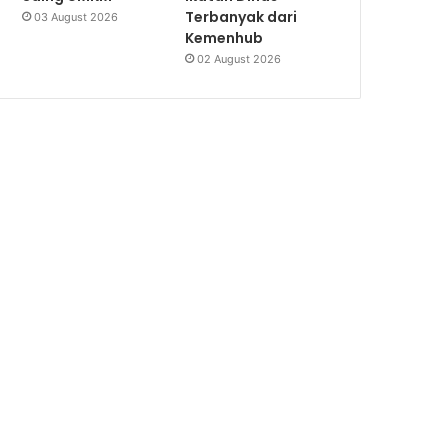
Terbanyak dari
03 August 2026
Kemenhub
02 August 2026