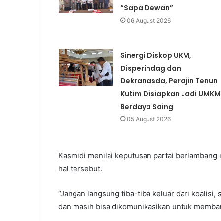
“Sapa Dewan”
06 August 2026
Sinergi Diskop UKM,
Disperindag dan
Dekranasda, Perajin Tenun
Kutim Disiapkan Jadi UMKM
Berdaya Saing
05 August 2026
Kasmidi menilai keputusan partai berlambang 
hal tersebut.
“Jangan langsung tiba-tiba keluar dari koalisi,
dan masih bisa dikomunikasikan untuk memba