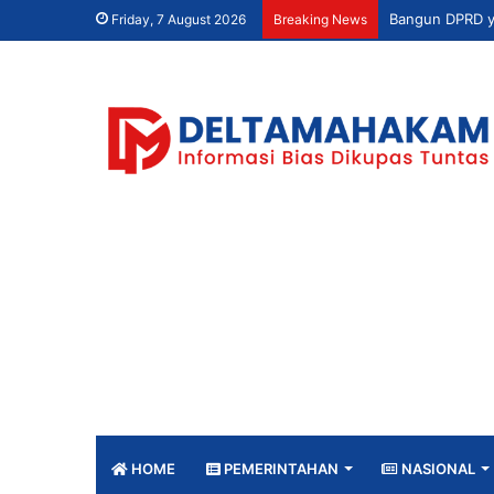
Friday, 7 August 2026
Breaking News
HOME
PEMERINTAHAN
NASIONAL