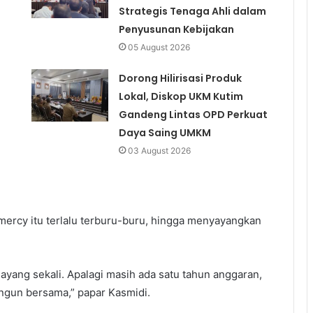
Strategis Tenaga Ahli dalam
Penyusunan Kebijakan
05 August 2026
Dorong Hilirisasi Produk
Lokal, Diskop UKM Kutim
Gandeng Lintas OPD Perkuat
Daya Saing UMKM
03 August 2026
mercy itu terlalu terburu-buru, hingga menyayangkan
 sayang sekali. Apalagi masih ada satu tahun anggaran,
ngun bersama,” papar Kasmidi.