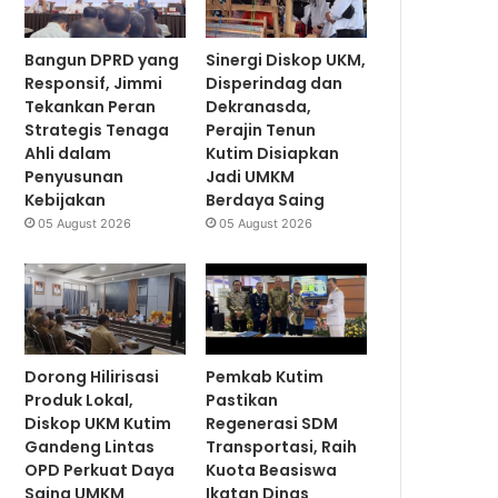
Bangun DPRD yang
Sinergi Diskop UKM,
Responsif, Jimmi
Disperindag dan
Tekankan Peran
Dekranasda,
Strategis Tenaga
Perajin Tenun
Ahli dalam
Kutim Disiapkan
Penyusunan
Jadi UMKM
Kebijakan
Berdaya Saing
05 August 2026
05 August 2026
Dorong Hilirisasi
Pemkab Kutim
Produk Lokal,
Pastikan
Diskop UKM Kutim
Regenerasi SDM
Gandeng Lintas
Transportasi, Raih
OPD Perkuat Daya
Kuota Beasiswa
Saing UMKM
Ikatan Dinas