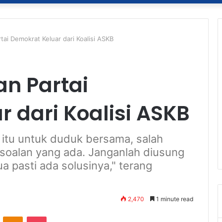
tai Demokrat Keluar dari Koalisi ASKB
an Partai
 dari Koalisi ASKB
 itu untuk duduk bersama, salah
soalan yang ada. Janganlah diusung
a pasti ada solusinya," terang
2,470
1 minute read
ontakte
Odnoklassniki
Pocket