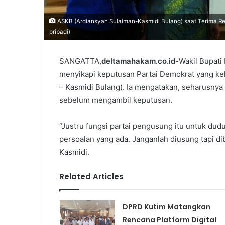
ASKB (Ardiansyah Sulaiman-Kasmidi Bulang) saat Terima Re
pribadi)
SANGATTA,
deltamahakam.co.id-
Wakil Bupati
menyikapi keputusan Partai Demokrat yang kel
– Kasmidi Bulang). Ia mengatakan, seharusnya
sebelum mengambil keputusan.
“Justru fungsi partai pengusung itu untuk dud
persoalan yang ada. Janganlah diusung tapi dib
Kasmidi.
Related Articles
DPRD Kutim Matangkan
Rencana Platform Digital