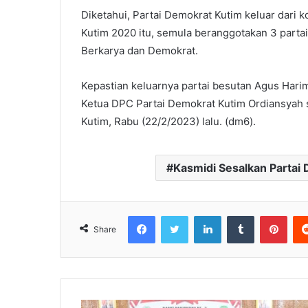
Diketahui, Partai Demokrat Kutim keluar dari 
Kutim 2020 itu, semula beranggotakan 3 partai 
Berkarya dan Demokrat.
Kepastian keluarnya partai besutan Agus Harim
Ketua DPC Partai Demokrat Kutim Ordiansyah s
Kutim, Rabu (22/2/2023) lalu. (dm6).
Kasmidi Sesalkan Partai 
Facebook
Twitter
LinkedIn
Tumblr
Pinterest
Share