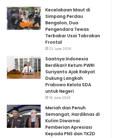
Kecelakaan Maut di
Simpang Perdau
Bengalon, Dua
Pengendara Tewas
Terbakar Usai Tabrakan
Frontal
22 June 2026
Saatnya Indonesia
Berdikari! Ketum PWRI
Suriyanto Ajak Rakyat
Dukung Langkah
Prabowo Kelola SDA
untuk Negeri
16 June 2026
Meriah dan Penuh
Semangat, Hardiknas di
Kutim Diwarnai
Pemberian Apresiasi
Kepada PNS dan TK2D