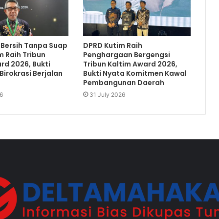
 Bersih Tanpa Suap
DPRD Kutim Raih
m Raih Tribun
Penghargaan Bergengsi
rd 2026, Bukti
Tribun Kaltim Award 2026,
Birokrasi Berjalan
Bukti Nyata Komitmen Kawal
Pembangunan Daerah
6
31 July 2026