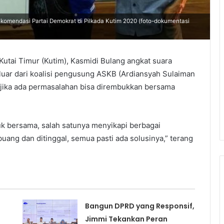
komendasi Partai Demokrat di Pilkada Kutim 2020 (foto-dokumentasi
 Kutai Timur (Kutim), Kasmidi Bulang angkat suara
uar dari koalisi pengusung ASKB (Ardiansyah Sulaiman
 jika ada permasalahan bisa dirembukkan bersama
uk bersama, salah satunya menyikapi berbagai
uang dan ditinggal, semua pasti ada solusinya,” terang
Bangun DPRD yang Responsif,
Jimmi Tekankan Peran