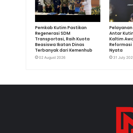
Pemkab Kutim Pastikan
Pelayanan
Regenerasi SDM
Antar Kuti
Transportasi, Raih Kuota
Kaltim Awa
Beasiswa Ikatan Dinas
Reformasi 
Terbanyak dari Kemenhub
Nyata
02 August 2026
31 July 202