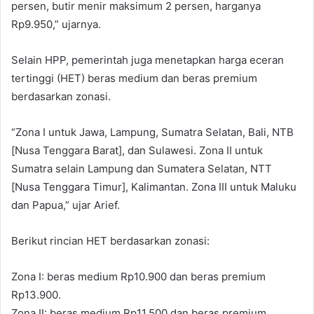
persen, butir menir maksimum 2 persen, harganya
Rp9.950,” ujarnya.
Selain HPP, pemerintah juga menetapkan harga eceran
tertinggi (HET) beras medium dan beras premium
berdasarkan zonasi.
“Zona I untuk Jawa, Lampung, Sumatra Selatan, Bali, NTB
[Nusa Tenggara Barat], dan Sulawesi. Zona II untuk
Sumatra selain Lampung dan Sumatera Selatan, NTT
[Nusa Tenggara Timur], Kalimantan. Zona III untuk Maluku
dan Papua,” ujar Arief.
Berikut rincian HET berdasarkan zonasi:
Zona I: beras medium Rp10.900 dan beras premium
Rp13.900.
Zona II: beras medium Rp11.500 dan beras premium