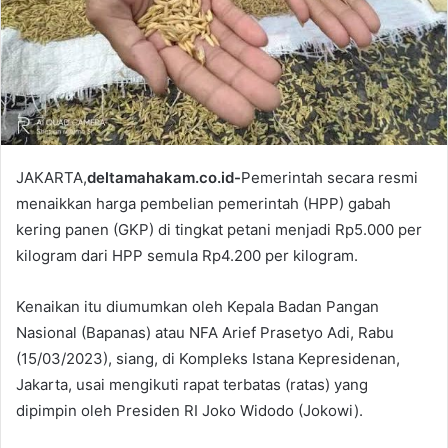
i
l
JAKARTA,
deltamahakam.co.id-
Pemerintah secara resmi
menaikkan harga pembelian pemerintah (HPP) gabah
kering panen (GKP) di tingkat petani menjadi Rp5.000 per
kilogram dari HPP semula Rp4.200 per kilogram.
Kenaikan itu diumumkan oleh Kepala Badan Pangan
Nasional (Bapanas) atau NFA Arief Prasetyo Adi, Rabu
(15/03/2023), siang, di Kompleks Istana Kepresidenan,
Jakarta, usai mengikuti rapat terbatas (ratas) yang
dipimpin oleh Presiden RI Joko Widodo (Jokowi).