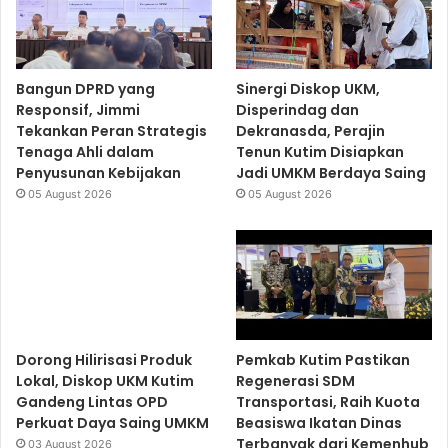
Bangun DPRD yang
Sinergi Diskop UKM,
Responsif, Jimmi
Disperindag dan
Tekankan Peran Strategis
Dekranasda, Perajin
Tenaga Ahli dalam
Tenun Kutim Disiapkan
Penyusunan Kebijakan
Jadi UMKM Berdaya Saing
05 August 2026
05 August 2026
Dorong Hilirisasi Produk
Pemkab Kutim Pastikan
Lokal, Diskop UKM Kutim
Regenerasi SDM
Gandeng Lintas OPD
Transportasi, Raih Kuota
Perkuat Daya Saing UMKM
Beasiswa Ikatan Dinas
Terbanyak dari Kemenhub
03 August 2026