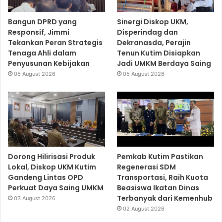
Bangun DPRD yang
Sinergi Diskop UKM,
Responsif, Jimmi
Disperindag dan
Tekankan Peran Strategis
Dekranasda, Perajin
Tenaga Ahli dalam
Tenun Kutim Disiapkan
Penyusunan Kebijakan
Jadi UMKM Berdaya Saing
05 August 2026
05 August 2026
Dorong Hilirisasi Produk
Pemkab Kutim Pastikan
Lokal, Diskop UKM Kutim
Regenerasi SDM
Gandeng Lintas OPD
Transportasi, Raih Kuota
Perkuat Daya Saing UMKM
Beasiswa Ikatan Dinas
Terbanyak dari Kemenhub
03 August 2026
02 August 2026