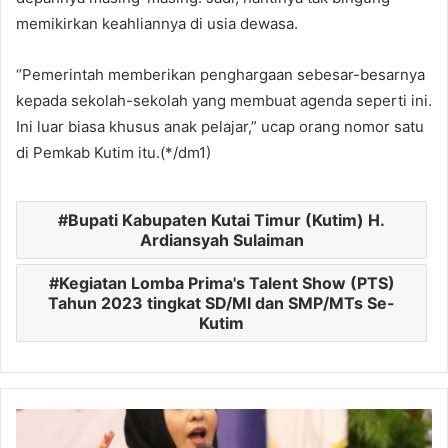
memikirkan keahliannya di usia dewasa.
“Pemerintah memberikan penghargaan sebesar-besarnya
kepada sekolah-sekolah yang membuat agenda seperti ini.
Ini luar biasa khusus anak pelajar,” ucap orang nomor satu
di Pemkab Kutim itu.(*/dm1)
Bupati Kabupaten Kutai Timur (Kutim) H.
Ardiansyah Sulaiman
Kegiatan Lomba Prima's Talent Show (PTS)
Tahun 2023 tingkat SD/MI dan SMP/MTs Se-
Kutim