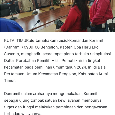
a
i
l
KUTAI TIMUR,
deltamahakam.co.id-
Komandan Koramil
(Danramil) 0909-06 Bengalon, Kapten Cba Heru Eko
Susanto, menghadiri acara rapat pleno terbuka rekapitulasi
Daftar Perubahan Pemilih Hasil Pemutakhiran tingkat
kecamatan pada pemilihan umum tahun 2024. Ini di Balai
Pertemuan Umum Kecamatan Bengalon, Kabupaten Kutai
Timur.
Danramil dalam arahannya mengemukakan, Koramil
sebagai ujung tombak satuan kewilayahan mempunyai
tugas dan fungsi melakukan pembinaan dan pengawasan
terhadap wilayahnya.