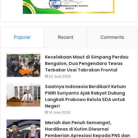
Popular
Recent
Comments
Kecelakaan Maut di Simpang Perdau
Bengalon, Dua Pengendara Tewas
Terbakar Usai Tabrakan Frontal
22 June 2026
Saatnya Indonesia Berdikari! Ketum
PWRI Suriyanto Ajak Rakyat Dukung
Langkah Prabowo Kelola SDA untuk
Negeri
16 June 2026
Meriah dan Penuh Semangat,
Hardiknas di Kutim Diwarnai
Pemberian Apresiasi Kepada PNS dan