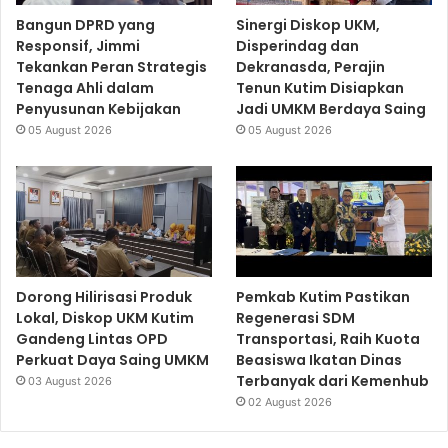
Bangun DPRD yang
Sinergi Diskop UKM,
Responsif, Jimmi
Disperindag dan
Tekankan Peran Strategis
Dekranasda, Perajin
Tenaga Ahli dalam
Tenun Kutim Disiapkan
Penyusunan Kebijakan
Jadi UMKM Berdaya Saing
05 August 2026
05 August 2026
Dorong Hilirisasi Produk
Pemkab Kutim Pastikan
Lokal, Diskop UKM Kutim
Regenerasi SDM
Gandeng Lintas OPD
Transportasi, Raih Kuota
Perkuat Daya Saing UMKM
Beasiswa Ikatan Dinas
Terbanyak dari Kemenhub
03 August 2026
02 August 2026