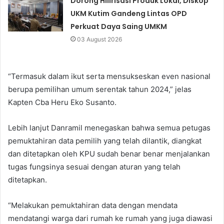
Dorong Hilirisasi Produk Lokal, Diskop
UKM Kutim Gandeng Lintas OPD
Perkuat Daya Saing UMKM
03 August 2026
“Termasuk dalam ikut serta mensukseskan even nasional
berupa pemilihan umum serentak tahun 2024,” jelas
Kapten Cba Heru Eko Susanto.
Lebih lanjut Danramil menegaskan bahwa semua petugas
pemuktahiran data pemilih yang telah dilantik, diangkat
dan ditetapkan oleh KPU sudah benar benar menjalankan
tugas fungsinya sesuai dengan aturan yang telah
ditetapkan.
“Melakukan pemuktahiran data dengan mendata
mendatangi warga dari rumah ke rumah yang juga diawasi