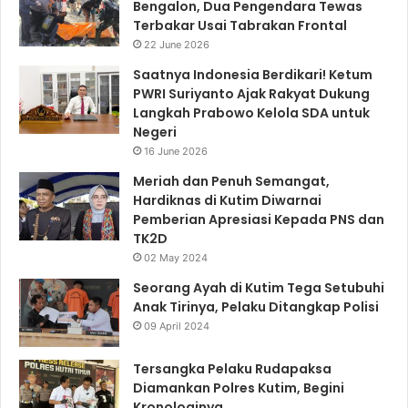
Bengalon, Dua Pengendara Tewas
Terbakar Usai Tabrakan Frontal
22 June 2026
Saatnya Indonesia Berdikari! Ketum
PWRI Suriyanto Ajak Rakyat Dukung
Langkah Prabowo Kelola SDA untuk
Negeri
16 June 2026
Meriah dan Penuh Semangat,
Hardiknas di Kutim Diwarnai
Pemberian Apresiasi Kepada PNS dan
TK2D
02 May 2024
Seorang Ayah di Kutim Tega Setubuhi
Anak Tirinya, Pelaku Ditangkap Polisi
09 April 2024
Tersangka Pelaku Rudapaksa
Diamankan Polres Kutim, Begini
Kronologinya