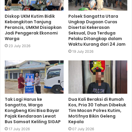
Diskop UKM Kutim Bidik
Polsek Sangatta Utara
Kebangkitan Tanjung
Ungkap Dugaan Curas
Perancis, UMKM Disiapkan
Disertai Kekerasan
Jadi Penggerak Ekonomi
Seksual, Dua Terduga
Warga
Pelaku Ditangkap dalam
Waktu Kurang dari 24 Jam
23 July 2026
19 July 2026
Tak Lagi Harus ke
Dua Kali Beraksi di Rumah
Sangatta, Warga
Kos, Pria 30 Tahun Dibekuk
Kongbeng Kini Bisa Bayar
Tim Macan Polres Kutim,
Pajak Kendaraan Lewat
Motifnya Bikin Geleng
Bus Samsat Keliling SIGAP
Kepala
17 July 2026
07 July 2026