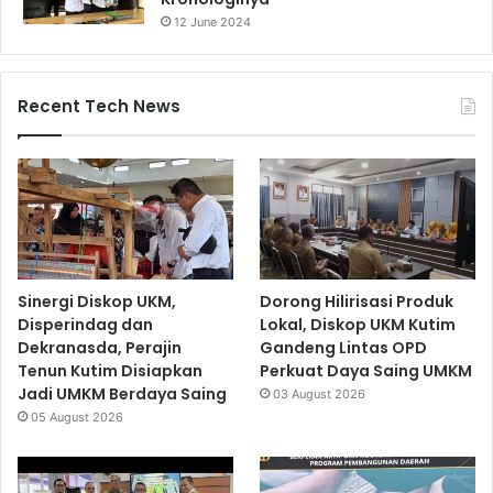
12 June 2024
Recent Tech News
Sinergi Diskop UKM,
Dorong Hilirisasi Produk
Disperindag dan
Lokal, Diskop UKM Kutim
Dekranasda, Perajin
Gandeng Lintas OPD
Tenun Kutim Disiapkan
Perkuat Daya Saing UMKM
Jadi UMKM Berdaya Saing
03 August 2026
05 August 2026