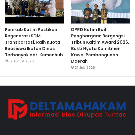
Pemkab Kutim Pastikan
DPRD Kutim Raih
Regenerasi SDM
Penghargaan Bergengsi
Transportasi, Raih Kuota
Tribun Kaltim Award 2026,
Beasiswa Ikatan Dinas
Bukti Nyata Komitmen
Terbanyak dari Kemenhub
Kawal Pembangunan
Daerah
02 August 2026
31 July 2026