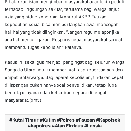
Pihak kepolisian mengimbau masyarakat agar lebih peduli
terhadap lingkungan sekitar, terutama bagi warga lanjut
usia yang hidup sendirian. Menurut AKBP Fauzan,
kepedulian sosial bisa menjadi langkah awal mencegah
hal-hal yang tidak diinginkan. “Jangan ragu melapor jika
ada hal mencurigakan. Respons cepat masyarakat sangat
membantu tugas kepolisian,” katanya.
Kasus ini sekaligus menjadi pengingat bagi seluruh warga
Sangatta Utara untuk memperkuat rasa kebersamaan dan
empati antarwarga. Bagi aparat kepolisian, tindakan cepat
di lapangan bukan hanya soal penyelidikan, tetapi juga
bentuk pelayanan dan kehadiran negara di tengah
masyarakat.(dm5)
Kutai Timur #Kutim #Polres #Fauzan #Kapolsek
#kapolres #Alan Firdaus #Lansia