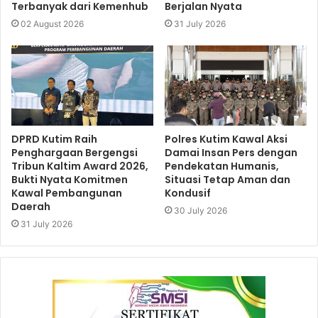
Terbanyak dari Kemenhub
Berjalan Nyata
02 August 2026
31 July 2026
DPRD Kutim Raih
Polres Kutim Kawal Aksi
Penghargaan Bergengsi
Damai Insan Pers dengan
Tribun Kaltim Award 2026,
Pendekatan Humanis,
Bukti Nyata Komitmen
Situasi Tetap Aman dan
Kawal Pembangunan
Kondusif
Daerah
30 July 2026
31 July 2026