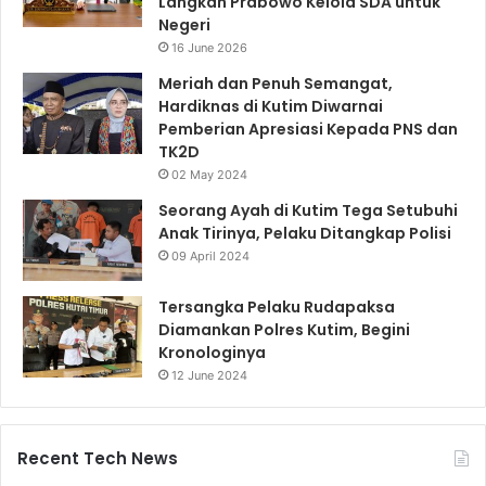
Langkah Prabowo Kelola SDA untuk
Negeri
16 June 2026
Meriah dan Penuh Semangat,
Hardiknas di Kutim Diwarnai
Pemberian Apresiasi Kepada PNS dan
TK2D
02 May 2024
Seorang Ayah di Kutim Tega Setubuhi
Anak Tirinya, Pelaku Ditangkap Polisi
09 April 2024
Tersangka Pelaku Rudapaksa
Diamankan Polres Kutim, Begini
Kronologinya
12 June 2024
Recent Tech News