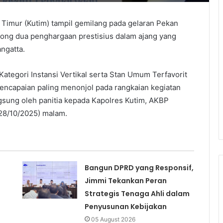
Timur (Kutim) tampil gemilang pada gelaran Pekan
ong dua penghargaan prestisius dalam ajang yang
ngatta.
Kategori Instansi Vertikal serta Stan Umum Terfavorit
encapaian paling menonjol pada rangkaian kegiatan
gsung oleh panitia kepada Kapolres Kutim, AKBP
(28/10/2025) malam.
Bangun DPRD yang Responsif,
Jimmi Tekankan Peran
Strategis Tenaga Ahli dalam
Penyusunan Kebijakan
05 August 2026