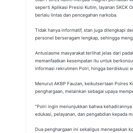
seperti Aplikasi Presisi Kutim, layanan SKCK 
berlalu lintas dan pencegahan narkoba.
Tidak hanya informatif, stan juga dilengkapi d
personel berseragam lengkap, sehingga mengh
Antusiasme masyarakat terlihat jelas dari pad
memanfaatkan kesempatan itu untuk berkonsult
informasi rekrutmen Polri, hingga berdiskusi 
Menurut AKBP Fauzan, keikutsertaan Polres K
penghargaan, melainkan sebagai upaya mempe
“Polri ingin menunjukkan bahwa kehadirannya 
edukasi, pelayanan, dan pengabdian kepada ma
Dua penghargaan ini sekaligus menegaskan k