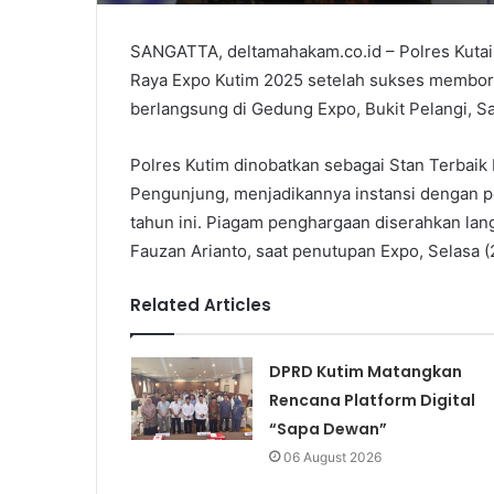
SANGATTA, deltamahakam.co.id – Polres Kutai 
Raya Expo Kutim 2025 setelah sukses membor
berlangsung di Gedung Expo, Bukit Pelangi, Sa
Polres Kutim dinobatkan sebagai Stan Terbaik 
Pengunjung, menjadikannya instansi dengan p
tahun ini. Piagam penghargaan diserahkan lan
Fauzan Arianto, saat penutupan Expo, Selasa 
Related Articles
DPRD Kutim Matangkan
Rencana Platform Digital
“Sapa Dewan”
06 August 2026