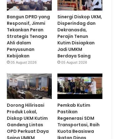
Bangun DPRD yang
Sinergi Diskop UKM,
Responsif, Jimmi
Disperindag dan
Tekankan Peran
Dekranasda,
Strategis Tenaga
Perajin Tenun
Ahli dalam
Kutim Disiapkan
Penyusunan
Jadi UMKM
Kebijakan
Berdaya Saing
05 August 2026
05 August 2026
Dorong Hilirisasi
Pemkab Kutim
Produk Lokal,
Pastikan
Diskop UKM Kutim
Regenerasi SDM
Gandeng Lintas
Transportasi, Raih
OPD Perkuat Daya
Kuota Beasiswa
Saing UMKM
Ikatan Dinas