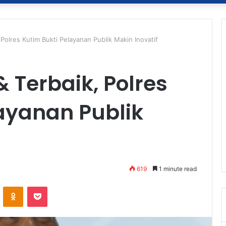
 Polres Kutim Bukti Pelayanan Publik Makin Inovatif
& Terbaik, Polres
ayanan Publik
619
1 minute read
ontakte
Odnoklassniki
Pocket