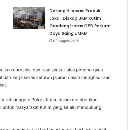
Dorong Hilirisasi Produk
Lokal, Diskop UKM Kutim
Gandeng Lintas OPD Perkuat
Daya Saing UMKM
03 August 2026
ikan apresiasi dan rasa syukur atas penghargaan
sil dari kerja keras seluruh jajaran dalam menghadirkan
kat.
seluruh anggota Polres Kutim dalam memberikan
ini untuk masyarakat Kutim yang selalu mendukung
rena menampilkan berbagai inovasi berbasis digital,