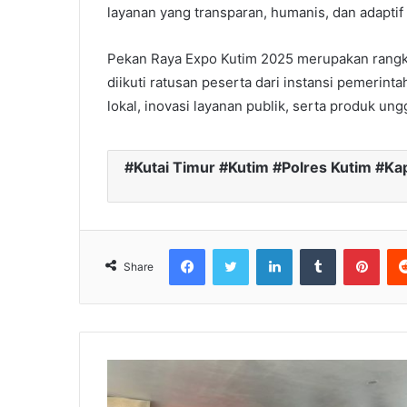
layanan yang transparan, humanis, dan adaptif
Pekan Raya Expo Kutim 2025 merupakan rangk
diikuti ratusan peserta dari instansi pemeri
lokal, inovasi layanan publik, serta produk un
Kutai Timur #Kutim #Polres Kutim #K
Facebook
Twitter
LinkedIn
Tumblr
Pinterest
Share