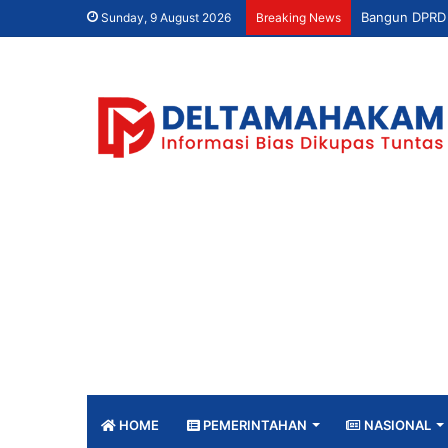
Sunday, 9 August 2026
Breaking News
HOME
PEMERINTAHAN
NASIONAL