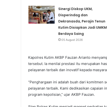
Sinergi Diskop UKM,
Disperindag dan
Dekranasda, Perajin Tenun
Kutim Disiapkan Jadi UMKM
Berdaya Saing
05 August 2026
Kapolres Kutim AKBP Fauzan Arianto menyampa
tersebut. Ia menilai prestasi itu merupakan ha
pelayanan terbaik dan inovatif kepada masyara
“Penghargaan ini adalah buah dari komitmen 
pelayanan terbaik. Kami dedikasikan capaian 
program kepolisian,” ujar AKBP Fauzan.
Stan Polres Kutim menjadi magnet perhatian ka