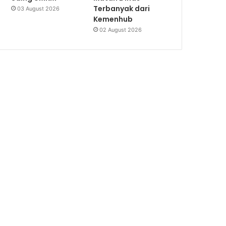
Terbanyak dari
03 August 2026
Kemenhub
02 August 2026