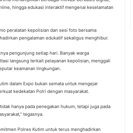
Online, hingga edukasi interaktif mengenai keselamatan
emo peralatan kepolisian dan sesi foto bersama
adirkan pengalaman edukatif sekaligus menghibur.
atnya pengunjung setiap hari. Banyak warga
asi langsung terkait pelayanan kepolisian, menggali
seputar keamanan lingkungan.
utim dalam Expo bukan semata untuk mengejar
rkuat kedekatan Polri dengan masyarakat.
tidak hanya pada penegakan hukum, tetapi juga pada
syarakat,” tegasnya.
omitmen Polres Kutim untuk terus menghadirkan