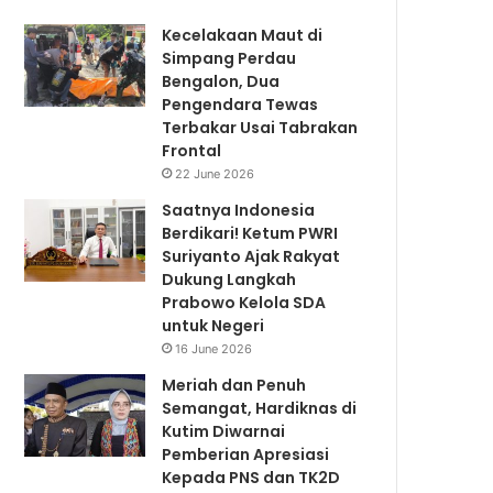
Kecelakaan Maut di
Simpang Perdau
Bengalon, Dua
Pengendara Tewas
Terbakar Usai Tabrakan
Frontal
22 June 2026
Saatnya Indonesia
Berdikari! Ketum PWRI
Suriyanto Ajak Rakyat
Dukung Langkah
Prabowo Kelola SDA
untuk Negeri
16 June 2026
Meriah dan Penuh
Semangat, Hardiknas di
Kutim Diwarnai
Pemberian Apresiasi
Kepada PNS dan TK2D