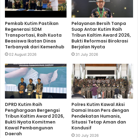
Pemkab Kutim Pastikan
Pelayanan Bersih Tanpa
Regenerasi SDM
Suap Antar Kutim Raih
Transportasi, Raih Kuota
Tribun Kaltim Award 2026,
Beasiswa Ikatan Dinas
Bukti Reformasi Birokrasi
Terbanyak dari Kemenhub
Berjalan Nyata
02 August 2026
31 July 2026
DPRD Kutim Raih
Polres Kutim Kawal Aksi
Penghargaan Bergengsi
Damai Insan Pers dengan
Tribun Kaltim Award 2026,
Pendekatan Humanis,
Bukti Nyata Komitmen
Situasi Tetap Aman dan
Kawal Pembangunan
Kondusif
Daerah
30 July 2026