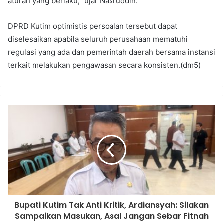
aturan yang berlaku,” ujar Nasruddin.
DPRD Kutim optimistis persoalan tersebut dapat
diselesaikan apabila seluruh perusahaan mematuhi
regulasi yang ada dan pemerintah daerah bersama instansi
terkait melakukan pengawasan secara konsisten.(dm5)
Bupati Kutim Tak Anti Kritik, Ardiansyah: Silakan
Sampaikan Masukan, Asal Jangan Sebar Fitnah