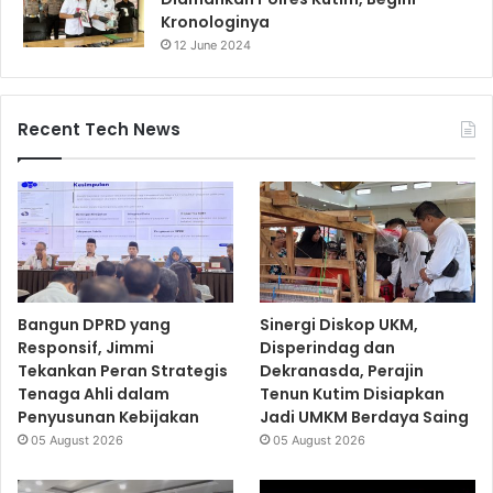
Kronologinya
12 June 2024
Recent Tech News
Bangun DPRD yang
Sinergi Diskop UKM,
Responsif, Jimmi
Disperindag dan
Tekankan Peran Strategis
Dekranasda, Perajin
Tenaga Ahli dalam
Tenun Kutim Disiapkan
Penyusunan Kebijakan
Jadi UMKM Berdaya Saing
05 August 2026
05 August 2026