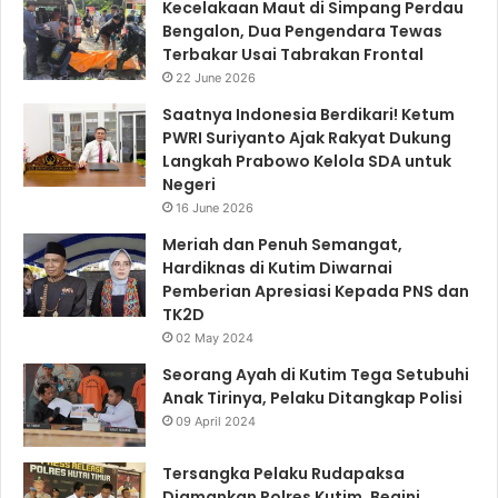
Kecelakaan Maut di Simpang Perdau
Bengalon, Dua Pengendara Tewas
Terbakar Usai Tabrakan Frontal
22 June 2026
Saatnya Indonesia Berdikari! Ketum
PWRI Suriyanto Ajak Rakyat Dukung
Langkah Prabowo Kelola SDA untuk
Negeri
16 June 2026
Meriah dan Penuh Semangat,
Hardiknas di Kutim Diwarnai
Pemberian Apresiasi Kepada PNS dan
TK2D
02 May 2024
Seorang Ayah di Kutim Tega Setubuhi
Anak Tirinya, Pelaku Ditangkap Polisi
09 April 2024
Tersangka Pelaku Rudapaksa
Diamankan Polres Kutim, Begini