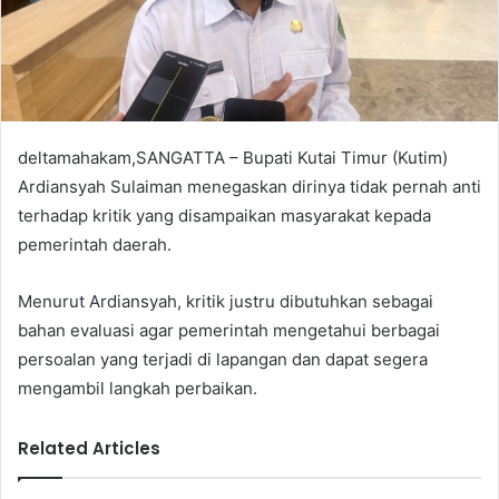
a
i
l
deltamahakam,SANGATTA
– Bupati Kutai Timur (Kutim)
Ardiansyah Sulaiman menegaskan dirinya tidak pernah anti
terhadap kritik yang disampaikan masyarakat kepada
pemerintah daerah.
Menurut Ardiansyah, kritik justru dibutuhkan sebagai
bahan evaluasi agar pemerintah mengetahui berbagai
persoalan yang terjadi di lapangan dan dapat segera
mengambil langkah perbaikan.
Related Articles