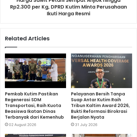
Harga Sawit Petani Sempat Anjlok hingga
Rp2.300 per Kg, DPRD Kutim Minta Perusahaan
Ikuti Harga Resmi
Related Articles
Pemkab Kutim Pastikan
Pelayanan Bersih Tanpa
Regenerasi SDM
Suap Antar Kutim Raih
Transportasi, Raih Kuota
Tribun Kaltim Award 2026,
Beasiswa Ikatan Dinas
Bukti Reformasi Birokrasi
Terbanyak dari Kemenhub
Berjalan Nyata
02 August 2026
31 July 2026