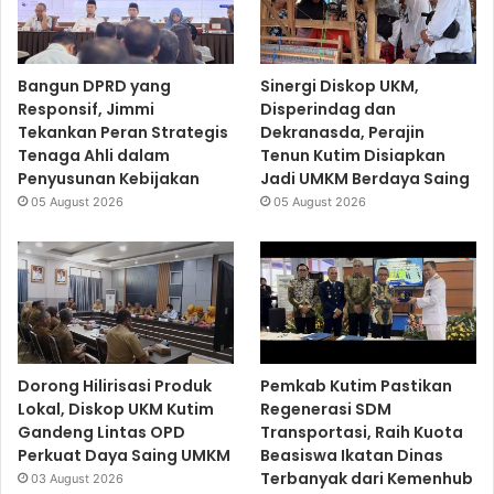
Bangun DPRD yang
Sinergi Diskop UKM,
Responsif, Jimmi
Disperindag dan
Tekankan Peran Strategis
Dekranasda, Perajin
Tenaga Ahli dalam
Tenun Kutim Disiapkan
Penyusunan Kebijakan
Jadi UMKM Berdaya Saing
05 August 2026
05 August 2026
Dorong Hilirisasi Produk
Pemkab Kutim Pastikan
Lokal, Diskop UKM Kutim
Regenerasi SDM
Gandeng Lintas OPD
Transportasi, Raih Kuota
Perkuat Daya Saing UMKM
Beasiswa Ikatan Dinas
Terbanyak dari Kemenhub
03 August 2026