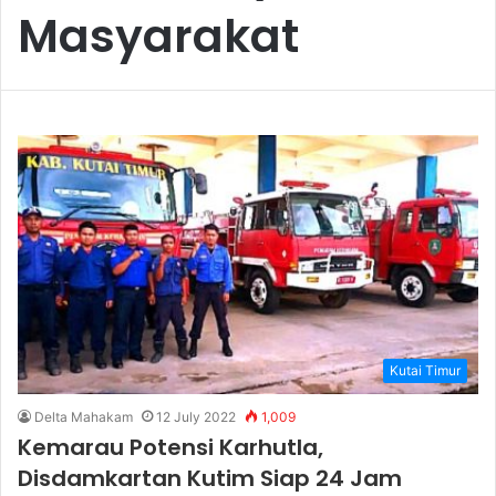
Masyarakat
Kutai Timur
Delta Mahakam
12 July 2022
1,009
Kemarau Potensi Karhutla,
Disdamkartan Kutim Siap 24 Jam