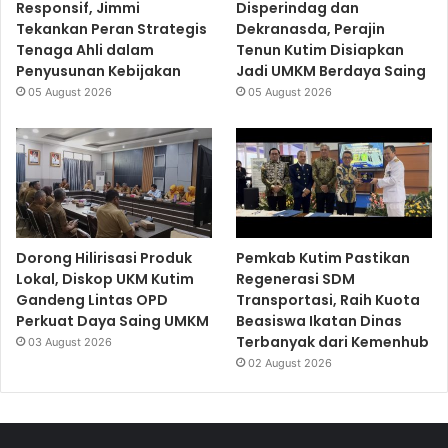
Responsif, Jimmi
Disperindag dan
Tekankan Peran Strategis
Dekranasda, Perajin
Tenaga Ahli dalam
Tenun Kutim Disiapkan
Penyusunan Kebijakan
Jadi UMKM Berdaya Saing
05 August 2026
05 August 2026
Dorong Hilirisasi Produk
Pemkab Kutim Pastikan
Lokal, Diskop UKM Kutim
Regenerasi SDM
Gandeng Lintas OPD
Transportasi, Raih Kuota
Perkuat Daya Saing UMKM
Beasiswa Ikatan Dinas
Terbanyak dari Kemenhub
03 August 2026
02 August 2026