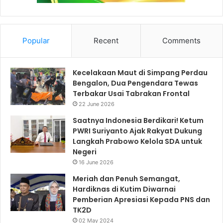
Popular
Recent
Comments
Kecelakaan Maut di Simpang Perdau
Bengalon, Dua Pengendara Tewas
Terbakar Usai Tabrakan Frontal
22 June 2026
Saatnya Indonesia Berdikari! Ketum
PWRI Suriyanto Ajak Rakyat Dukung
Langkah Prabowo Kelola SDA untuk
Negeri
16 June 2026
Meriah dan Penuh Semangat,
Hardiknas di Kutim Diwarnai
Pemberian Apresiasi Kepada PNS dan
TK2D
02 May 2024