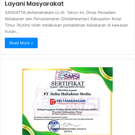
Layani Masyarakat
SANGATTA,deltamahakam.co.id- Tahun ini, Dinas Pemadam
Kebakaran dan Penyelamatan (Disdamkartan) Kabupaten Kutai
Timur (Kutim) telah melakukan pemadaman kebakaran di kawasan
hutan…
Read More »