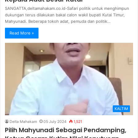
SANGATTA,deltamahakam.co.id-Safari politik untuk menghimpun
dukungan terus dilakukan bakal calon wakil bupati Kutai Timur,
Mahyunadi. Beberapa tokoh adat, pemuda dan politik…
Read More »
KALTIM
Delta Mahakam
05 July 2024
1,521
Pilih Mahyunadi Sebagai Pendamping,