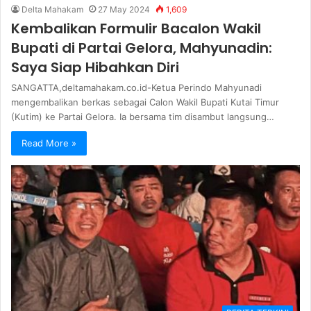
Delta Mahakam
27 May 2024
1,609
Kembalikan Formulir Bacalon Wakil
Bupati di Partai Gelora, Mahyunadin:
Saya Siap Hibahkan Diri
SANGATTA,deltamahakam.co.id-Ketua Perindo Mahyunadi
mengembalikan berkas sebagai Calon Wakil Bupati Kutai Timur
(Kutim) ke Partai Gelora. Ia bersama tim disambut langsung…
Read More »