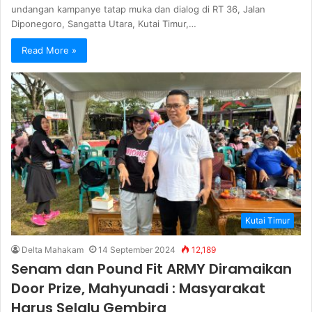
undangan kampanye tatap muka dan dialog di RT 36, Jalan
Diponegoro, Sangatta Utara, Kutai Timur,…
Read More »
Kutai Timur
Delta Mahakam
14 September 2024
12,189
Senam dan Pound Fit ARMY Diramaikan
Door Prize, Mahyunadi : Masyarakat
Harus Selalu Gembira