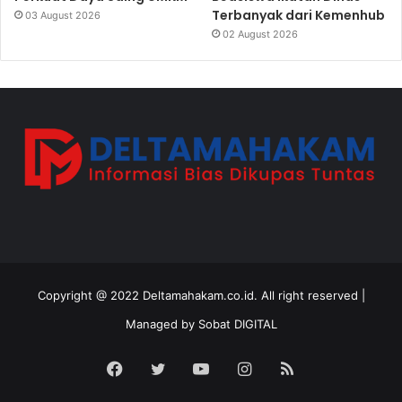
Terbanyak dari Kemenhub
03 August 2026
02 August 2026
Copyright @ 2022 Deltamahakam.co.id. All right reserved |
Managed by
Sobat DIGITAL
Facebook
Twitter
YouTube
Instagram
RSS