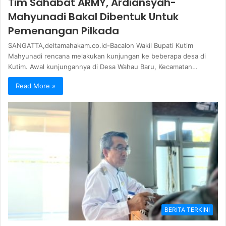
Tim Sahabat ARMY, Ardiansyah-
Mahyunadi Bakal Dibentuk Untuk
Pemenangan Pilkada
SANGATTA,deltamahakam.co.id-Bacalon Wakil Bupati Kutim
Mahyunadi rencana melakukan kunjungan ke beberapa desa di
Kutim. Awal kunjungannya di Desa Wahau Baru, Kecamatan…
Read More »
BERITA TERKINI