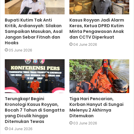
Bupati Kutim Tak Anti
Kasus Royyan Jadi Alarm
Kritik, Ardiansyah: Silakan
Keras, Ketua DPRD Kutim
Sampaikan Masukan, Asal
Minta Pengawasan Anak
Jangan Sebar Fitnah dan
dan CCTV Diperkuat
Hoaks
04 June 2026
05 June 2026
Terungkap! Begini
Tiga Hari Pencarian,
Kronologi Kasus Royyan,
Korban Hanyut di Sungai
Bocah 7 Tahun di Sangatta
Melenyu 2 Akhirnya
yang Diculik hingga
Ditemukan
Ditemukan Tewas
03 June 2026
04 June 2026