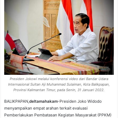
Presiden Jokowi melalui konferensi video dari Bandar Udara
Internasional Sultan Aji Muhammad Sulaiman, Kota Balikpapan,
Provinsi Kalimantan Timur, pada Senin, 31 Januari 2022.
BALIKPAPAN,
deltamahakam
-Presiden Joko Widodo
menyampaikan empat arahan terkait evaluasi
Pemberlakukan Pembatasan Kegiatan Masyarakat (PPKM)