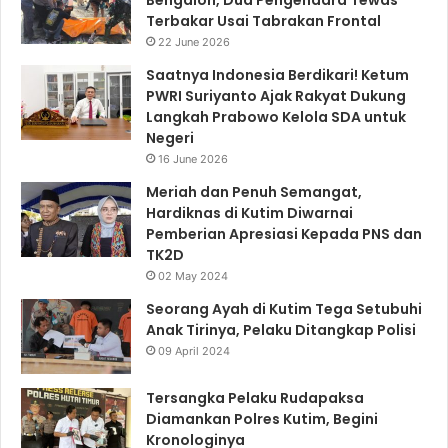
Bengalon, Dua Pengendara Tewas
Terbakar Usai Tabrakan Frontal
22 June 2026
Saatnya Indonesia Berdikari! Ketum
PWRI Suriyanto Ajak Rakyat Dukung
Langkah Prabowo Kelola SDA untuk
Negeri
16 June 2026
Meriah dan Penuh Semangat,
Hardiknas di Kutim Diwarnai
Pemberian Apresiasi Kepada PNS dan
TK2D
02 May 2024
Seorang Ayah di Kutim Tega Setubuhi
Anak Tirinya, Pelaku Ditangkap Polisi
09 April 2024
Tersangka Pelaku Rudapaksa
Diamankan Polres Kutim, Begini
Kronologinya