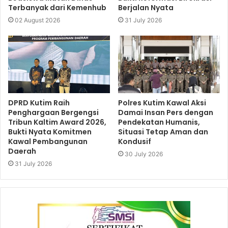
Terbanyak dari Kemenhub
Berjalan Nyata
02 August 2026
31 July 2026
DPRD Kutim Raih
Polres Kutim Kawal Aksi
Penghargaan Bergengsi
Damai Insan Pers dengan
Tribun Kaltim Award 2026,
Pendekatan Humanis,
Bukti Nyata Komitmen
Situasi Tetap Aman dan
Kawal Pembangunan
Kondusif
Daerah
30 July 2026
31 July 2026