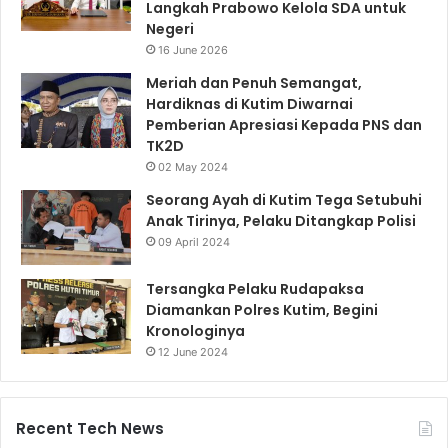
Langkah Prabowo Kelola SDA untuk
Negeri
16 June 2026
Meriah dan Penuh Semangat,
Hardiknas di Kutim Diwarnai
Pemberian Apresiasi Kepada PNS dan
TK2D
02 May 2024
Seorang Ayah di Kutim Tega Setubuhi
Anak Tirinya, Pelaku Ditangkap Polisi
09 April 2024
Tersangka Pelaku Rudapaksa
Diamankan Polres Kutim, Begini
Kronologinya
12 June 2024
Recent Tech News