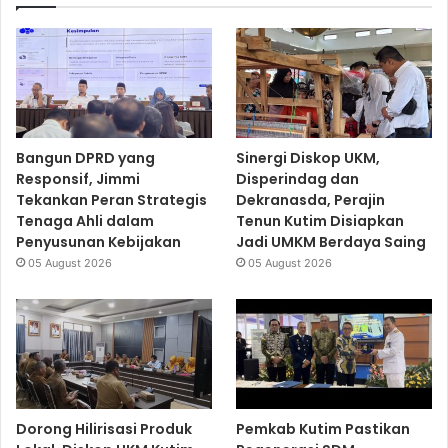
Bangun DPRD yang
Sinergi Diskop UKM,
Responsif, Jimmi
Disperindag dan
Tekankan Peran Strategis
Dekranasda, Perajin
Tenaga Ahli dalam
Tenun Kutim Disiapkan
Penyusunan Kebijakan
Jadi UMKM Berdaya Saing
05 August 2026
05 August 2026
Dorong Hilirisasi Produk
Pemkab Kutim Pastikan