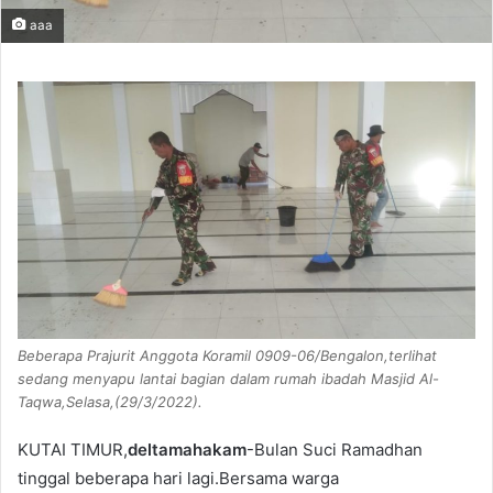
aaa
Beberapa Prajurit Anggota Koramil 0909-06/Bengalon,terlihat
sedang menyapu lantai bagian dalam rumah ibadah Masjid Al-
Taqwa,Selasa,(29/3/2022).
KUTAI TIMUR,
deltamahakam
-Bulan Suci Ramadhan
tinggal beberapa hari lagi.Bersama warga