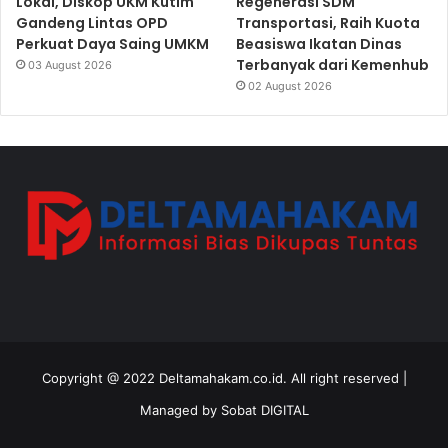
Lokal, Diskop UKM Kutim
Regenerasi SDM
Gandeng Lintas OPD
Transportasi, Raih Kuota
Perkuat Daya Saing UMKM
Beasiswa Ikatan Dinas
Terbanyak dari Kemenhub
03 August 2026
02 August 2026
Copyright @ 2022 Deltamahakam.co.id. All right reserved |
Managed by
Sobat DIGITAL