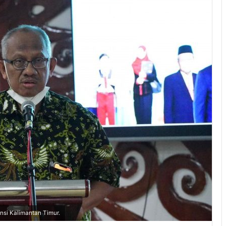
nsi Kalimantan Timur.