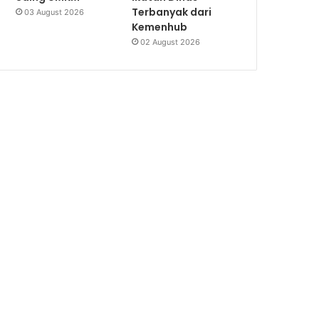
Terbanyak dari
03 August 2026
Kemenhub
02 August 2026