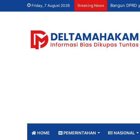
Friday, 7 August 2026
Breaking News
HOME
PEMERINTAHAN
NASIONAL