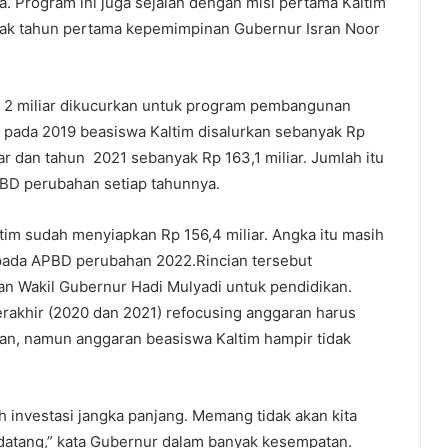
. Program ini juga sejalan dengan misi pertama Kaltim
ejak tahun pertama kepemimpinan Gubernur Isran Noor
, 2 miliar dikucurkan untuk program pembangunan
, pada 2019 beasiswa Kaltim disalurkan sebanyak Rp
ar dan tahun 2021 sebanyak Rp 163,1 miliar. Jumlah itu
BD perubahan setiap tahunnya.
tim sudah menyiapkan Rp 156,4 miliar. Angka itu masih
 pada APBD perubahan 2022.Rincian tersebut
 Wakil Gubernur Hadi Mulyadi untuk pendidikan.
erakhir (2020 dan 2021) refocusing anggaran harus
n, namun anggaran beasiswa Kaltim hampir tidak
investasi jangka panjang. Memang tidak akan kita
ndatang,” kata Gubernur dalam banyak kesempatan.