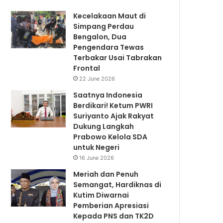
Kecelakaan Maut di
Simpang Perdau
Bengalon, Dua
Pengendara Tewas
Terbakar Usai Tabrakan
Frontal
22 June 2026
Saatnya Indonesia
Berdikari! Ketum PWRI
Suriyanto Ajak Rakyat
Dukung Langkah
Prabowo Kelola SDA
untuk Negeri
16 June 2026
Meriah dan Penuh
Semangat, Hardiknas di
Kutim Diwarnai
Pemberian Apresiasi
Kepada PNS dan TK2D