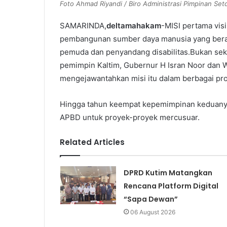
Foto Ahmad Riyandi / Biro Administrasi Pimpinan Setd
SAMARINDA,
deltamahakam
-MISI pertama visi
pembangunan sumber daya manusia yang berak
pemuda dan penyandang disabilitas.Bukan sek
pemimpin Kaltim, Gubernur H Isran Noor dan W
mengejawantahkan misi itu dalam berbagai pr
Hingga tahun keempat kepemimpinan keduanya
APBD untuk proyek-proyek mercusuar.
Related Articles
DPRD Kutim Matangkan
Rencana Platform Digital
“Sapa Dewan”
06 August 2026