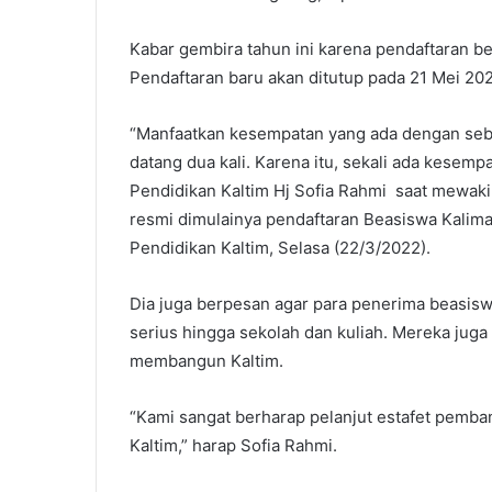
Kabar gembira tahun ini karena pendaftaran b
Pendaftaran baru akan ditutup pada 21 Mei 20
“Manfaatkan kesempatan yang ada dengan seba
datang dua kali. Karena itu, sekali ada kesem
Pendidikan Kaltim Hj Sofia Rahmi saat mewaki
resmi dimulainya pendaftaran Beasiswa Kalim
Pendidikan Kaltim, Selasa (22/3/2022).
Dia juga berpesan agar para penerima beasis
serius hingga sekolah dan kuliah. Mereka juga
membangun Kaltim.
“Kami sangat berharap pelanjut estafet pemba
Kaltim,” harap Sofia Rahmi.