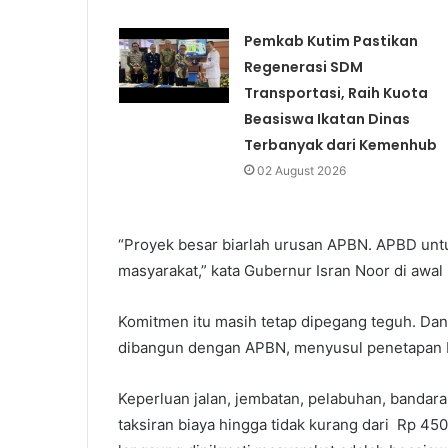
Pemkab Kutim Pastikan
Regenerasi SDM
Transportasi, Raih Kuota
Beasiswa Ikatan Dinas
Terbanyak dari Kemenhub
02 August 2026
“Proyek besar biarlah urusan APBN. APBD un
masyarakat,” kata Gubernur Isran Noor di awa
Komitmen itu masih tetap dipegang teguh. Dan 
dibangun dengan APBN, menyusul penetapan Kal
Keperluan jalan, jembatan, pelabuhan, banda
taksiran biaya hingga tidak kurang dari Rp 45