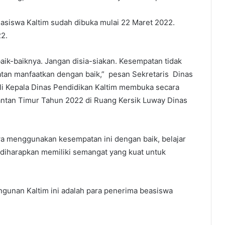
easiswa Kaltim sudah dibuka mulai 22 Maret 2022.
22.
ik-baiknya. Jangan disia-siakan. Kesempatan tidak
patan manfaatkan dengan baik,” pesan Sekretaris Dinas
li Kepala Dinas Pendidikan Kaltim membuka secara
antan Timur Tahun 2022 di Ruang Kersik Luway Dinas
wa menggunakan kesempatan ini dengan baik, belajar
 diharapkan memiliki semangat yang kuat untuk
ngunan Kaltim ini adalah para penerima beasiswa