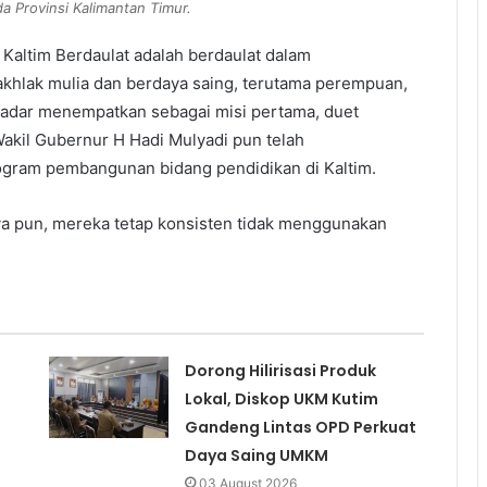
a Provinsi Kalimantan Timur.
 Kaltim Berdaulat adalah berdaulat dalam
hlak mulia dan berdaya saing, terutama perempuan,
adar menempatkan sebagai misi pertama, duet
akil Gubernur H Hadi Mulyadi pun telah
ogram pembangunan bidang pendidikan di Kaltim.
 pun, mereka tetap konsisten tidak menggunakan
Dorong Hilirisasi Produk
Lokal, Diskop UKM Kutim
Gandeng Lintas OPD Perkuat
Daya Saing UMKM
03 August 2026