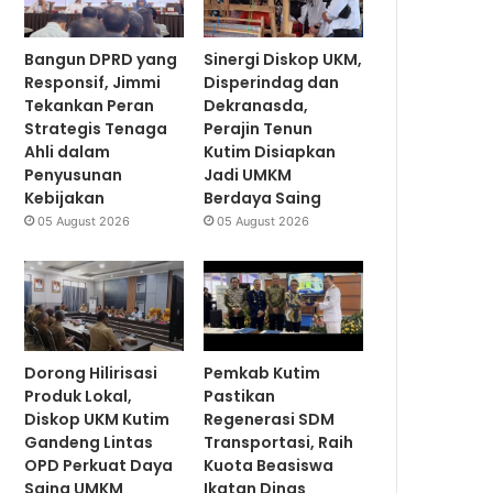
Bangun DPRD yang
Sinergi Diskop UKM,
Responsif, Jimmi
Disperindag dan
Tekankan Peran
Dekranasda,
Strategis Tenaga
Perajin Tenun
Ahli dalam
Kutim Disiapkan
Penyusunan
Jadi UMKM
Kebijakan
Berdaya Saing
05 August 2026
05 August 2026
Dorong Hilirisasi
Pemkab Kutim
Produk Lokal,
Pastikan
Diskop UKM Kutim
Regenerasi SDM
Gandeng Lintas
Transportasi, Raih
OPD Perkuat Daya
Kuota Beasiswa
Saing UMKM
Ikatan Dinas