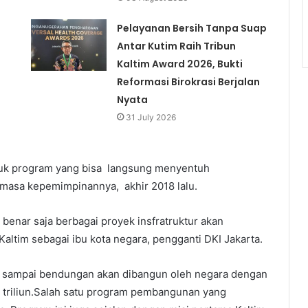
Pelayanan Bersih Tanpa Suap
Antar Kutim Raih Tribun
Kaltim Award 2026, Bukti
Reformasi Birokrasi Berjalan
Nyata
31 July 2026
tuk program yang bisa langsung menyentuh
l masa kepemimpinannya, akhir 2018 lalu.
benar saja berbagai proyek insfratruktur akan
tim sebagai ibu kota negara, pengganti DKI Jakarta.
ra sampai bendungan akan dibangun oleh negara dengan
0 triliun.Salah satu program pembangunan yang