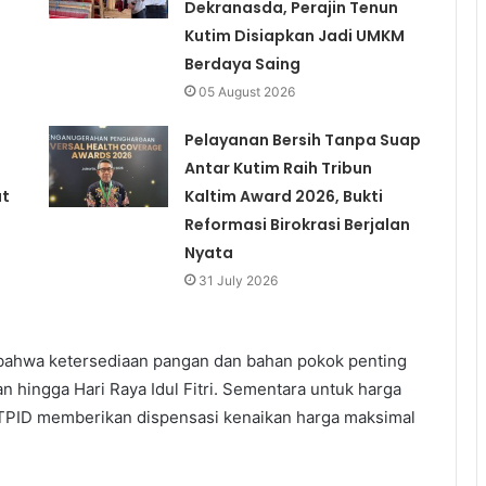
Dekranasda, Perajin Tenun
Kutim Disiapkan Jadi UMKM
Berdaya Saing
05 August 2026
Pelayanan Bersih Tanpa Suap
Antar Kutim Raih Tribun
at
Kaltim Award 2026, Bukti
Reformasi Birokrasi Berjalan
Nyata
31 July 2026
 bahwa ketersediaan pangan dan bahan pokok penting
an hingga Hari Raya Idul Fitri. Sementara untuk harga
TPID memberikan dispensasi kenaikan harga maksimal