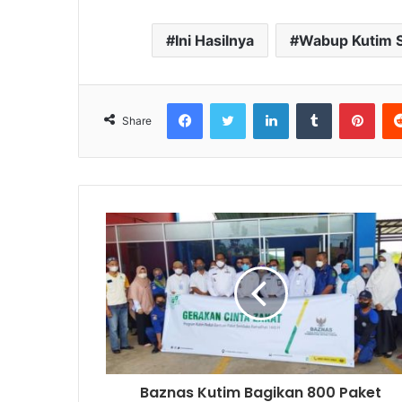
Ini Hasilnya
Wabup Kutim Si
Facebook
Twitter
LinkedIn
Tumblr
Pinterest
Share
Baznas Kutim Bagikan 800 Paket