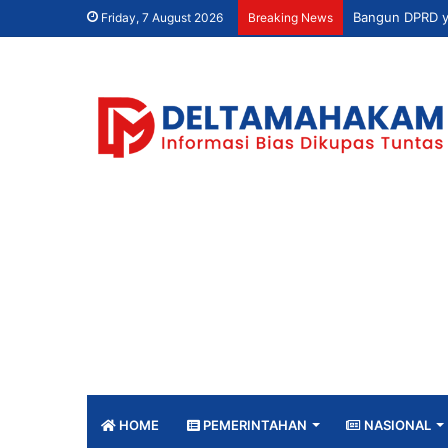
Friday, 7 August 2026
Breaking News
HOME
PEMERINTAHAN
NASIONAL