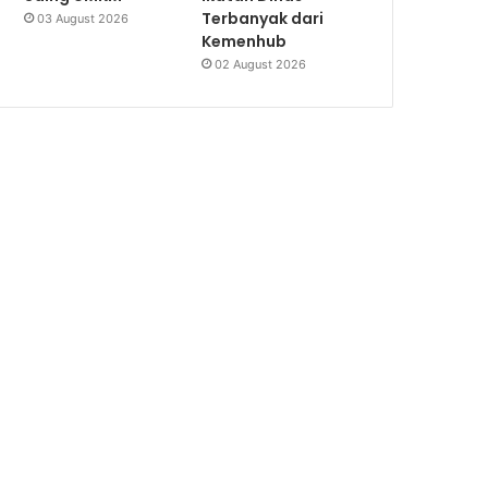
Terbanyak dari
03 August 2026
Kemenhub
02 August 2026