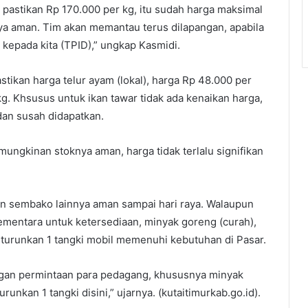
 pastikan Rp 170.000 per kg, itu sudah harga maksimal
ya aman. Tim akan memantau terus dilapangan, apabila
n kepada kita (TPID),” ungkap Kasmidi.
tikan harga telur ayam (lokal), harga Rp 48.000 per
kg. Khsusus untuk ikan tawar tidak ada kenaikan harga,
dan susah didapatkan.
emungkinan stoknya aman, harga tidak terlalu signifikan
n sembako lainnya aman sampai hari raya. Walaupun
Sementara untuk ketersediaan, minyak goreng (curah),
turunkan 1 tangki mobil memenuhi kebutuhan di Pasar.
ngan permintaan para pedagang, khususnya minyak
runkan 1 tangki disini,” ujarnya. (kutaitimurkab.go.id).