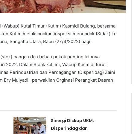
i (Wabup) Kutai Timur (Kutim) Kasmidi Bulang, bersama
aten Kutim melaksanakan inspeksi mendadak (Sidak) ke
lana, Sangatta Utara, Rabu (27/4/2022) pagi.
(stok) pangan dan bahan pokok penting lainnya
hun 2022. Dalam Sidak kali ini, Wabup Kasmidi turut
inas Perindustrian dan Perdagangan (Disperidag) Zaini
im Ery Mulyadi, perwakilan Orginasi Perangkat Daerah
Sinergi Diskop UKM,
Disperindag dan