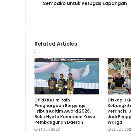
Sembako untuk Petugas Lapangan
Related Articles
DPRD Kutim Raih
Diskop UKM
Penghargaan Bergengsi
Kebangkit
Tribun Kaltim Award 2026,
Perancis,
Bukti Nyata Komitmen Kawal
Jadi Peng
Pembangunan Daerah
Warga
31 July 2026
23 July 20