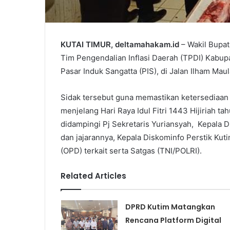
KUTAI TIMUR, deltamahakam.id
– Wakil Bupat
Tim Pengendalian Inflasi Daerah (TPDI) Kabup
Pasar Induk Sangatta (PIS), di Jalan Ilham Mau
Sidak tersebut guna memastikan ketersediaan 
menjelang Hari Raya Idul Fitri 1443 Hijiriah ta
didampingi Pj Sekretaris Yuriansyah, Kepala D
dan jajarannya, Kepala Diskominfo Perstik Kut
(OPD) terkait serta Satgas (TNI/POLRI).
Related Articles
DPRD Kutim Matangkan
Rencana Platform Digital