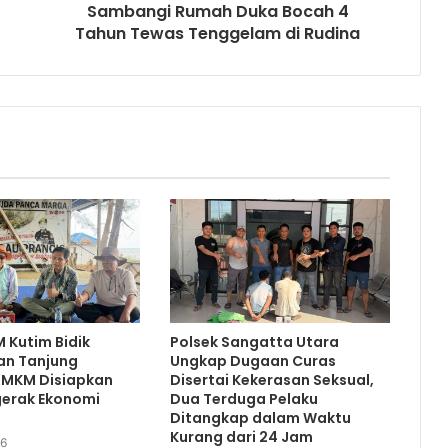
Sambangi Rumah Duka Bocah 4
Tahun Tewas Tenggelam di Rudina
 Kutim Bidik
Polsek Sangatta Utara
an Tanjung
Ungkap Dugaan Curas
 UMKM Disiapkan
Disertai Kekerasan Seksual,
gerak Ekonomi
Dua Terduga Pelaku
Ditangkap dalam Waktu
Kurang dari 24 Jam
26