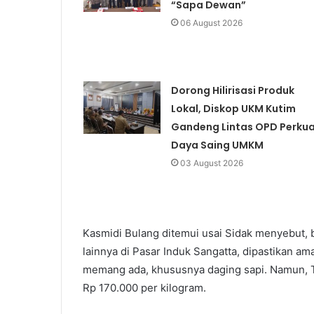
“Sapa Dewan”
06 August 2026
Dorong Hilirisasi Produk
Lokal, Diskop UKM Kutim
Gandeng Lintas OPD Perku
Daya Saing UMKM
03 August 2026
Kasmidi Bulang ditemui usai Sidak menyebut,
lainnya di Pasar Induk Sangatta, dipastikan am
memang ada, khususnya daging sapi. Namun, 
Rp 170.000 per kilogram.