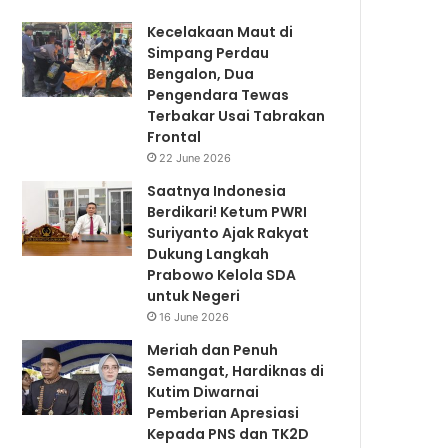
Kecelakaan Maut di
Simpang Perdau
Bengalon, Dua
Pengendara Tewas
Terbakar Usai Tabrakan
Frontal
22 June 2026
Saatnya Indonesia
Berdikari! Ketum PWRI
Suriyanto Ajak Rakyat
Dukung Langkah
Prabowo Kelola SDA
untuk Negeri
16 June 2026
Meriah dan Penuh
Semangat, Hardiknas di
Kutim Diwarnai
Pemberian Apresiasi
Kepada PNS dan TK2D