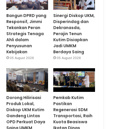
Bangun DPRD yang
Sinergi Diskop UKM,
Responsif, Jimmi
Disperindag dan
Tekankan Peran
Dekranasda,
Strategis Tenaga
Perajin Tenun
Ahli dalam
Kutim Disiapkan
Penyusunan
Jadi UMKM
Kebijakan
Berdaya Saing
05 August 2026
05 August 2026
Dorong Hilirisasi
Pemkab Kutim
Produk Lokal,
Pastikan
Diskop UKM Kutim
Regenerasi SDM
Gandeng Lintas
Transportasi, Raih
OPD Perkuat Daya
Kuota Beasiswa
Saing UMKM
Ikatan Dinas