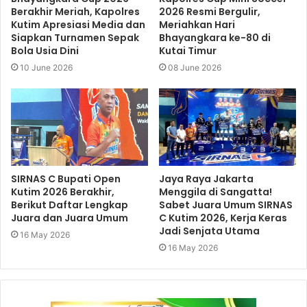
Berakhir Meriah, Kapolres
2026 Resmi Bergulir,
Kutim Apresiasi Media dan
Meriahkan Hari
Siapkan Turnamen Sepak
Bhayangkara ke-80 di
Bola Usia Dini
Kutai Timur
10 June 2026
08 June 2026
SIRNAS C Bupati Open
Jaya Raya Jakarta
Kutim 2026 Berakhir,
Menggila di Sangatta!
Berikut Daftar Lengkap
Sabet Juara Umum SIRNAS
Juara dan Juara Umum
C Kutim 2026, Kerja Keras
Jadi Senjata Utama
16 May 2026
16 May 2026