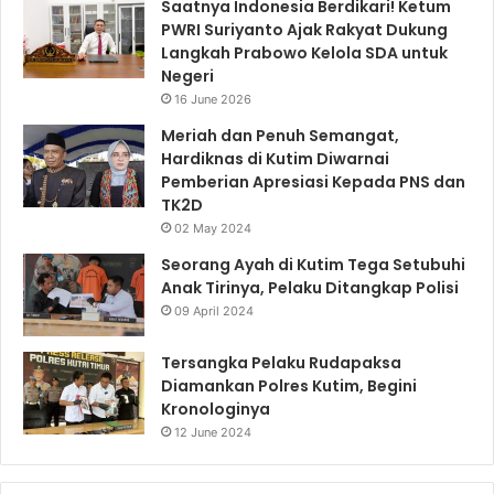
Saatnya Indonesia Berdikari! Ketum
PWRI Suriyanto Ajak Rakyat Dukung
Langkah Prabowo Kelola SDA untuk
Negeri
16 June 2026
Meriah dan Penuh Semangat,
Hardiknas di Kutim Diwarnai
Pemberian Apresiasi Kepada PNS dan
TK2D
02 May 2024
Seorang Ayah di Kutim Tega Setubuhi
Anak Tirinya, Pelaku Ditangkap Polisi
09 April 2024
Tersangka Pelaku Rudapaksa
Diamankan Polres Kutim, Begini
Kronologinya
12 June 2024