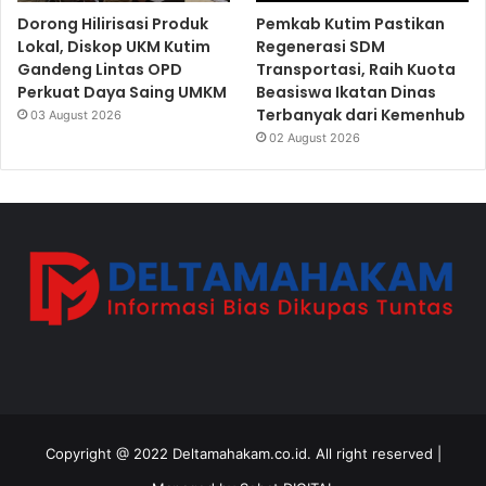
Dorong Hilirisasi Produk
Pemkab Kutim Pastikan
Lokal, Diskop UKM Kutim
Regenerasi SDM
Gandeng Lintas OPD
Transportasi, Raih Kuota
Perkuat Daya Saing UMKM
Beasiswa Ikatan Dinas
Terbanyak dari Kemenhub
03 August 2026
02 August 2026
Copyright @ 2022 Deltamahakam.co.id. All right reserved |