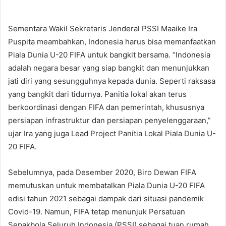
Sementara Wakil Sekretaris Jenderal PSSI Maaike Ira
Puspita meambahkan, Indonesia harus bisa memanfaatkan
Piala Dunia U-20 FIFA untuk bangkit bersama. “Indonesia
adalah negara besar yang siap bangkit dan menunjukkan
jati diri yang sesungguhnya kepada dunia. Seperti raksasa
yang bangkit dari tidurnya. Panitia lokal akan terus
berkoordinasi dengan FIFA dan pemerintah, khususnya
persiapan infrastruktur dan persiapan penyelenggaraan,”
ujar Ira yang juga Lead Project Panitia Lokal Piala Dunia U-
20 FIFA.
Sebelumnya, pada Desember 2020, Biro Dewan FIFA
memutuskan untuk membatalkan Piala Dunia U-20 FIFA
edisi tahun 2021 sebagai dampak dari situasi pandemik
Covid-19. Namun, FIFA tetap menunjuk Persatuan
Sepakbola Seluruh Indonesia (PSSI) sebagai tuan rumah