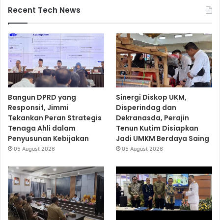
Recent Tech News
Bangun DPRD yang
Sinergi Diskop UKM,
Responsif, Jimmi
Disperindag dan
Tekankan Peran Strategis
Dekranasda, Perajin
Tenaga Ahli dalam
Tenun Kutim Disiapkan
Penyusunan Kebijakan
Jadi UMKM Berdaya Saing
05 August 2026
05 August 2026