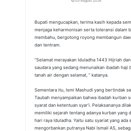
05 August 2026
Bupati mengucapkan, terima kasih kepada semu
menjaga keharmonisan serta toleransi dalam 
membahu, bergotong royong membangun daer
dan tentram.
“Selamat merayakan Iduladha 1443 Hijriah dan
saudara yang sedang menunaikan ibadah haji
tanah air dengan selamat, ” katanya.
Sementara itu, Ismi Mashudi yang bertindak se
Taubah menyampaikan bahwa ibadah kurban se
syarat dan ketentuan syar’i. Pelaksananya dila
memiliki sejarah tentang adanya kurban yang
hari raya Iduladha. Yaitu satu syariat yang ada
mengorbankan putranya Nabi Ismail AS, sebaga