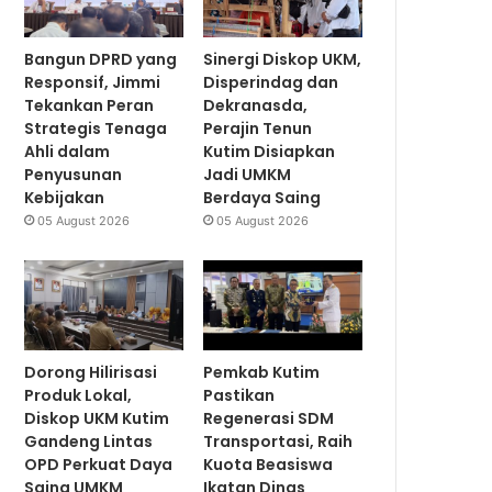
Bangun DPRD yang
Sinergi Diskop UKM,
Responsif, Jimmi
Disperindag dan
Tekankan Peran
Dekranasda,
Strategis Tenaga
Perajin Tenun
Ahli dalam
Kutim Disiapkan
Penyusunan
Jadi UMKM
Kebijakan
Berdaya Saing
05 August 2026
05 August 2026
Dorong Hilirisasi
Pemkab Kutim
Produk Lokal,
Pastikan
Diskop UKM Kutim
Regenerasi SDM
Gandeng Lintas
Transportasi, Raih
OPD Perkuat Daya
Kuota Beasiswa
Saing UMKM
Ikatan Dinas