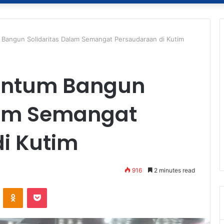
Bangun Solidaritas Dalam Semangat Persaudaraan di Kutim
entum Bangun
lam Semangat
i Kutim
916
2 minutes read
ontakte
Odnoklassniki
Pocket