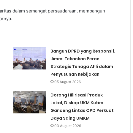
daritas dalam semangat persaudaraan, membangun
arnya.
Bangun DPRD yang Responsif,
Jimmi Tekankan Peran
Strategis Tenaga Ahli dalam
Penyusunan Kebijakan
05 August 2026
Dorong Hilirisasi Produk
Lokal, Diskop UKM Kutim
Gandeng Lintas OPD Perkuat
Daya Saing UMKM
03 August 2026