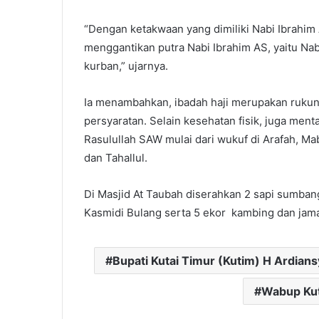
“Dengan ketakwaan yang dimiliki Nabi Ibrahim
menggantikan putra Nabi Ibrahim AS, yaitu Na
kurban,” ujarnya.
Ia menambahkan, ibadah haji merupakan rukun
persyaratan. Selain kesehatan fisik, juga men
Rasulullah SAW mulai dari wukuf di Arafah, Mabi
dan Tahallul.
Di Masjid At Taubah diserahkan 2 sapi sumban
Kasmidi Bulang serta 5 ekor kambing dan jama
Bupati Kutai Timur (Kutim) H Ardian
Wabup Kut