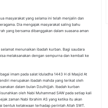
a masyarakat yang selama ini telah menjalin dan
beragama. Dia mengajak masyarakat saling bahu
ah yang bersama dibanggakan dalam suasana aman
 selamat menunaikan ibadah kurban. Bagi saudara
 bisa melaksanakan dengan sempurna dan kembali ke
bagai imam pada salat Iduladha 1443 H di Masjid At
ndiri merupakan ibadah mahda yang terikat oleh
ksanakan dalam bulan Dzulhijjah. Ibadah kurban
 disunahkan oleh Nabi Muhammad SAW pada setiap kali
 sejak zaman Nabi Ibrahim AS yang ketika itu akan
i bentuk ketakwaan terhadap perintah Allah SWT.