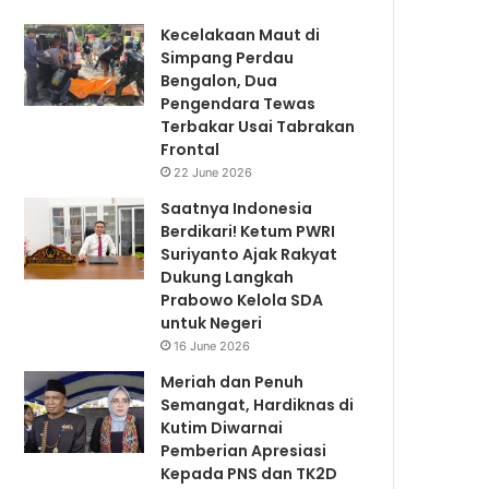
Kecelakaan Maut di
Simpang Perdau
Bengalon, Dua
Pengendara Tewas
Terbakar Usai Tabrakan
Frontal
22 June 2026
Saatnya Indonesia
Berdikari! Ketum PWRI
Suriyanto Ajak Rakyat
Dukung Langkah
Prabowo Kelola SDA
untuk Negeri
16 June 2026
Meriah dan Penuh
Semangat, Hardiknas di
Kutim Diwarnai
Pemberian Apresiasi
Kepada PNS dan TK2D