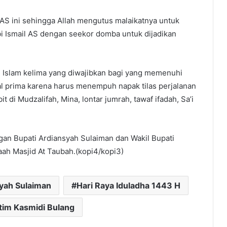
 AS ini sehingga Allah mengutus malaikatnya untuk
bi Ismail AS dengan seekor domba untuk dijadikan
 Islam kelima yang diwajibkan bagi yang memenuhi
tal prima karena harus menempuh napak tilas perjalanan
t di Mudzalifah, Mina, lontar jumrah, tawaf ifadah, Sa’i
gan Bupati Ardiansyah Sulaiman dan Wakil Bupati
ah Masjid At Taubah.(kopi4/kopi3)
syah Sulaiman
Hari Raya Iduladha 1443 H
im Kasmidi Bulang