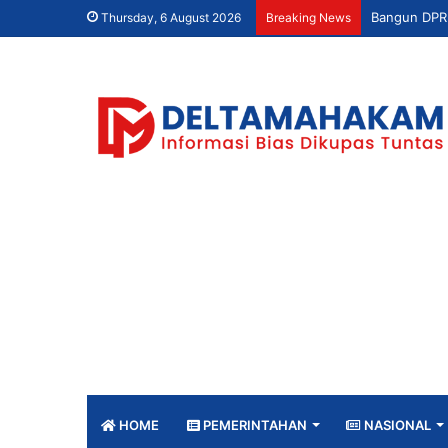
Thursday, 6 August 2026
Breaking News
HOME
PEMERINTAHAN
NASIONAL