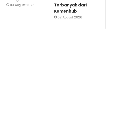
Terbanyak dari
03 August 2026
Kemenhub
02 August 2026