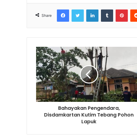
Facebook
Twitter
LinkedIn
Tumblr
Pinterest
Share
Bahayakan Pengendara,
Disdamkartan Kutim Tebang Pohon
Lapuk