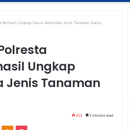
a Berhasil Ungkap Kasus Narkotika Jenis Tanaman Ganja
Polresta
asil Ungkap
a Jenis Tanaman
923
2 minutes read
ontakte
Odnoklassniki
Pocket