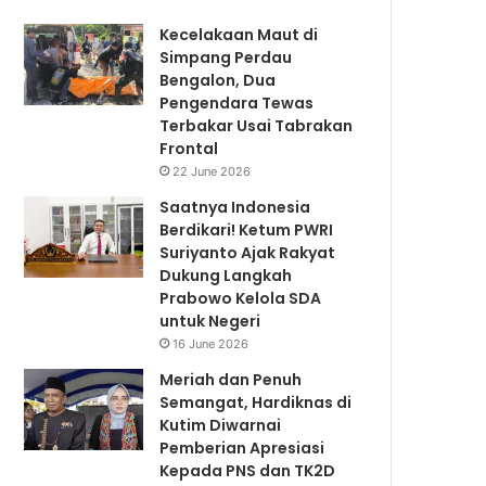
Kecelakaan Maut di
Simpang Perdau
Bengalon, Dua
Pengendara Tewas
Terbakar Usai Tabrakan
Frontal
22 June 2026
Saatnya Indonesia
Berdikari! Ketum PWRI
Suriyanto Ajak Rakyat
Dukung Langkah
Prabowo Kelola SDA
untuk Negeri
16 June 2026
Meriah dan Penuh
Semangat, Hardiknas di
Kutim Diwarnai
Pemberian Apresiasi
Kepada PNS dan TK2D