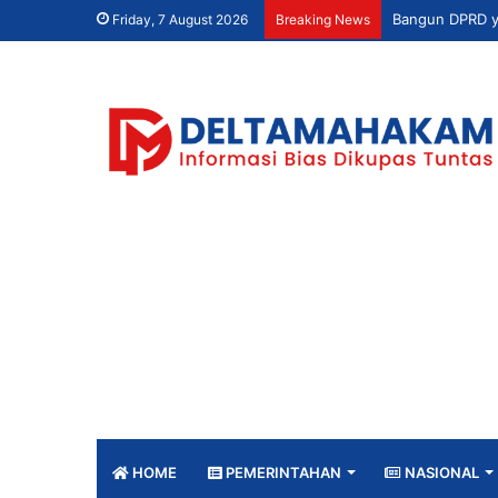
Friday, 7 August 2026
Breaking News
HOME
PEMERINTAHAN
NASIONAL