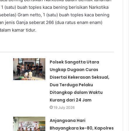
1 (satu) buah toples kaca bening berisikan Narkotika
sebelas) Gram netto, 1 (satu) buah toples kaca bening
an jenis Ganja seberat 266 (dua ratus enam enam)
dalam kamar tidur.
Polsek Sangatta Utara
Ungkap Dugaan Curas
Disertai Kekerasan Seksual,
Dua Terduga Pelaku
Ditangkap dalam Waktu
Kurang dari 24 Jam
19 July 2026
Anjangsana Hari
Bhayangkara ke-80, Kapolres