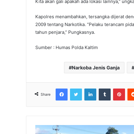
Kita akan gali apakah ada lokasi lainnya,” ungk
Kapolres menambahkan, tersangka dijerat denga
2009 tentang Narkotika. “Pelaku terancam pida
tahun penjara,” Pungkasnya.
Sumber : Humas Polda Kaltim
Narkoba Jenis Ganja
Facebook
Twitter
LinkedIn
Tumblr
Pinterest
Share