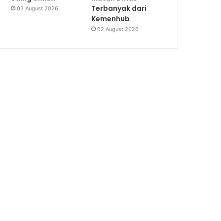
Terbanyak dari
03 August 2026
Kemenhub
02 August 2026