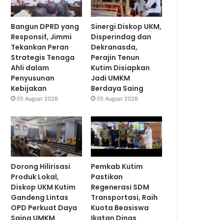
Bangun DPRD yang
Sinergi Diskop UKM,
Responsif, Jimmi
Disperindag dan
Tekankan Peran
Dekranasda,
Strategis Tenaga
Perajin Tenun
Ahli dalam
Kutim Disiapkan
Penyusunan
Jadi UMKM
Kebijakan
Berdaya Saing
05 August 2026
05 August 2026
Dorong Hilirisasi
Pemkab Kutim
Produk Lokal,
Pastikan
Diskop UKM Kutim
Regenerasi SDM
Gandeng Lintas
Transportasi, Raih
OPD Perkuat Daya
Kuota Beasiswa
Saing UMKM
Ikatan Dinas