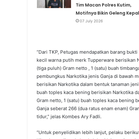
Tim Macan Polres Kutim,
Motifnya Bikin Geleng Kepa
07 July 2026
“Dari TKP, Petugas mendapatkan barang bukti 
kecil warna putih merk Tupperware berisikan 
(tiga puluh) Gram netto , 1 (satu) buah timbang
pembungkus Narkotika jenis Ganja di bawah mej
berisikan Narkotika dalam bentuk tanaman jeni
buah toples kaca bening berisikan Narkotika d
Gram netto, 1 (satu) buah toples kaca bening 
Ganja seberat 266 (dua ratus enam enam) Gram
tidur,” jelas Kombes Ary Fadli.
“Untuk penyelidikan lebih lanjut, pelaku berik