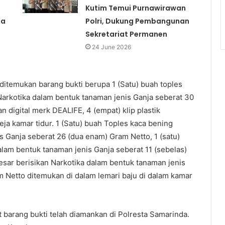
Kutim Temui Purnawirawan
la
Polri, Dukung Pembangunan
Sekretariat Permanen
24 June 2026
ditemukan barang bukti berupa 1 (Satu) buah toples
Narkotika dalam bentuk tanaman jenis Ganja seberat 30
an digital merk DEALIFE, 4 (empat) klip plastik
a kamar tidur. 1 (Satu) buah Toples kaca bening
s Ganja seberat 26 (dua enam) Gram Netto, 1 (satu)
alam bentuk tanaman jenis Ganja seberat 11 (sebelas)
besar berisikan Narkotika dalam bentuk tanaman jenis
 Netto ditemukan di dalam lemari baju di dalam kamar
ut barang bukti telah diamankan di Polresta Samarinda.