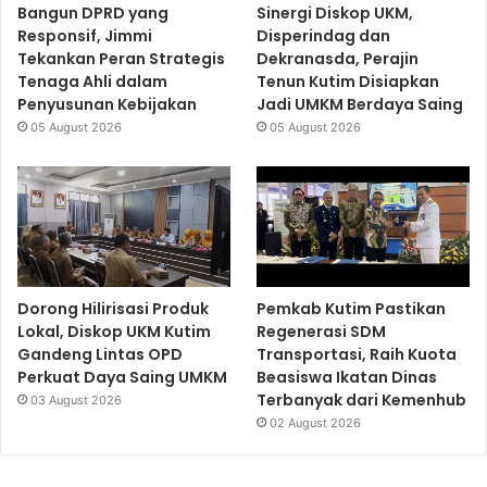
Bangun DPRD yang
Sinergi Diskop UKM,
Responsif, Jimmi
Disperindag dan
Tekankan Peran Strategis
Dekranasda, Perajin
Tenaga Ahli dalam
Tenun Kutim Disiapkan
Penyusunan Kebijakan
Jadi UMKM Berdaya Saing
05 August 2026
05 August 2026
Dorong Hilirisasi Produk
Pemkab Kutim Pastikan
Lokal, Diskop UKM Kutim
Regenerasi SDM
Gandeng Lintas OPD
Transportasi, Raih Kuota
Perkuat Daya Saing UMKM
Beasiswa Ikatan Dinas
Terbanyak dari Kemenhub
03 August 2026
02 August 2026