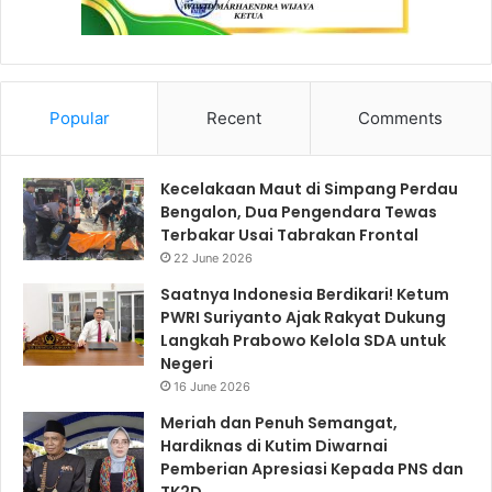
Popular
Recent
Comments
Kecelakaan Maut di Simpang Perdau
Bengalon, Dua Pengendara Tewas
Terbakar Usai Tabrakan Frontal
22 June 2026
Saatnya Indonesia Berdikari! Ketum
PWRI Suriyanto Ajak Rakyat Dukung
Langkah Prabowo Kelola SDA untuk
Negeri
16 June 2026
Meriah dan Penuh Semangat,
Hardiknas di Kutim Diwarnai
Pemberian Apresiasi Kepada PNS dan
TK2D