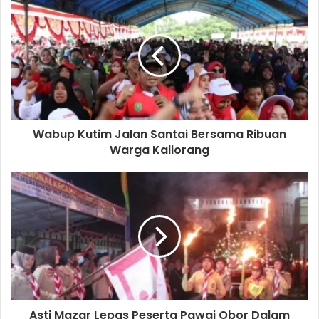
Wabup Kutim Jalan Santai Bersama Ribuan
Warga Kaliorang
Asti Mazar Lepas Peserta Pawai Obor Dalam