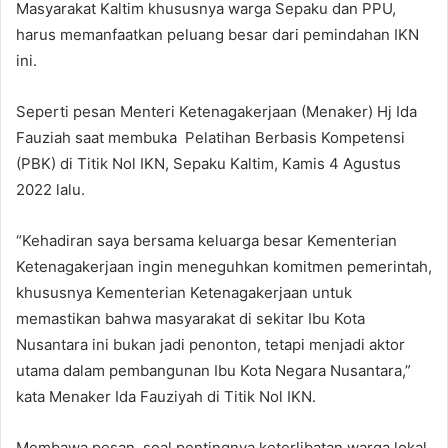
Masyarakat Kaltim khususnya warga Sepaku dan PPU,
harus memanfaatkan peluang besar dari pemindahan IKN
ini.
Seperti pesan Menteri Ketenagakerjaan (Menaker) Hj Ida
Fauziah saat membuka Pelatihan Berbasis Kompetensi
(PBK) di Titik Nol IKN, Sepaku Kaltim, Kamis 4 Agustus
2022 lalu.
“Kehadiran saya bersama keluarga besar Kementerian
Ketenagakerjaan ingin meneguhkan komitmen pemerintah,
khususnya Kementerian Ketenagakerjaan untuk
memastikan bahwa masyarakat di sekitar Ibu Kota
Nusantara ini bukan jadi penonton, tetapi menjadi aktor
utama dalam pembangunan Ibu Kota Negara Nusantara,”
kata Menaker Ida Fauziyah di Titik Nol IKN.
Membawa pesan soal pentingnya keterlibatan warga lokal