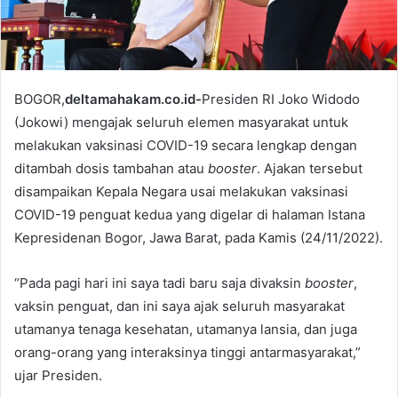
BOGOR,
deltamahakam.co.id-
Presiden RI Joko Widodo
(Jokowi) mengajak seluruh elemen masyarakat untuk
melakukan vaksinasi COVID-19 secara lengkap dengan
ditambah dosis tambahan atau
booster
. Ajakan tersebut
disampaikan Kepala Negara usai melakukan vaksinasi
COVID-19 penguat kedua yang digelar di halaman Istana
Kepresidenan Bogor, Jawa Barat, pada Kamis (24/11/2022).
“Pada pagi hari ini saya tadi baru saja divaksin
booster
,
vaksin penguat, dan ini saya ajak seluruh masyarakat
utamanya tenaga kesehatan, utamanya lansia, dan juga
orang-orang yang interaksinya tinggi antarmasyarakat,”
ujar Presiden.