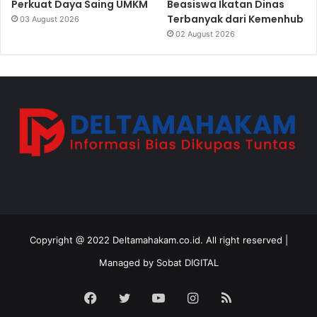
Perkuat Daya Saing UMKM
Beasiswa Ikatan Dinas
Terbanyak dari Kemenhub
03 August 2026
02 August 2026
Copyright @ 2022 Deltamahakam.co.id. All right reserved |
Managed by
Sobat DIGITAL
Facebook
Twitter
YouTube
Instagram
RSS