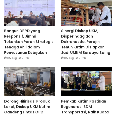
Bangun DPRD yang
Sinergi Diskop UKM,
Responsif, Jimmi
Disperindag dan
Tekankan Peran Strategis
Dekranasda, Perajin
Tenaga Ahli dalam
Tenun Kutim Disiapkan
Penyusunan Kebijakan
Jadi UMKM Berdaya Saing
05 August 2026
05 August 2026
Dorong Hilirisasi Produk
Pemkab Kutim Pastikan
Lokal, Diskop UKM Kutim
Regenerasi SDM
Gandeng Lintas OPD
Transportasi, Raih Kuota