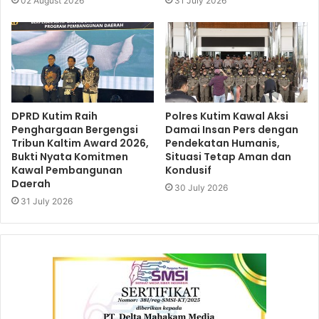
02 August 2026
31 July 2026
DPRD Kutim Raih
Polres Kutim Kawal Aksi
Penghargaan Bergengsi
Damai Insan Pers dengan
Tribun Kaltim Award 2026,
Pendekatan Humanis,
Bukti Nyata Komitmen
Situasi Tetap Aman dan
Kawal Pembangunan
Kondusif
Daerah
30 July 2026
31 July 2026