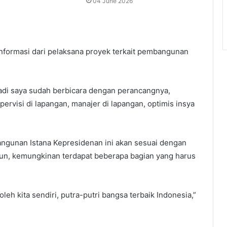
04 June 2026
nformasi dari pelaksana proyek terkait pembangunan
 tadi saya sudah berbicara dengan perancangnya,
ervisi di lapangan, manajer di lapangan, optimis insya
gunan Istana Kepresidenan ini akan sesuai dengan
un, kemungkinan terdapat beberapa bagian yang harus
leh kita sendiri, putra-putri bangsa terbaik Indonesia,”