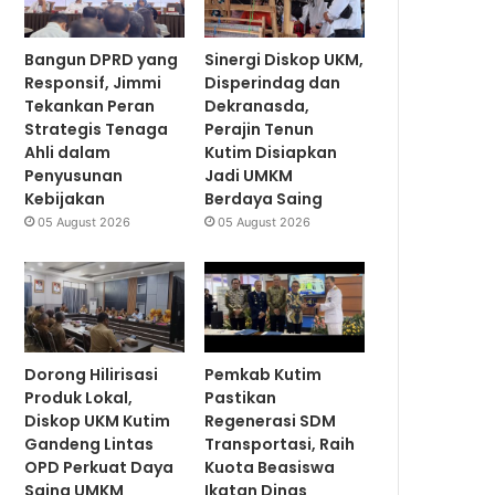
Bangun DPRD yang
Sinergi Diskop UKM,
Responsif, Jimmi
Disperindag dan
Tekankan Peran
Dekranasda,
Strategis Tenaga
Perajin Tenun
Ahli dalam
Kutim Disiapkan
Penyusunan
Jadi UMKM
Kebijakan
Berdaya Saing
05 August 2026
05 August 2026
Dorong Hilirisasi
Pemkab Kutim
Produk Lokal,
Pastikan
Diskop UKM Kutim
Regenerasi SDM
Gandeng Lintas
Transportasi, Raih
OPD Perkuat Daya
Kuota Beasiswa
Saing UMKM
Ikatan Dinas