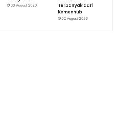
Terbanyak dari
03 August 2026
Kemenhub
02 August 2026