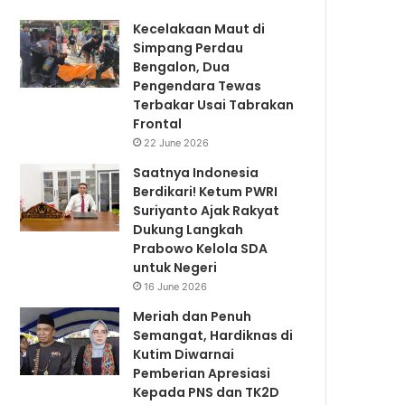
Kecelakaan Maut di
Simpang Perdau
Bengalon, Dua
Pengendara Tewas
Terbakar Usai Tabrakan
Frontal
22 June 2026
Saatnya Indonesia
Berdikari! Ketum PWRI
Suriyanto Ajak Rakyat
Dukung Langkah
Prabowo Kelola SDA
untuk Negeri
16 June 2026
Meriah dan Penuh
Semangat, Hardiknas di
Kutim Diwarnai
Pemberian Apresiasi
Kepada PNS dan TK2D