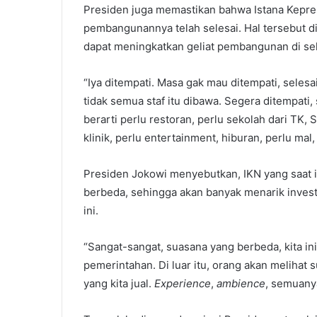
Presiden juga memastikan bahwa Istana Kepres
pembangunannya telah selesai. Hal tersebut di
dapat meningkatkan geliat pembangunan di sek
“Iya ditempati. Masa gak mau ditempati, seles
tidak semua staf itu dibawa. Segera ditempati,
berarti perlu restoran, perlu sekolah dari TK, 
klinik, perlu entertainment, hiburan, perlu mal, 
Presiden Jokowi menyebutkan, IKN yang saat 
berbeda, sehingga akan banyak menarik invest
ini.
“Sangat-sangat, suasana yang berbeda, kita in
pemerintahan. Di luar itu, orang akan melihat 
yang kita jual.
Experience
,
ambience
, semuanya