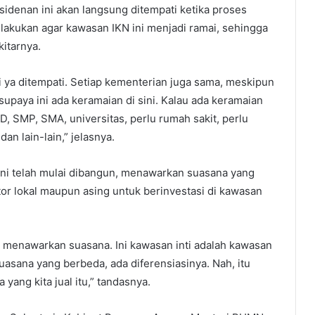
idenan ini akan langsung ditempati ketika proses
lakukan agar kawasan IKN ini menjadi ramai, sehingga
itarnya.
ai ya ditempati. Setiap kementerian juga sama, meskipun
 supaya ini ada keramaian di sini. Kalau ada keramaian
SD, SMP, SMA, universitas, perlu rumah sakit, perlu
dan lain-lain,” jelasnya.
ini telah mulai dibangun, menawarkan suasana yang
or lokal maupun asing untuk berinvestasi di kawasan
i menawarkan suasana. Ini kawasan inti adalah kawasan
suasana yang berbeda, ada diferensiasinya. Nah, itu
 yang kita jual itu,” tandasnya.