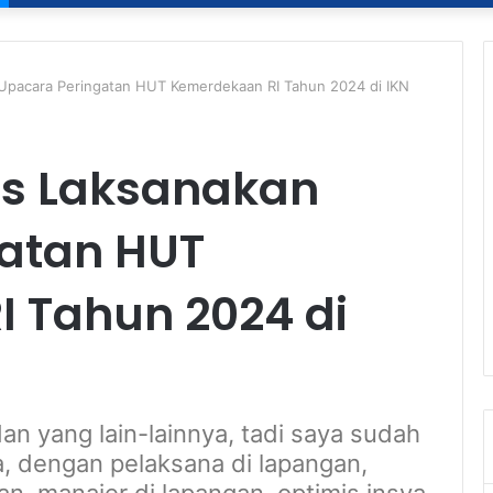
 Upacara Peringatan HUT Kemerdekaan RI Tahun 2024 di IKN
is Laksanakan
atan HUT
 Tahun 2024 di
dan yang lain-lainnya, tadi saya sudah
, dengan pelaksana di lapangan,