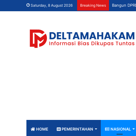
Saturday, 8 August 2026
Breaking News
HOME
PEMERINTAHAN
NASIONAL