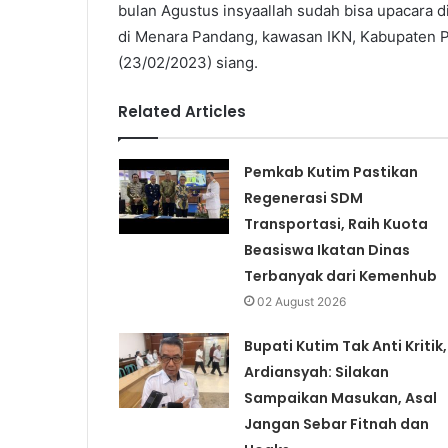
bulan Agustus insyaallah sudah bisa upacara d
di Menara Pandang, kawasan IKN, Kabupaten P
(23/02/2023) siang.
Related Articles
Pemkab Kutim Pastikan
Regenerasi SDM
Transportasi, Raih Kuota
Beasiswa Ikatan Dinas
Terbanyak dari Kemenhub
02 August 2026
Bupati Kutim Tak Anti Kritik,
Ardiansyah: Silakan
Sampaikan Masukan, Asal
Jangan Sebar Fitnah dan