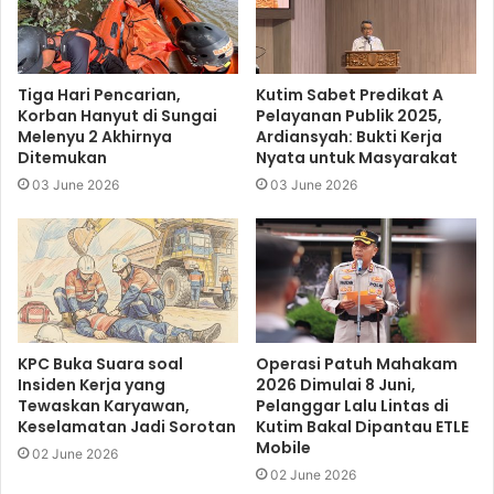
Tiga Hari Pencarian,
Kutim Sabet Predikat A
Korban Hanyut di Sungai
Pelayanan Publik 2025,
Melenyu 2 Akhirnya
Ardiansyah: Bukti Kerja
Ditemukan
Nyata untuk Masyarakat
03 June 2026
03 June 2026
KPC Buka Suara soal
Operasi Patuh Mahakam
Insiden Kerja yang
2026 Dimulai 8 Juni,
Tewaskan Karyawan,
Pelanggar Lalu Lintas di
Keselamatan Jadi Sorotan
Kutim Bakal Dipantau ETLE
Mobile
02 June 2026
02 June 2026