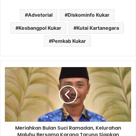
Advetorial
Diskominfo Kukar
Kesbangpol Kukar
Kutai Kartanegara
Pemkab Kukar
Meriahkan Bulan Suci Ramadan, Kelurahan
Maluhu Bersama Karang Taruna Siapkan