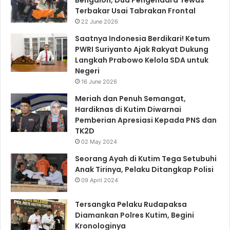
Terbakar Usai Tabrakan Frontal
22 June 2026
Saatnya Indonesia Berdikari! Ketum
PWRI Suriyanto Ajak Rakyat Dukung
Langkah Prabowo Kelola SDA untuk
Negeri
16 June 2026
Meriah dan Penuh Semangat,
Hardiknas di Kutim Diwarnai
Pemberian Apresiasi Kepada PNS dan
TK2D
02 May 2024
Seorang Ayah di Kutim Tega Setubuhi
Anak Tirinya, Pelaku Ditangkap Polisi
09 April 2024
Tersangka Pelaku Rudapaksa
Diamankan Polres Kutim, Begini
Kronologinya