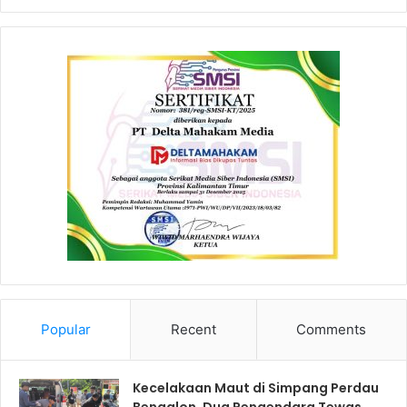
Popular
Recent
Comments
Kecelakaan Maut di Simpang Perdau
Bengalon, Dua Pengendara Tewas