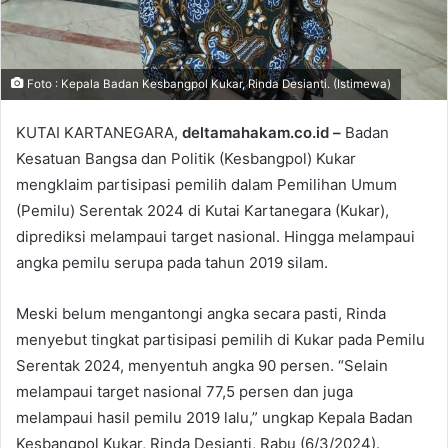
Foto : Kepala Badan Kesbangpol Kukar, Rinda Desianti. (Istimewa)
KUTAI KARTANEGARA,
deltamahakam.co.id –
Badan
Kesatuan Bangsa dan Politik (Kesbangpol) Kukar
mengklaim partisipasi pemilih dalam Pemilihan Umum
(Pemilu) Serentak 2024 di Kutai Kartanegara (Kukar),
diprediksi melampaui target nasional. Hingga melampaui
angka pemilu serupa pada tahun 2019 silam.
Meski belum mengantongi angka secara pasti, Rinda
menyebut tingkat partisipasi pemilih di Kukar pada Pemilu
Serentak 2024, menyentuh angka 90 persen. “Selain
melampaui target nasional 77,5 persen dan juga
melampaui hasil pemilu 2019 lalu,” ungkap Kepala Badan
Kesbangpol Kukar, Rinda Desianti, Rabu (6/3/2024).