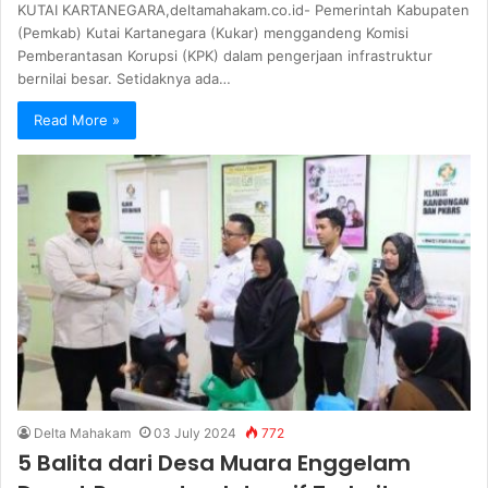
KUTAI KARTANEGARA,deltamahakam.co.id- Pemerintah Kabupaten
(Pemkab) Kutai Kartanegara (Kukar) menggandeng Komisi
Pemberantasan Korupsi (KPK) dalam pengerjaan infrastruktur
bernilai besar. Setidaknya ada…
Read More »
Delta Mahakam
03 July 2024
772
5 Balita dari Desa Muara Enggelam