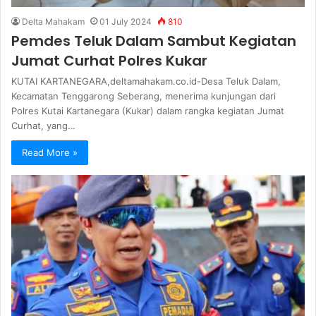
Delta Mahakam
01 July 2024
810
Pemdes Teluk Dalam Sambut Kegiatan
Jumat Curhat Polres Kukar
KUTAI KARTANEGARA,deltamahakam.co.id-Desa Teluk Dalam,
Kecamatan Tenggarong Seberang, menerima kunjungan dari
Polres Kutai Kartanegara (Kukar) dalam rangka kegiatan Jumat
Curhat, yang…
Read More »