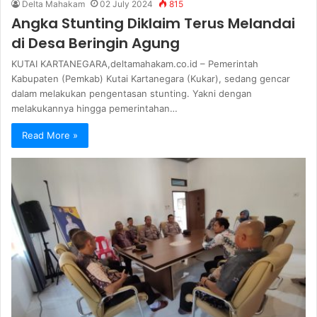
Delta Mahakam
02 July 2024
815
Angka Stunting Diklaim Terus Melandai
di Desa Beringin Agung
KUTAI KARTANEGARA,deltamahakam.co.id – Pemerintah
Kabupaten (Pemkab) Kutai Kartanegara (Kukar), sedang gencar
dalam melakukan pengentasan stunting. Yakni dengan
melakukannya hingga pemerintahan…
Read More »