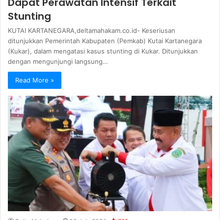
Dapat Perawatan Intensif Terkait
Stunting
KUTAI KARTANEGARA,deltamahakam.co.id- Keseriusan
ditunjukkan Pemerintah Kabupaten (Pemkab) Kutai Kartanegara
(Kukar), dalam mengatasi kasus stunting di Kukar. Ditunjukkan
dengan mengunjungi langsung…
Read More »