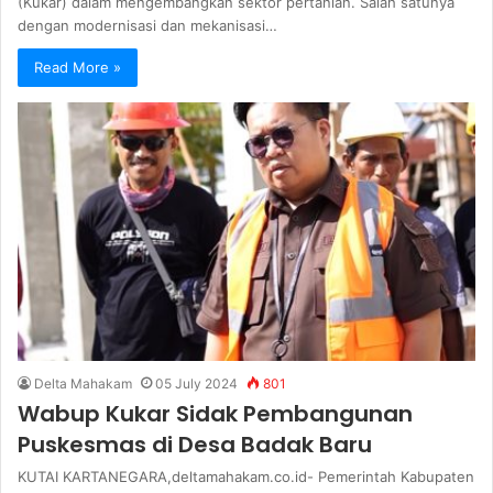
(Kukar) dalam mengembangkan sektor pertanian. Salah satunya
dengan modernisasi dan mekanisasi…
Read More »
Delta Mahakam
05 July 2024
801
Wabup Kukar Sidak Pembangunan
Puskesmas di Desa Badak Baru
KUTAI KARTANEGARA,deltamahakam.co.id- Pemerintah Kabupaten