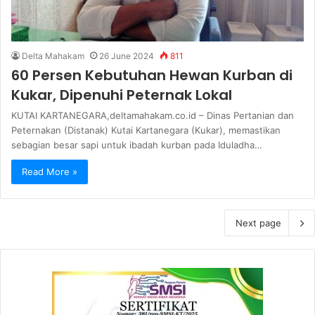
Delta Mahakam
26 June 2024
811
60 Persen Kebutuhan Hewan Kurban di
Kukar, Dipenuhi Peternak Lokal
KUTAI KARTANEGARA,deltamahakam.co.id – Dinas Pertanian dan
Peternakan (Distanak) Kutai Kartanegara (Kukar), memastikan
sebagian besar sapi untuk ibadah kurban pada Iduladha…
Read More »
Next page