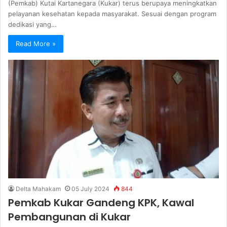
(Pemkab) Kutai Kartanegara (Kukar) terus berupaya meningkatkan
pelayanan kesehatan kepada masyarakat. Sesuai dengan program
dedikasi yang…
Read More »
Delta Mahakam
05 July 2024
844
Pemkab Kukar Gandeng KPK, Kawal
Pembangunan di Kukar