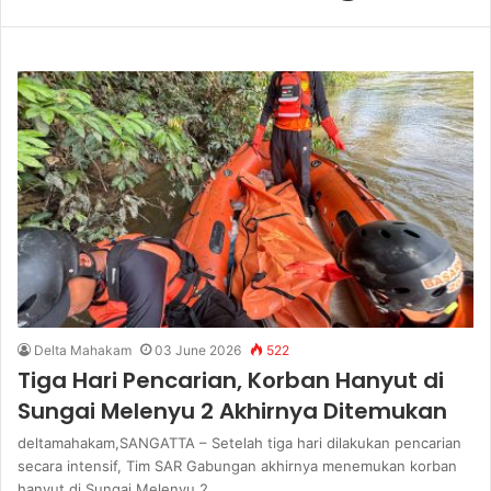
Delta Mahakam
03 June 2026
522
Tiga Hari Pencarian, Korban Hanyut di
Sungai Melenyu 2 Akhirnya Ditemukan
deltamahakam,SANGATTA – Setelah tiga hari dilakukan pencarian
secara intensif, Tim SAR Gabungan akhirnya menemukan korban
hanyut di Sungai Melenyu 2,…