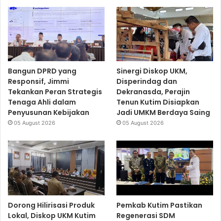
Bangun DPRD yang
Sinergi Diskop UKM,
Responsif, Jimmi
Disperindag dan
Tekankan Peran Strategis
Dekranasda, Perajin
Tenaga Ahli dalam
Tenun Kutim Disiapkan
Penyusunan Kebijakan
Jadi UMKM Berdaya Saing
05 August 2026
05 August 2026
Dorong Hilirisasi Produk
Pemkab Kutim Pastikan
Lokal, Diskop UKM Kutim
Regenerasi SDM