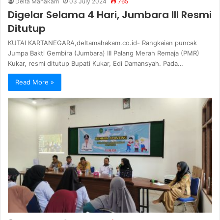
Delta Mahakam
03 July 2024
765
Digelar Selama 4 Hari, Jumbara III Resmi
Ditutup
KUTAI KARTANEGARA,deltamahakam.co.id- Rangkaian puncak
Jumpa Bakti Gembira (Jumbara) III Palang Merah Remaja (PMR)
Kukar, resmi ditutup Bupati Kukar, Edi Damansyah. Pada…
Read More »