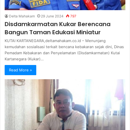
Delta Mahakam
29 June 2024
797
Disdamkarmatan Kukar Berencana
Bangun Taman Edukasi Miniatur
KUTAI KARTANEGARA,deltamahakam.co.id – Menunjang
kemudahan sosialisasi terkait bencana kebakaran sejak dini, Dinas
Pemadam Kebakaran dan Penyelamatan (Disdamkarmatan) Kutai
Kartanegara (Kukar)…
Read More »