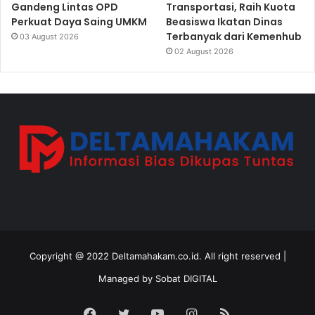
Gandeng Lintas OPD
Transportasi, Raih Kuota
Perkuat Daya Saing UMKM
Beasiswa Ikatan Dinas
Terbanyak dari Kemenhub
03 August 2026
02 August 2026
Copyright @ 2022 Deltamahakam.co.id. All right reserved |
Managed by
Sobat DIGITAL
Facebook
Twitter
YouTube
Instagram
RSS