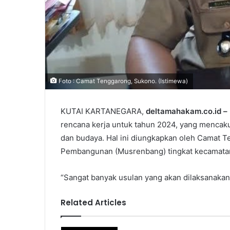
Foto : Camat Tenggarong, Sukono. (Istimewa)
KUTAI KARTANEGARA,
deltamahakam.co.id –
rencana kerja untuk tahun 2024, yang mencakup
dan budaya. Hal ini diungkapkan oleh Camat 
Pembangunan (Musrenbang) tingkat kecamatan
“Sangat banyak usulan yang akan dilaksanakan
Related Articles