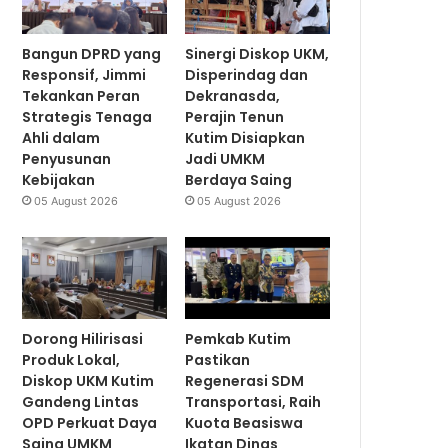
Bangun DPRD yang
Sinergi Diskop UKM,
Responsif, Jimmi
Disperindag dan
Tekankan Peran
Dekranasda,
Strategis Tenaga
Perajin Tenun
Ahli dalam
Kutim Disiapkan
Penyusunan
Jadi UMKM
Kebijakan
Berdaya Saing
05 August 2026
05 August 2026
Dorong Hilirisasi
Pemkab Kutim
Produk Lokal,
Pastikan
Diskop UKM Kutim
Regenerasi SDM
Gandeng Lintas
Transportasi, Raih
OPD Perkuat Daya
Kuota Beasiswa
Saing UMKM
Ikatan Dinas