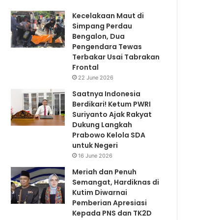
Kecelakaan Maut di
Simpang Perdau
Bengalon, Dua
Pengendara Tewas
Terbakar Usai Tabrakan
Frontal
22 June 2026
Saatnya Indonesia
Berdikari! Ketum PWRI
Suriyanto Ajak Rakyat
Dukung Langkah
Prabowo Kelola SDA
untuk Negeri
16 June 2026
Meriah dan Penuh
Semangat, Hardiknas di
Kutim Diwarnai
Pemberian Apresiasi
Kepada PNS dan TK2D