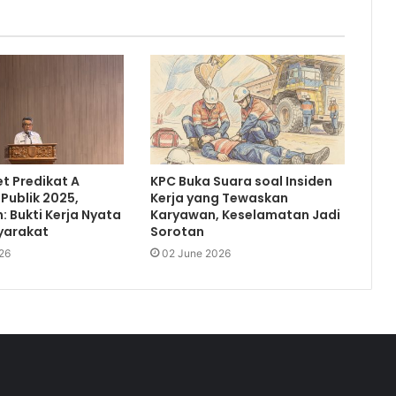
t Predikat A
KPC Buka Suara soal Insiden
Publik 2025,
Kerja yang Tewaskan
: Bukti Kerja Nyata
Karyawan, Keselamatan Jadi
yarakat
Sorotan
26
02 June 2026