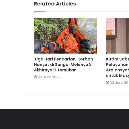
Related Articles
Tiga Hari Pencarian, Korban
Kutim Sabe
Hanyut di Sungai Melenyu 2
Pelayanan 
Akhirnya Ditemukan
Ardiansyah
untuk Mas
03 June 2026
03 June 20