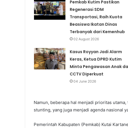
Pemkab Kutim Pastikan
Regenerasi SDM
Transportasi, Raih Kuota
Beasiswa Ikatan Dinas
Terbanyak dari Kemenhub
02 August 2026
Kasus Royyan Jadi Alarm
Keras, Ketua DPRD Kutim
Minta Pengawasan Anak d
CCTV Diperkuat
04 June 2026
Namun, beberapa hal menjadi prioritas utama,
stunting, yang juga menjadi agenda nasional 
Pemerintah Kabupaten (Pemkab) Kutai Kartan