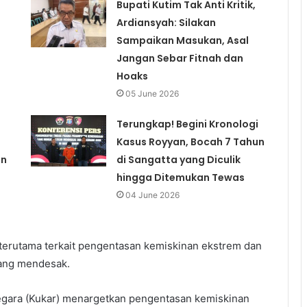
Bupati Kutim Tak Anti Kritik,
Ardiansyah: Silakan
Sampaikan Masukan, Asal
Jangan Sebar Fitnah dan
Hoaks
05 June 2026
Terungkap! Begini Kronologi
Kasus Royyan, Bocah 7 Tahun
an
di Sangatta yang Diculik
hingga Ditemukan Tewas
04 June 2026
 terutama terkait pengentasan kemiskinan ekstrem dan
yang mendesak.
egara (Kukar) menargetkan pengentasan kemiskinan