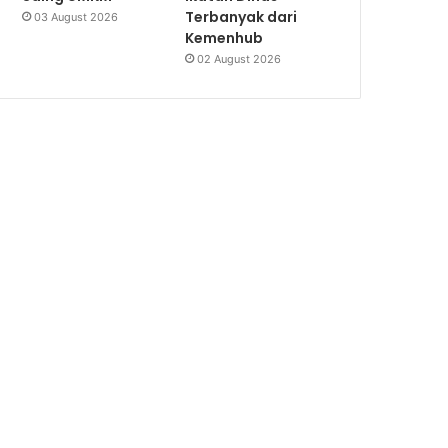
Terbanyak dari
03 August 2026
Kemenhub
02 August 2026