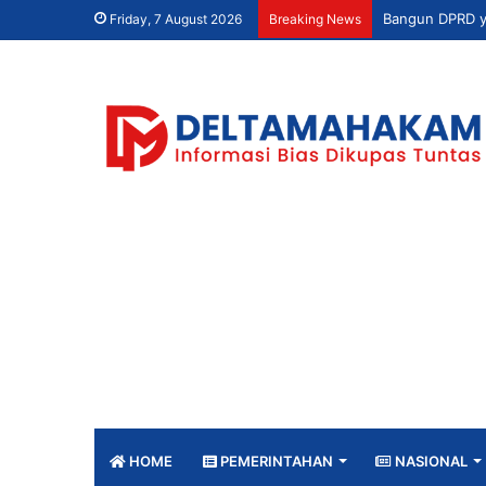
Friday, 7 August 2026
Breaking News
HOME
PEMERINTAHAN
NASIONAL