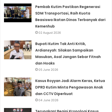
Pemkab Kutim Pastikan Regenerasi
SDM Transportasi, Raih Kuota
Beasiswa Ikatan Dinas Terbanyak dari
Kemenhub
02 August 2026
Bupati Kutim Tak Anti Kritik,
Ardiansyah: Silakan Sampaikan
Masukan, Asal Jangan Sebar Fitnah
dan Hoaks
05 June 2026
Kasus Royyan Jadi Alarm Keras, Ketua
DPRD Kutim Minta Pengawasan Anak
dan CCTV Diperkuat
04 June 2026
Terungkap! Begini Kronologi Kasus