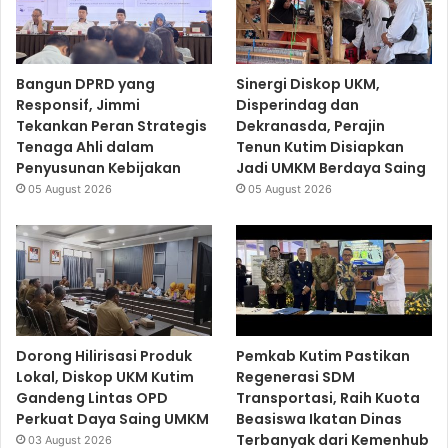
Bangun DPRD yang
Sinergi Diskop UKM,
Responsif, Jimmi
Disperindag dan
Tekankan Peran Strategis
Dekranasda, Perajin
Tenaga Ahli dalam
Tenun Kutim Disiapkan
Penyusunan Kebijakan
Jadi UMKM Berdaya Saing
05 August 2026
05 August 2026
Dorong Hilirisasi Produk
Pemkab Kutim Pastikan
Lokal, Diskop UKM Kutim
Regenerasi SDM
Gandeng Lintas OPD
Transportasi, Raih Kuota
Perkuat Daya Saing UMKM
Beasiswa Ikatan Dinas
Terbanyak dari Kemenhub
03 August 2026