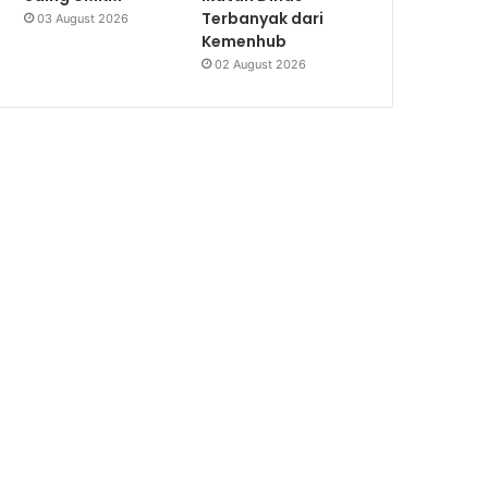
Terbanyak dari
03 August 2026
Kemenhub
02 August 2026