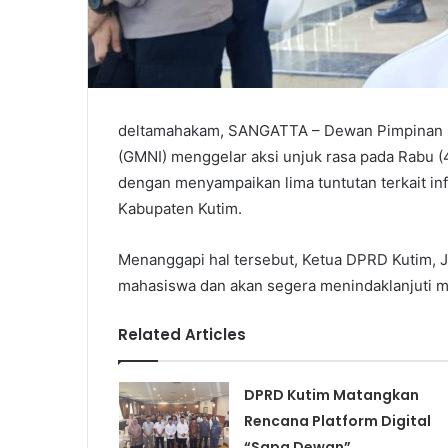
deltamahakam, SANGATTA – Dewan Pimpinan C
(GMNI) menggelar aksi unjuk rasa pada Rabu 
dengan menyampaikan lima tuntutan terkait infra
Kabupaten Kutim.
Menanggapi hal tersebut, Ketua DPRD Kutim, 
mahasiswa dan akan segera menindaklanjuti mela
Related Articles
DPRD Kutim Matangkan
Rencana Platform Digital
“Sapa Dewan”