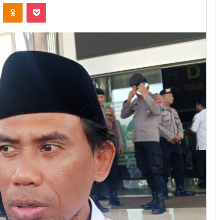
ontakte
Odnoklassniki
Pocket