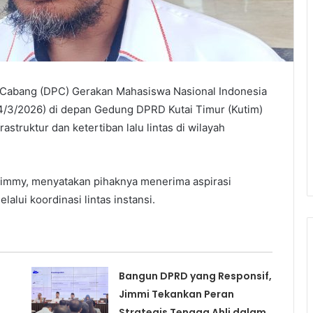
abang (DPC) Gerakan Mahasiswa Nasional Indonesia
(4/3/2026) di depan Gedung DPRD Kutai Timur (Kutim)
struktur dan ketertiban lalu lintas di wilayah
Jimmy, menyatakan pihaknya menerima aspirasi
lui koordinasi lintas instansi.
Bangun DPRD yang Responsif,
Jimmi Tekankan Peran
Strategis Tenaga Ahli dalam