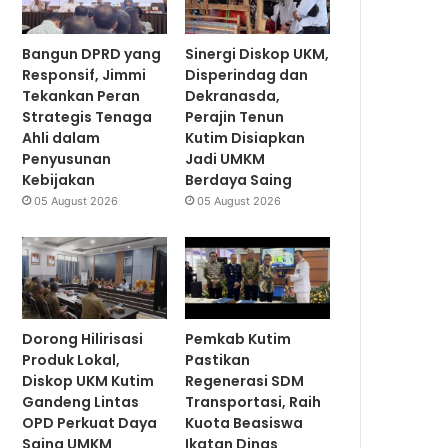
Bangun DPRD yang
Sinergi Diskop UKM,
Responsif, Jimmi
Disperindag dan
Tekankan Peran
Dekranasda,
Strategis Tenaga
Perajin Tenun
Ahli dalam
Kutim Disiapkan
Penyusunan
Jadi UMKM
Kebijakan
Berdaya Saing
05 August 2026
05 August 2026
Dorong Hilirisasi
Pemkab Kutim
Produk Lokal,
Pastikan
Diskop UKM Kutim
Regenerasi SDM
Gandeng Lintas
Transportasi, Raih
OPD Perkuat Daya
Kuota Beasiswa
Saing UMKM
Ikatan Dinas