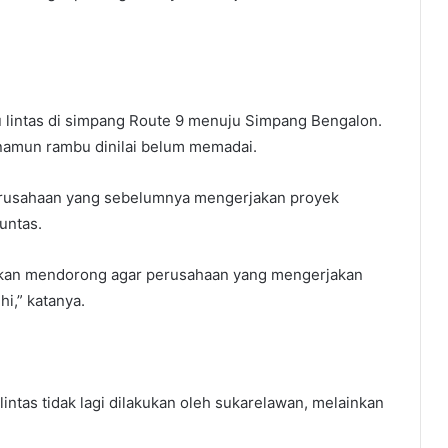
 lintas di simpang Route 9 menuju Simpang Bengalon.
, namun rambu dinilai belum memadai.
rusahaan yang sebelumnya mengerjakan proyek
untas.
 akan mendorong agar perusahaan yang mengerjakan
hi,” katanya.
intas tidak lagi dilakukan oleh sukarelawan, melainkan