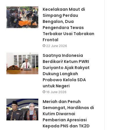
Kecelakaan Maut di
Simpang Perdau
Bengalon, Dua
Pengendara Tewas
Terbakar Usai Tabrakan
Frontal
22 June 2026
Saatnya Indonesia
Berdikari! Ketum PWRI
Suriyanto Ajak Rakyat
Dukung Langkah
Prabowo Kelola SDA
untuk Negeri
16 June 2026
Meriah dan Penuh
Semangat, Hardiknas di
Kutim Diwarnai
Pemberian Apresiasi
Kepada PNS dan TK2D