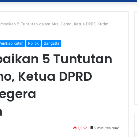
mpaikan 5 Tuntutan dalam Aksi Demo, Ketua DPRD Kutim
Pemkab Kutim
Politik
Sangatta
aikan 5 Tuntutan
o, Ketua DPRD
Segera
n
1,352
2 minutes read