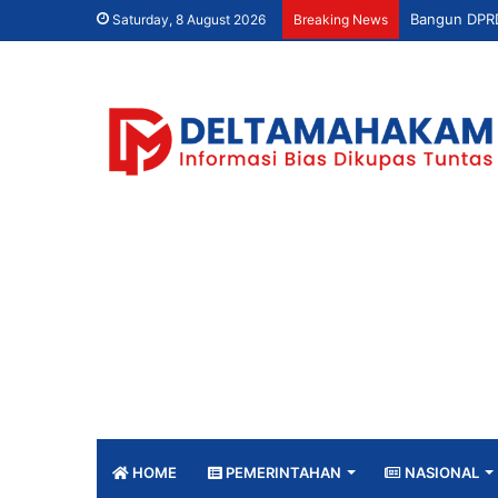
Saturday, 8 August 2026
Breaking News
HOME
PEMERINTAHAN
NASIONAL