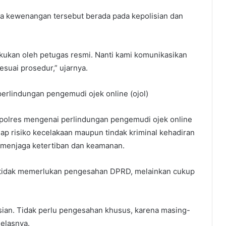
a kewenangan tersebut berada pada kepolisian dan
akukan oleh petugas resmi. Nanti kami komunikasikan
esuai prosedur,” ujarnya.
erlindungan pengemudi ojek online (ojol)
apolres mengenai perlindungan pengemudi ojek online
dap risiko kecelakaan maupun tindak kriminal kehadiran
uk menjaga ketertiban dan keamanan.
 tidak memerlukan pengesahan DPRD, melainkan cukup
sian. Tidak perlu pengesahan khusus, karena masing-
jelasnya.