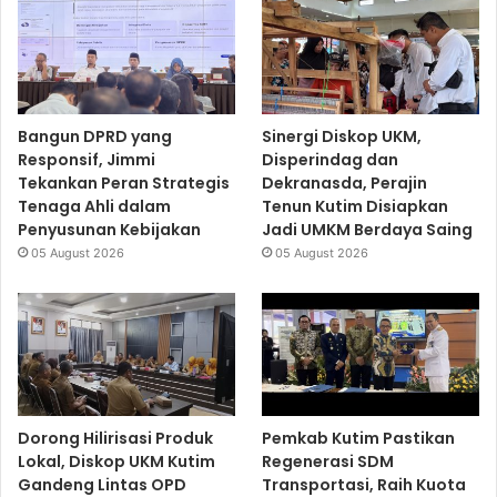
Bangun DPRD yang
Sinergi Diskop UKM,
Responsif, Jimmi
Disperindag dan
Tekankan Peran Strategis
Dekranasda, Perajin
Tenaga Ahli dalam
Tenun Kutim Disiapkan
Penyusunan Kebijakan
Jadi UMKM Berdaya Saing
05 August 2026
05 August 2026
Dorong Hilirisasi Produk
Pemkab Kutim Pastikan
Lokal, Diskop UKM Kutim
Regenerasi SDM
Gandeng Lintas OPD
Transportasi, Raih Kuota