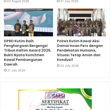
02 August 2026
31 July 2026
DPRD Kutim Raih
Polres Kutim Kawal Aksi
Penghargaan Bergengsi
Damai Insan Pers dengan
Tribun Kaltim Award 2026,
Pendekatan Humanis,
Bukti Nyata Komitmen
Situasi Tetap Aman dan
Kawal Pembangunan
Kondusif
Daerah
30 July 2026
31 July 2026