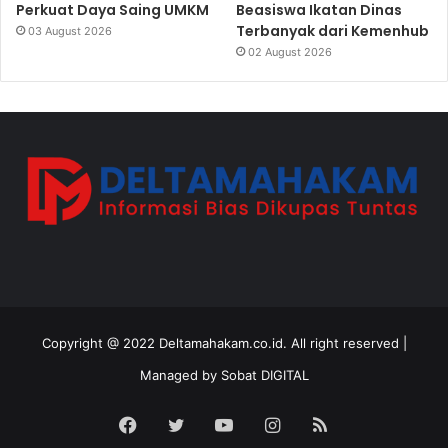
Perkuat Daya Saing UMKM
Beasiswa Ikatan Dinas
Terbanyak dari Kemenhub
03 August 2026
02 August 2026
Copyright @ 2022 Deltamahakam.co.id. All right reserved |
Managed by
Sobat DIGITAL
Facebook
Twitter
YouTube
Instagram
RSS