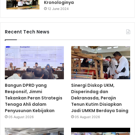
Kronologinya
12 June 2024
Recent Tech News
Bangun DPRD yang
Sinergi Diskop UKM,
Responsif, Jimmi
Disperindag dan
Tekankan Peran Strategis
Dekranasda, Perajin
Tenaga Ahli dalam
Tenun Kutim Disiapkan
Penyusunan Kebijakan
Jadi UMKM Berdaya Saing
05 August 2026
05 August 2026