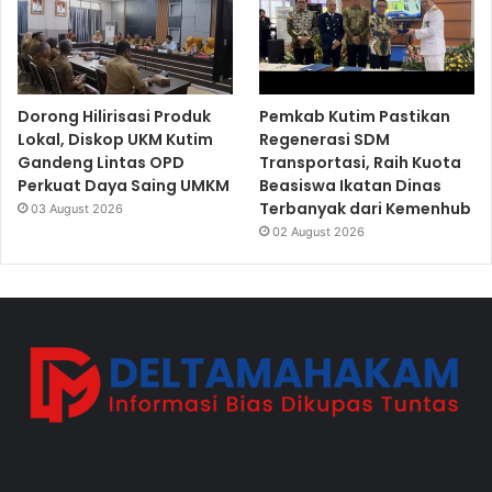
Dorong Hilirisasi Produk
Pemkab Kutim Pastikan
Lokal, Diskop UKM Kutim
Regenerasi SDM
Gandeng Lintas OPD
Transportasi, Raih Kuota
Perkuat Daya Saing UMKM
Beasiswa Ikatan Dinas
Terbanyak dari Kemenhub
03 August 2026
02 August 2026