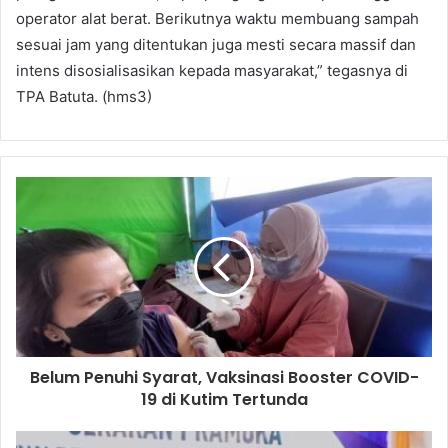
operator alat berat. Berikutnya waktu membuang sampah
sesuai jam yang ditentukan juga mesti secara massif dan
intens disosialisasikan kepada masyarakat,” tegasnya di
TPA Batuta. (hms3)
Belum Penuhi Syarat, Vaksinasi Booster COVID-
19 di Kutim Tertunda