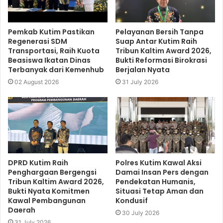
Pemkab Kutim Pastikan
Pelayanan Bersih Tanpa
Regenerasi SDM
Suap Antar Kutim Raih
Transportasi, Raih Kuota
Tribun Kaltim Award 2026,
Beasiswa Ikatan Dinas
Bukti Reformasi Birokrasi
Terbanyak dari Kemenhub
Berjalan Nyata
02 August 2026
31 July 2026
DPRD Kutim Raih
Polres Kutim Kawal Aksi
Penghargaan Bergengsi
Damai Insan Pers dengan
Tribun Kaltim Award 2026,
Pendekatan Humanis,
Bukti Nyata Komitmen
Situasi Tetap Aman dan
Kawal Pembangunan
Kondusif
Daerah
30 July 2026
31 July 2026