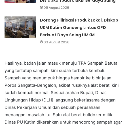
Disiapkan Jadi UMKM Berdaya Saing
05 August 2026
Dorong Hilirisasi Produk Lokal, Diskop
UKM Kutim Gandeng Lintas OPD
Perkuat Daya Saing UMKM
03 August 2026
Hasilnya, badan jalan masuk menuju TPA Sampah Batuta
yang tertutup sampah, kini sudah terbuka kembali.
Sampah yang menumpuk hingga hampir ke bibir jalan
Poros Sangatta-Bengalon, akibat rusaknya alat berat, kini
sudah kembali normal. Sesuai arahan Bupati, Dinas
Lingkungan Hidup (DLH) langsung bekerjasama dengan
Dinas Pekerjaan Umum dan sebuah perusahaan
menangani masalah itu. Satu alat berat bulldozer milik
Dinas PU Kutim dikerahkan untuk mendorong sampah agar