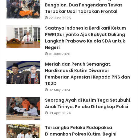
Bengalon, Dua Pengendara Tewas
Terbakar Usai Tabrakan Frontal
22 June 2026
Saatnya Indonesia Berdikari! Ketum
PWRI Suriyanto Ajak Rakyat Dukung
Langkah Prabowo Kelola SDA untuk
Negeri
16 June 2026
Meriah dan Penuh Semangat,
Hardiknas di Kutim Diwarnai
Pemberian Apresiasi Kepada PNS dan
TK2D
02 May 2024
Seorang Ayah di Kutim Tega Setubuhi
Anak Tirinya, Pelaku Ditangkap Polisi
09 April 2024
Tersangka Pelaku Rudapaksa
Diamankan Polres Kutim, Begini