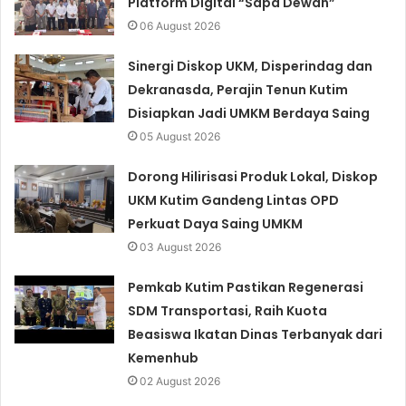
Platform Digital “Sapa Dewan”
06 August 2026
Sinergi Diskop UKM, Disperindag dan
Dekranasda, Perajin Tenun Kutim
Disiapkan Jadi UMKM Berdaya Saing
05 August 2026
Dorong Hilirisasi Produk Lokal, Diskop
UKM Kutim Gandeng Lintas OPD
Perkuat Daya Saing UMKM
03 August 2026
Pemkab Kutim Pastikan Regenerasi
SDM Transportasi, Raih Kuota
Beasiswa Ikatan Dinas Terbanyak dari
Kemenhub
02 August 2026