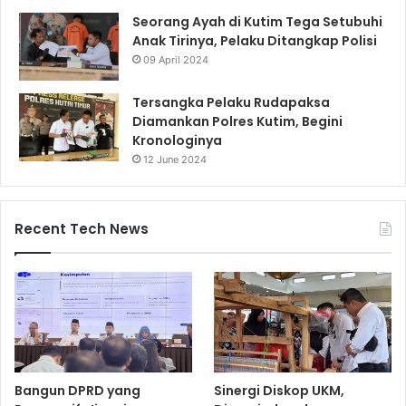
Seorang Ayah di Kutim Tega Setubuhi
Anak Tirinya, Pelaku Ditangkap Polisi
09 April 2024
Tersangka Pelaku Rudapaksa
Diamankan Polres Kutim, Begini
Kronologinya
12 June 2024
Recent Tech News
Bangun DPRD yang
Sinergi Diskop UKM,