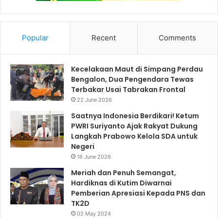
Popular
Recent
Comments
Kecelakaan Maut di Simpang Perdau
Bengalon, Dua Pengendara Tewas
Terbakar Usai Tabrakan Frontal
22 June 2026
Saatnya Indonesia Berdikari! Ketum
PWRI Suriyanto Ajak Rakyat Dukung
Langkah Prabowo Kelola SDA untuk
Negeri
16 June 2026
Meriah dan Penuh Semangat,
Hardiknas di Kutim Diwarnai
Pemberian Apresiasi Kepada PNS dan
TK2D
02 May 2024