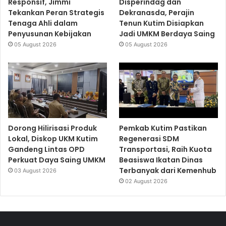
Responsif, Jimmi
Disperindag dan
Tekankan Peran Strategis
Dekranasda, Perajin
Tenaga Ahli dalam
Tenun Kutim Disiapkan
Penyusunan Kebijakan
Jadi UMKM Berdaya Saing
05 August 2026
05 August 2026
Dorong Hilirisasi Produk
Pemkab Kutim Pastikan
Lokal, Diskop UKM Kutim
Regenerasi SDM
Gandeng Lintas OPD
Transportasi, Raih Kuota
Perkuat Daya Saing UMKM
Beasiswa Ikatan Dinas
Terbanyak dari Kemenhub
03 August 2026
02 August 2026