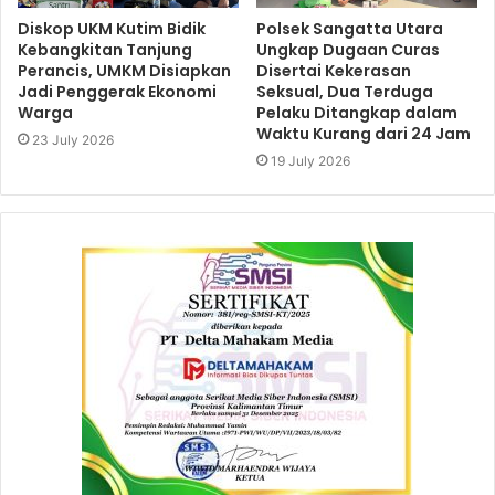
Diskop UKM Kutim Bidik
Polsek Sangatta Utara
Kebangkitan Tanjung
Ungkap Dugaan Curas
Perancis, UMKM Disiapkan
Disertai Kekerasan
Jadi Penggerak Ekonomi
Seksual, Dua Terduga
Warga
Pelaku Ditangkap dalam
Waktu Kurang dari 24 Jam
23 July 2026
19 July 2026