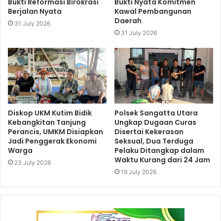
Bukti Reformasi Birokrasi
Bukti Nyata Komitmen
Berjalan Nyata
Kawal Pembangunan
Daerah
31 July 2026
31 July 2026
Diskop UKM Kutim Bidik
Polsek Sangatta Utara
Kebangkitan Tanjung
Ungkap Dugaan Curas
Perancis, UMKM Disiapkan
Disertai Kekerasan
Jadi Penggerak Ekonomi
Seksual, Dua Terduga
Warga
Pelaku Ditangkap dalam
Waktu Kurang dari 24 Jam
23 July 2026
19 July 2026