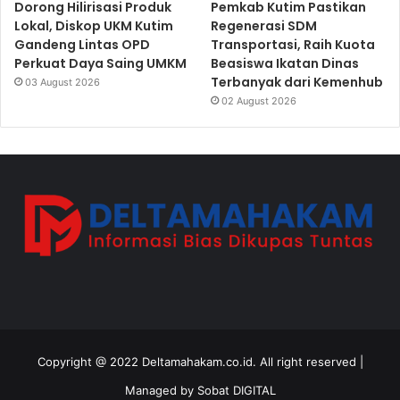
Dorong Hilirisasi Produk
Pemkab Kutim Pastikan
Lokal, Diskop UKM Kutim
Regenerasi SDM
Gandeng Lintas OPD
Transportasi, Raih Kuota
Perkuat Daya Saing UMKM
Beasiswa Ikatan Dinas
Terbanyak dari Kemenhub
03 August 2026
02 August 2026
Copyright @ 2022 Deltamahakam.co.id. All right reserved |
Managed by
Sobat DIGITAL