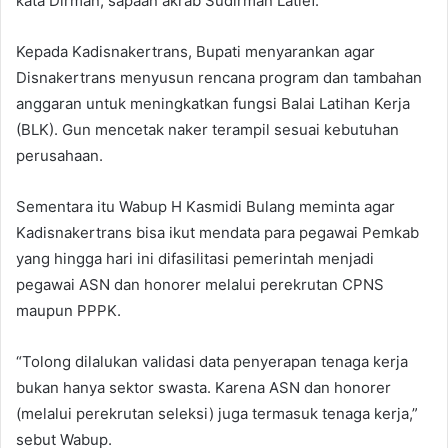
kata Dirman, sapaan akrab Sudirman Latief.
Kepada Kadisnakertrans, Bupati menyarankan agar
Disnakertrans menyusun rencana program dan tambahan
anggaran untuk meningkatkan fungsi Balai Latihan Kerja
(BLK). Gun mencetak naker terampil sesuai kebutuhan
perusahaan.
Sementara itu Wabup H Kasmidi Bulang meminta agar
Kadisnakertrans bisa ikut mendata para pegawai Pemkab
yang hingga hari ini difasilitasi pemerintah menjadi
pegawai ASN dan honorer melalui perekrutan CPNS
maupun PPPK.
“Tolong dilalukan validasi data penyerapan tenaga kerja
bukan hanya sektor swasta. Karena ASN dan honorer
(melalui perekrutan seleksi) juga termasuk tenaga kerja,”
sebut Wabup.