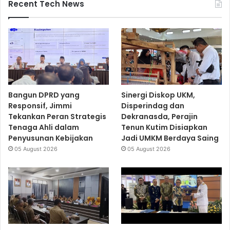
Recent Tech News
Bangun DPRD yang
Sinergi Diskop UKM,
Responsif, Jimmi
Disperindag dan
Tekankan Peran Strategis
Dekranasda, Perajin
Tenaga Ahli dalam
Tenun Kutim Disiapkan
Penyusunan Kebijakan
Jadi UMKM Berdaya Saing
05 August 2026
05 August 2026