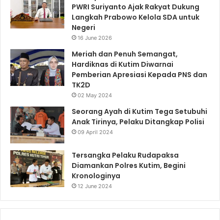
PWRI Suriyanto Ajak Rakyat Dukung
Langkah Prabowo Kelola SDA untuk
Negeri
16 June 2026
Meriah dan Penuh Semangat,
Hardiknas di Kutim Diwarnai
Pemberian Apresiasi Kepada PNS dan
TK2D
02 May 2024
Seorang Ayah di Kutim Tega Setubuhi
Anak Tirinya, Pelaku Ditangkap Polisi
09 April 2024
Tersangka Pelaku Rudapaksa
Diamankan Polres Kutim, Begini
Kronologinya
12 June 2024