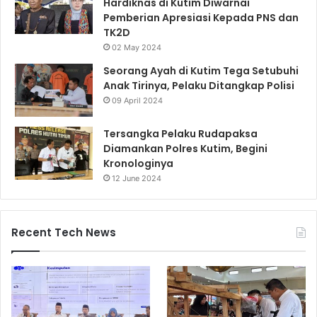
Hardiknas di Kutim Diwarnai
Pemberian Apresiasi Kepada PNS dan
TK2D
02 May 2024
Seorang Ayah di Kutim Tega Setubuhi
Anak Tirinya, Pelaku Ditangkap Polisi
09 April 2024
Tersangka Pelaku Rudapaksa
Diamankan Polres Kutim, Begini
Kronologinya
12 June 2024
Recent Tech News