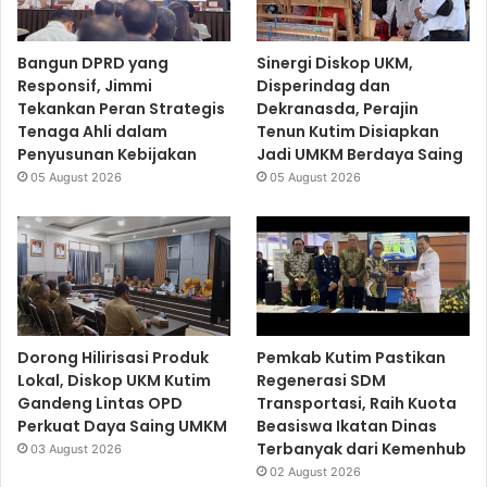
Bangun DPRD yang
Sinergi Diskop UKM,
Responsif, Jimmi
Disperindag dan
Tekankan Peran Strategis
Dekranasda, Perajin
Tenaga Ahli dalam
Tenun Kutim Disiapkan
Penyusunan Kebijakan
Jadi UMKM Berdaya Saing
05 August 2026
05 August 2026
Dorong Hilirisasi Produk
Pemkab Kutim Pastikan
Lokal, Diskop UKM Kutim
Regenerasi SDM
Gandeng Lintas OPD
Transportasi, Raih Kuota
Perkuat Daya Saing UMKM
Beasiswa Ikatan Dinas
Terbanyak dari Kemenhub
03 August 2026
02 August 2026