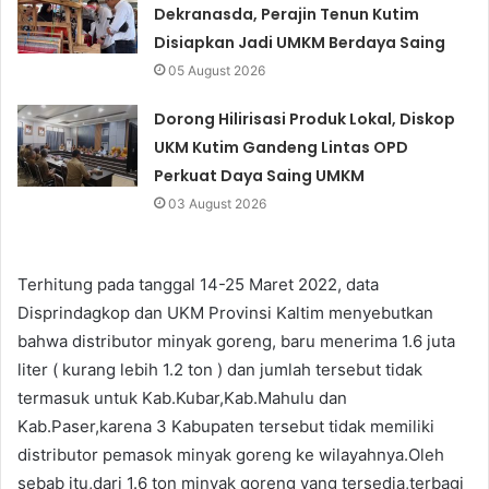
Dekranasda, Perajin Tenun Kutim
Disiapkan Jadi UMKM Berdaya Saing
05 August 2026
Dorong Hilirisasi Produk Lokal, Diskop
UKM Kutim Gandeng Lintas OPD
Perkuat Daya Saing UMKM
03 August 2026
Terhitung pada tanggal 14-25 Maret 2022, data
Disprindagkop dan UKM Provinsi Kaltim menyebutkan
bahwa distributor minyak goreng, baru menerima 1.6 juta
liter ( kurang lebih 1.2 ton ) dan jumlah tersebut tidak
termasuk untuk Kab.Kubar,Kab.Mahulu dan
Kab.Paser,karena 3 Kabupaten tersebut tidak memiliki
distributor pemasok minyak goreng ke wilayahnya.Oleh
sebab itu,dari 1.6 ton minyak goreng yang tersedia,terbagi