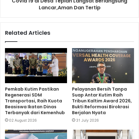
Covid 19 di Desa Tepian Langsat Berlangsung
Lancar,Aman Dan Tertip
Related Articles
Pemkab Kutim Pastikan
Pelayanan Bersih Tanpa
Regenerasi SDM
Suap Antar Kutim Raih
Transportasi, Raih Kuota
Tribun Kaltim Award 2026,
Beasiswa Ikatan Dinas
Bukti Reformasi Birokrasi
Terbanyak dari Kemenhub
Berjalan Nyata
02 August 2026
31 July 2026