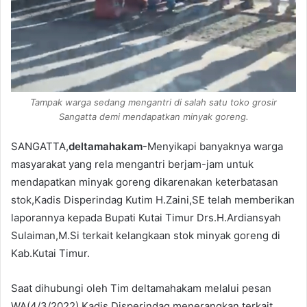
Tampak warga sedang mengantri di salah satu toko grosir
Sangatta demi mendapatkan minyak goreng.
SANGATTA,
deltamahakam
-Menyikapi banyaknya warga
masyarakat yang rela mengantri berjam-jam untuk
mendapatkan minyak goreng dikarenakan keterbatasan
stok,Kadis Disperindag Kutim H.Zaini,SE telah memberikan
laporannya kepada Bupati Kutai Timur Drs.H.Ardiansyah
Sulaiman,M.Si terkait kelangkaan stok minyak goreng di
Kab.Kutai Timur.
Saat dihubungi oleh Tim deltamahakam melalui pesan
WA(4/3/2022),Kadis Disperindag menerangkan terkait