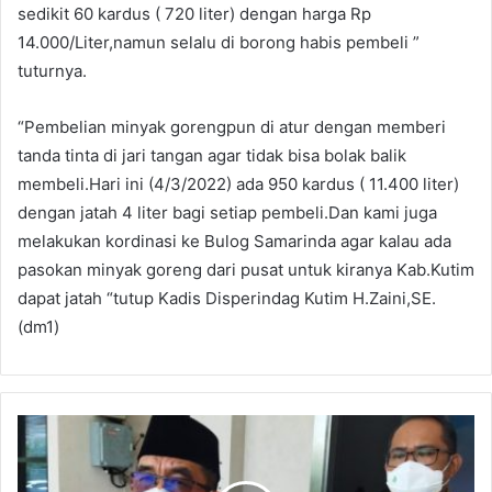
sedikit 60 kardus ( 720 liter) dengan harga Rp
14.000/Liter,namun selalu di borong habis pembeli ”
tuturnya.
“Pembelian minyak gorengpun di atur dengan memberi
tanda tinta di jari tangan agar tidak bisa bolak balik
membeli.Hari ini (4/3/2022) ada 950 kardus ( 11.400 liter)
dengan jatah 4 liter bagi setiap pembeli.Dan kami juga
melakukan kordinasi ke Bulog Samarinda agar kalau ada
pasokan minyak goreng dari pusat untuk kiranya Kab.Kutim
dapat jatah “tutup Kadis Disperindag Kutim H.Zaini,SE.
(dm1)