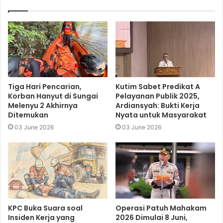
Tiga Hari Pencarian,
Kutim Sabet Predikat A
Korban Hanyut di Sungai
Pelayanan Publik 2025,
Melenyu 2 Akhirnya
Ardiansyah: Bukti Kerja
Ditemukan
Nyata untuk Masyarakat
03 June 2026
03 June 2026
KPC Buka Suara soal
Operasi Patuh Mahakam
Insiden Kerja yang
2026 Dimulai 8 Juni,