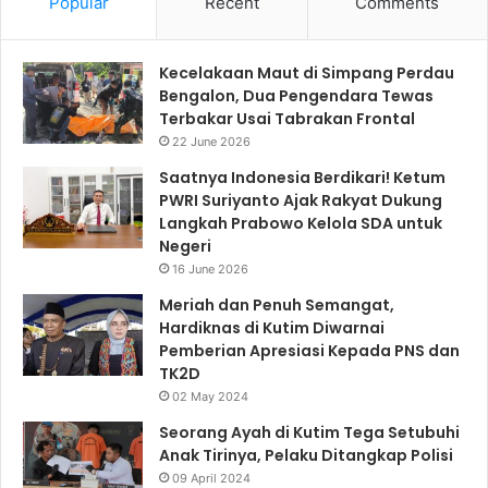
Popular
Recent
Comments
Kecelakaan Maut di Simpang Perdau
Bengalon, Dua Pengendara Tewas
Terbakar Usai Tabrakan Frontal
22 June 2026
Saatnya Indonesia Berdikari! Ketum
PWRI Suriyanto Ajak Rakyat Dukung
Langkah Prabowo Kelola SDA untuk
Negeri
16 June 2026
Meriah dan Penuh Semangat,
Hardiknas di Kutim Diwarnai
Pemberian Apresiasi Kepada PNS dan
TK2D
02 May 2024
Seorang Ayah di Kutim Tega Setubuhi
Anak Tirinya, Pelaku Ditangkap Polisi
09 April 2024