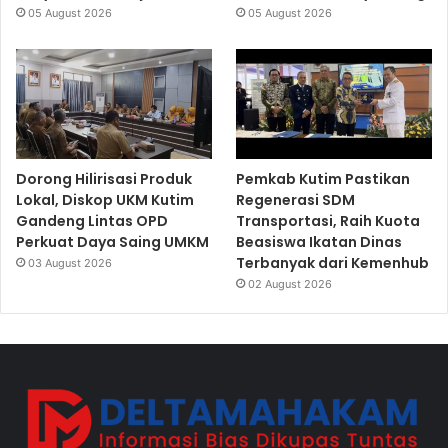
05 August 2026
05 August 2026
Dorong Hilirisasi Produk
Pemkab Kutim Pastikan
Lokal, Diskop UKM Kutim
Regenerasi SDM
Gandeng Lintas OPD
Transportasi, Raih Kuota
Perkuat Daya Saing UMKM
Beasiswa Ikatan Dinas
Terbanyak dari Kemenhub
03 August 2026
02 August 2026