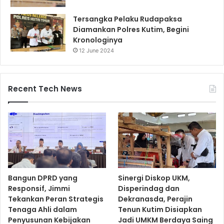
Tersangka Pelaku Rudapaksa
Diamankan Polres Kutim, Begini
Kronologinya
12 June 2024
Recent Tech News
Bangun DPRD yang
Sinergi Diskop UKM,
Responsif, Jimmi
Disperindag dan
Tekankan Peran Strategis
Dekranasda, Perajin
Tenaga Ahli dalam
Tenun Kutim Disiapkan
Penyusunan Kebijakan
Jadi UMKM Berdaya Saing