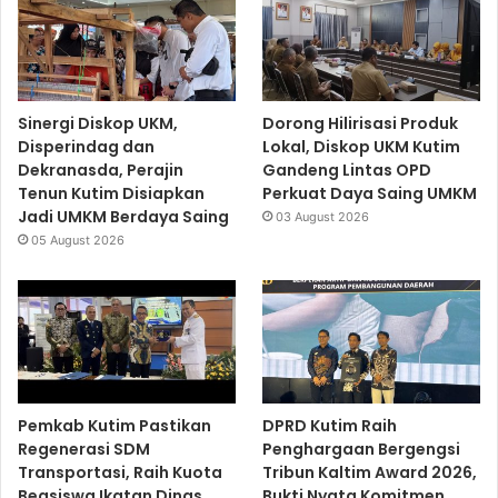
Sinergi Diskop UKM,
Dorong Hilirisasi Produk
Disperindag dan
Lokal, Diskop UKM Kutim
Dekranasda, Perajin
Gandeng Lintas OPD
Tenun Kutim Disiapkan
Perkuat Daya Saing UMKM
Jadi UMKM Berdaya Saing
03 August 2026
05 August 2026
Pemkab Kutim Pastikan
DPRD Kutim Raih
Regenerasi SDM
Penghargaan Bergengsi
Transportasi, Raih Kuota
Tribun Kaltim Award 2026,
Beasiswa Ikatan Dinas
Bukti Nyata Komitmen