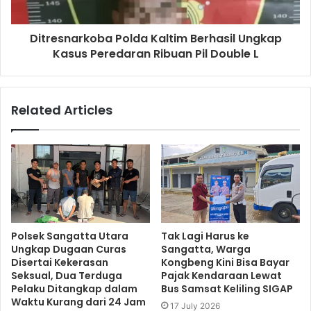
Ditresnarkoba Polda Kaltim Berhasil Ungkap
Kasus Peredaran Ribuan Pil Double L
Related Articles
Polsek Sangatta Utara
Tak Lagi Harus ke
Ungkap Dugaan Curas
Sangatta, Warga
Disertai Kekerasan
Kongbeng Kini Bisa Bayar
Seksual, Dua Terduga
Pajak Kendaraan Lewat
Pelaku Ditangkap dalam
Bus Samsat Keliling SIGAP
Waktu Kurang dari 24 Jam
17 July 2026