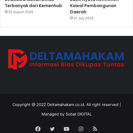
Terbanyak dari Kemenhub
Kawal Pembangunan
Daerah
02 August 2026
31 July 2026
Copyright @ 2022 Deltamahakam.co.id. All right reserved |
Managed by
Sobat DIGITAL
Facebook
Twitter
YouTube
Instagram
RSS