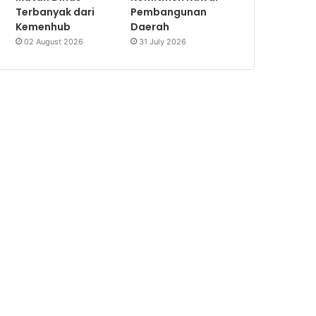
Terbanyak dari
Pembangunan
Kemenhub
Daerah
02 August 2026
31 July 2026