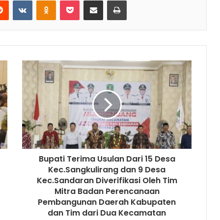
Reddit
VKontakte
Odnoklassniki
Pocket
Share via Email
Print
Bupati Terima Usulan Dari 15 Desa
Kec.Sangkulirang dan 9 Desa
Kec.Sandaran Diverifikasi Oleh Tim
Mitra Badan Perencanaan
Pembangunan Daerah Kabupaten
dan Tim dari Dua Kecamatan