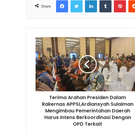
Facebook
Twitter
LinkedIn
Tumblr
Pinterest
Share
Terima Arahan Presiden Dalam
Rakernas APPSI,Ardiansyah Sulaiman
Mengimbau Pemerintahan Daerah
Harus Intens Berkoordinasi Dengan
OPD Terkait