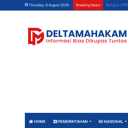
Thursday, 6 August 2026
Breaking News
HOME
PEMERINTAHAN
NASIONAL