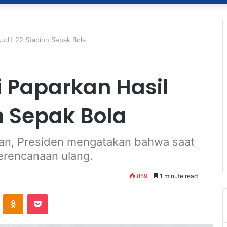
udit 22 Stadion Sepak Bola
i Paparkan Hasil
n Sepak Bola
an, Presiden mengatakan bahwa saat
erencanaan ulang.
859
1 minute read
ontakte
Odnoklassniki
Pocket