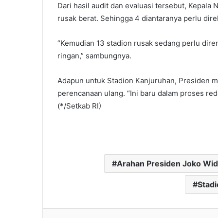
Dari hasil audit dan evaluasi tersebut, Kepala 
rusak berat. Sehingga 4 diantaranya perlu direh
“Kemudian 13 stadion rusak sedang perlu diren
ringan,” sambungnya.
Adapun untuk Stadion Kanjuruhan, Presiden m
perencanaan ulang. “Ini baru dalam proses rede
(*/Setkab RI)
Arahan Presiden Joko Wi
Stadi