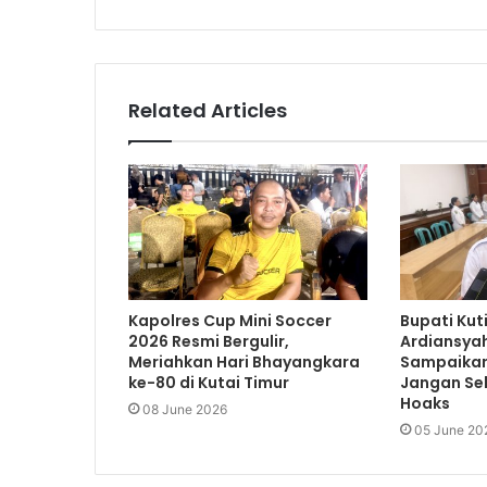
Related Articles
Kapolres Cup Mini Soccer
Bupati Kuti
2026 Resmi Bergulir,
Ardiansyah
Meriahkan Hari Bhayangkara
Sampaikan
ke-80 di Kutai Timur
Jangan Se
Hoaks
08 June 2026
05 June 20