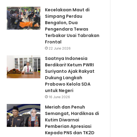
Kecelakaan Maut di
Simpang Perdau
Bengalon, Dua
Pengendara Tewas
Terbakar Usai Tabrakan
Frontal
22 June 2026
Saatnya Indonesia
Berdikari! Ketum PWRI
Suriyanto Ajak Rakyat
Dukung Langkah
Prabowo Kelola SDA
untuk Negeri
16 June 2026
Meriah dan Penuh
Semangat, Hardiknas di
Kutim Diwarnai
Pemberian Apresiasi
Kepada PNS dan TK2D