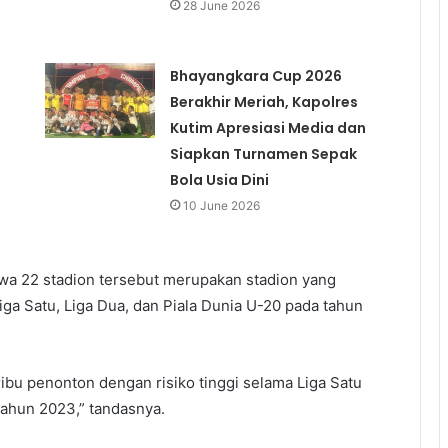
28 June 2026
Bhayangkara Cup 2026
Berakhir Meriah, Kapolres
Kutim Apresiasi Media dan
Siapkan Turnamen Sepak
Bola Usia Dini
10 June 2026
wa 22 stadion tersebut merupakan stadion yang
iga Satu, Liga Dua, dan Piala Dunia U-20 pada tahun
ribu penonton dengan risiko tinggi selama Liga Satu
tahun 2023,” tandasnya.