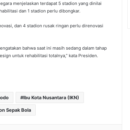
Negara menjelaskan terdapat 5 stadion yang dinilai
abilitasi dan 1 stadion perlu dibongkar.
ovasi, dan 4 stadion rusak ringan perlu direnovasi
engatakan bahwa saat ini masih sedang dalam tahap
sign untuk rehabilitasi totalnya,” kata Presiden.
dodo
Ibu Kota Nusantara (IKN)
on Sepak Bola