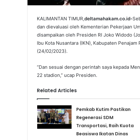
KALIMANTAN TIMUR,
deltamahakam.co.id-
Seb
dan dievaluasi oleh Kementerian Pekerjaan U
disampaikan oleh Presiden RI Joko Widodo (J
Ibu Kota Nusantara (IKN), Kabupaten Penajam 
(24/02/2023).
“Dan sesuai dengan perintah saya kepada Ment
22 stadion,” ucap Presiden.
Related Articles
Pemkab Kutim Pastikan
Regenerasi SDM
Transportasi, Raih Kuota
Beasiswa Ikatan Dinas