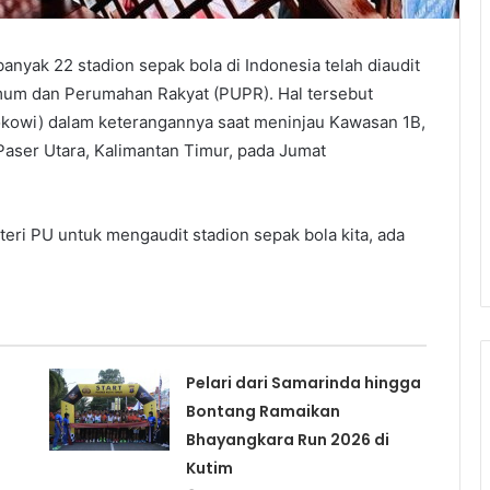
anyak 22 stadion sepak bola di Indonesia telah diaudit
mum dan Perumahan Rakyat (PUPR). Hal tersebut
okowi) dalam keterangannya saat meninjau Kawasan 1B,
Paser Utara, Kalimantan Timur, pada Jumat
eri PU untuk mengaudit stadion sepak bola kita, ada
Pelari dari Samarinda hingga
Bontang Ramaikan
Bhayangkara Run 2026 di
Kutim