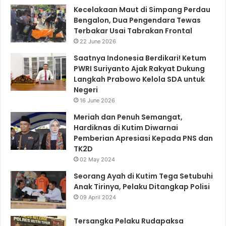
Kecelakaan Maut di Simpang Perdau
Bengalon, Dua Pengendara Tewas
Terbakar Usai Tabrakan Frontal
22 June 2026
Saatnya Indonesia Berdikari! Ketum
PWRI Suriyanto Ajak Rakyat Dukung
Langkah Prabowo Kelola SDA untuk
Negeri
16 June 2026
Meriah dan Penuh Semangat,
Hardiknas di Kutim Diwarnai
Pemberian Apresiasi Kepada PNS dan
TK2D
02 May 2024
Seorang Ayah di Kutim Tega Setubuhi
Anak Tirinya, Pelaku Ditangkap Polisi
09 April 2024
Tersangka Pelaku Rudapaksa