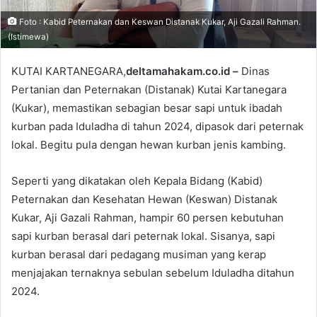
i
l
Foto : Kabid Peternakan dan Keswan Distanak Kukar, Aji Gazali Rahman.
(Istimewa)
KUTAI KARTANEGARA,
deltamahakam.co.id –
Dinas
Pertanian dan Peternakan (Distanak) Kutai Kartanegara
(Kukar), memastikan sebagian besar sapi untuk ibadah
kurban pada Iduladha di tahun 2024, dipasok dari peternak
lokal. Begitu pula dengan hewan kurban jenis kambing.
Seperti yang dikatakan oleh Kepala Bidang (Kabid)
Peternakan dan Kesehatan Hewan (Keswan) Distanak
Kukar, Aji Gazali Rahman, hampir 60 persen kebutuhan
sapi kurban berasal dari peternak lokal. Sisanya, sapi
kurban berasal dari pedagang musiman yang kerap
menjajakan ternaknya sebulan sebelum Iduladha ditahun
2024.