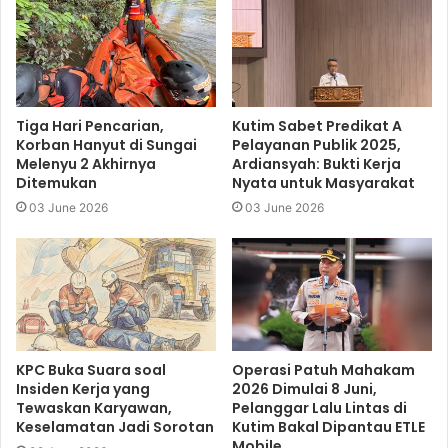
Tiga Hari Pencarian,
Kutim Sabet Predikat A
Korban Hanyut di Sungai
Pelayanan Publik 2025,
Melenyu 2 Akhirnya
Ardiansyah: Bukti Kerja
Ditemukan
Nyata untuk Masyarakat
03 June 2026
03 June 2026
KPC Buka Suara soal
Operasi Patuh Mahakam
Insiden Kerja yang
2026 Dimulai 8 Juni,
Tewaskan Karyawan,
Pelanggar Lalu Lintas di
Keselamatan Jadi Sorotan
Kutim Bakal Dipantau ETLE
Mobile