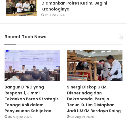
Diamankan Polres Kutim, Begini
Kronologinya
12 June 2024
Recent Tech News
Bangun DPRD yang
Sinergi Diskop UKM,
Responsif, Jimmi
Disperindag dan
Tekankan Peran Strategis
Dekranasda, Perajin
Tenaga Ahli dalam
Tenun Kutim Disiapkan
Penyusunan Kebijakan
Jadi UMKM Berdaya Saing
05 August 2026
05 August 2026