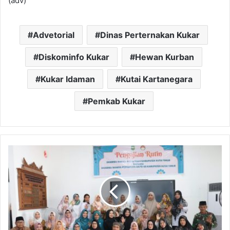
(adv)
Advetorial
Dinas Perternakan Kukar
Diskominfo Kukar
Hewan Kurban
Kukar Idaman
Kutai Kartanegara
Pemkab Kukar