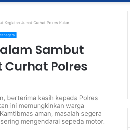
t Kegiatan Jumat Curhat Polres Kukar
rtanegara
Dalam Sambut
 Curhat Polres
n, berterima kasih kepada Polres
atan ini memungkinkan warga
 Kamtibmas aman, masalah segera
 sering mengendarai sepeda motor.