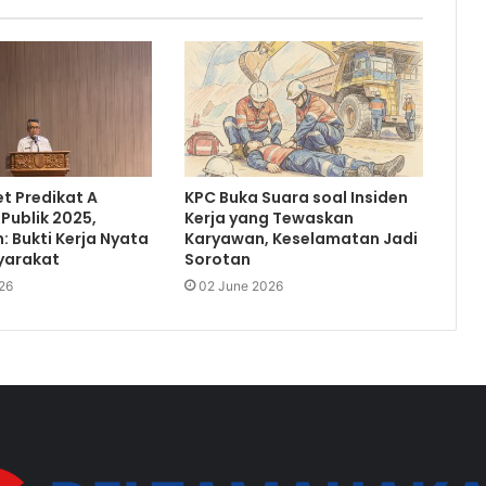
t Predikat A
KPC Buka Suara soal Insiden
Publik 2025,
Kerja yang Tewaskan
: Bukti Kerja Nyata
Karyawan, Keselamatan Jadi
yarakat
Sorotan
26
02 June 2026