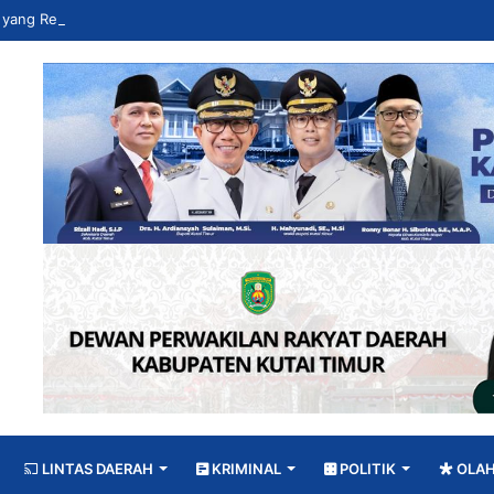
LINTAS DAERAH
KRIMINAL
POLITIK
OLA