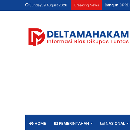
Sunday, 9 August 2026
Breaking News
HOME
PEMERINTAHAN
NASIONAL