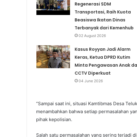
Regenerasi SDM
Transportasi, Raih Kuota
Beasiswa Ikatan Dinas
Terbanyak dari Kemenhub
02 August 2026
Kasus Royyan Jadi Alarm
Keras, Ketua DPRD Kutim
Minta Pengawasan Anak d
CCTV Diperkuat
04 June 2026
“Sampai saat ini, situasi Kamtibmas Desa Teluk
menambahkan bahwa setiap permasalahan yang
pihak kepolisian.
Salah satu permasalahan yang sering terjadi 