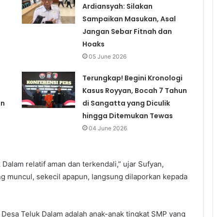
Ardiansyah: Silakan
Sampaikan Masukan, Asal
Jangan Sebar Fitnah dan
Hoaks
05 June 2026
Terungkap! Begini Kronologi
Kasus Royyan, Bocah 7 Tahun
an
di Sangatta yang Diculik
hingga Ditemukan Tewas
04 June 2026
 Dalam relatif aman dan terkendali,” ujar Sufyan,
 muncul, sekecil apapun, langsung dilaporkan kepada
di Desa Teluk Dalam adalah anak-anak tingkat SMP yang