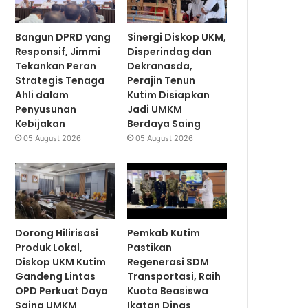
Bangun DPRD yang
Sinergi Diskop UKM,
Responsif, Jimmi
Disperindag dan
Tekankan Peran
Dekranasda,
Strategis Tenaga
Perajin Tenun
Ahli dalam
Kutim Disiapkan
Penyusunan
Jadi UMKM
Kebijakan
Berdaya Saing
05 August 2026
05 August 2026
Dorong Hilirisasi
Pemkab Kutim
Produk Lokal,
Pastikan
Diskop UKM Kutim
Regenerasi SDM
Gandeng Lintas
Transportasi, Raih
OPD Perkuat Daya
Kuota Beasiswa
Saing UMKM
Ikatan Dinas