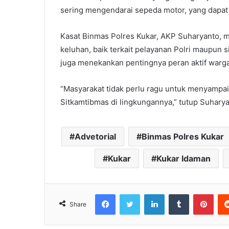
sering mengendarai sepeda motor, yang dapat m
Kasat Binmas Polres Kukar, AKP Suharyanto, 
keluhan, baik terkait pelayanan Polri maupun 
juga menekankan pentingnya peran aktif warg
“Masyarakat tidak perlu ragu untuk menyampaik
Sitkamtibmas di lingkungannya,” tutup Suharya
Advetorial
Binmas Polres Kukar
Kukar
Kukar Idaman
Facebook
Twitter
LinkedIn
Tumblr
Pinterest
Share