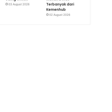
Terbanyak dari
03 August 2026
Kemenhub
02 August 2026