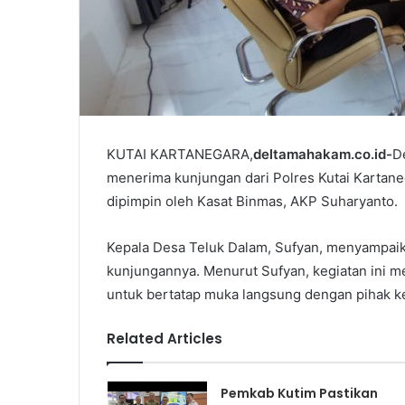
KUTAI KARTANEGARA,
deltamahakam.co.id-
D
menerima kunjungan dari Polres Kutai Kartane
dipimpin oleh Kasat Binmas, AKP Suharyanto.
Kepala Desa Teluk Dalam, Sufyan, menyampaik
kunjungannya. Menurut Sufyan, kegiatan ini 
untuk bertatap muka langsung dengan pihak k
Related Articles
Pemkab Kutim Pastikan