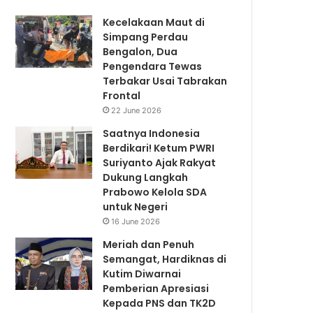
Kecelakaan Maut di
Simpang Perdau
Bengalon, Dua
Pengendara Tewas
Terbakar Usai Tabrakan
Frontal
22 June 2026
Saatnya Indonesia
Berdikari! Ketum PWRI
Suriyanto Ajak Rakyat
Dukung Langkah
Prabowo Kelola SDA
untuk Negeri
16 June 2026
Meriah dan Penuh
Semangat, Hardiknas di
Kutim Diwarnai
Pemberian Apresiasi
Kepada PNS dan TK2D