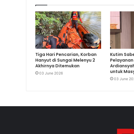
Tiga Hari Pencarian, Korban
Kutim Sabe
Hanyut di Sungai Melenyu 2
Pelayanan 
Akhirnya Ditemukan
Ardiansyah
untuk Mas
03 June 2026
03 June 20