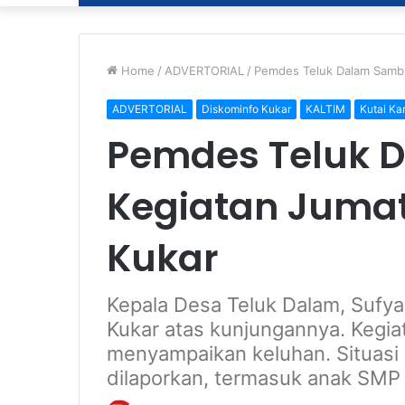
Home
/
ADVERTORIAL
/
Pemdes Teluk Dalam Sambu
ADVERTORIAL
Diskominfo Kukar
KALTIM
Kutai Ka
Pemdes Teluk 
Kegiatan Jumat
Kukar
Kepala Desa Teluk Dalam, Sufya
Kukar atas kunjungannya. Kegi
menyampaikan keluhan. Situasi
dilaporkan, termasuk anak SMP