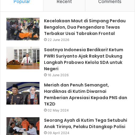
Popular
Recent
Comments
Kecelakaan Maut di Simpang Perdau
Bengalon, Dua Pengendara Tewas
Terbakar Usai Tabrakan Frontal
22 June 2026
Saatnya Indonesia Berdikari! Ketum
PWRI Suriyanto Ajak Rakyat Dukung
Langkah Prabowo Kelola SDA untuk
Negeri
16 June 2026
Meriah dan Penuh Semangat,
Hardiknas di Kutim Diwarnai
Pemberian Apresiasi Kepada PNS dan
TK2D
02 May 2024
Seorang Ayah di Kutim Tega Setubuhi
Anak Tirinya, Pelaku Ditangkap Polisi
09 April 2024