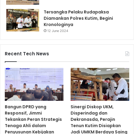
Tersangka Pelaku Rudapaksa
Diamankan Polres Kutim, Begini
Kronologinya
12 June 2024
Recent Tech News
Bangun DPRD yang
Sinergi Diskop UKM,
Responsif, Jimmi
Disperindag dan
Tekankan Peran Strategis
Dekranasda, Perajin
Tenaga Ahli dalam
Tenun Kutim Disiapkan
Penyusunan Kebijakan
Jadi UMKM Berdaya Saing