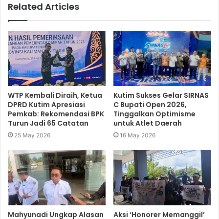
Related Articles
WTP Kembali Diraih, Ketua
Kutim Sukses Gelar SIRNAS
DPRD Kutim Apresiasi
C Bupati Open 2026,
Pemkab: Rekomendasi BPK
Tinggalkan Optimisme
Turun Jadi 65 Catatan
untuk Atlet Daerah
25 May 2026
16 May 2026
Mahyunadi Ungkap Alasan
Aksi ‘Honorer Memanggil’