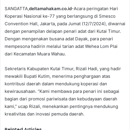
SANGATTA,
deltamahakam.co.id
-Acara peringatan Hari
Koperasi Nasional ke-77 yang berlangsung di Smesco
Convention Hall, Jakarta, pada Jumat (12/7/2024), diwarnai
dengan penampilan delapan penari adat dari Kutai Timur.
Dengan mengenakan busana adat Dayak, para penari
mempesona hadirin melalui tarian adat Wehea Lom Plai
dari Kecamatan Muara Wahau.
Sekretaris Kabupaten Kutai Timur, Rizali Hadi, yang hadir
mewakili Bupati Kutim, menerima penghargaan atas
kontribusi daerah dalam mendukung koperasi dan
kewirausahaan. “Kami membawa para penari ini sebagai
bagian dari promosi pariwisata dan kebudayaan daerah
kami,” ucap Rizali, menekankan pentingnya mendukung
kreativitas dan inovasi pemuda daerah.
Related Articles