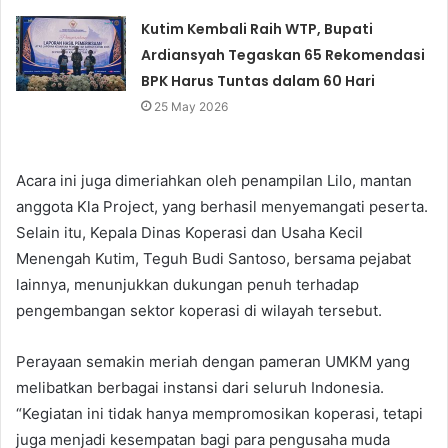
Kutim Kembali Raih WTP, Bupati
Ardiansyah Tegaskan 65 Rekomendasi
BPK Harus Tuntas dalam 60 Hari
25 May 2026
Acara ini juga dimeriahkan oleh penampilan Lilo, mantan
anggota Kla Project, yang berhasil menyemangati peserta.
Selain itu, Kepala Dinas Koperasi dan Usaha Kecil
Menengah Kutim, Teguh Budi Santoso, bersama pejabat
lainnya, menunjukkan dukungan penuh terhadap
pengembangan sektor koperasi di wilayah tersebut.
Perayaan semakin meriah dengan pameran UMKM yang
melibatkan berbagai instansi dari seluruh Indonesia.
“Kegiatan ini tidak hanya mempromosikan koperasi, tetapi
juga menjadi kesempatan bagi para pengusaha muda