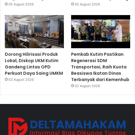
05 August 2026
05 August 2026
Dorong Hilirisasi Produk
Pemkab Kutim Pastikan
Lokal, Diskop UKM Kutim
Regenerasi SDM
Gandeng Lintas OPD
Transportasi, Raih Kuota
Perkuat Daya Saing UMKM
Beasiswa Ikatan Dinas
Terbanyak dari Kemenhub
03 August 2026
02 August 2026