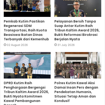
Pemkab Kutim Pastikan
Pelayanan Bersih Tanpa
Regenerasi SDM
Suap Antar Kutim Raih
Transportasi, Raih Kuota
Tribun Kaltim Award 2026,
Beasiswa Ikatan Dinas
Bukti Reformasi Birokrasi
Terbanyak dari Kemenhub
Berjalan Nyata
02 August 2026
31 July 2026
DPRD Kutim Raih
Polres Kutim Kawal Aksi
Penghargaan Bergengsi
Damai Insan Pers dengan
Tribun Kaltim Award 2026,
Pendekatan Humanis,
Bukti Nyata Komitmen
Situasi Tetap Aman dan
Kawal Pembangunan
Kondusif