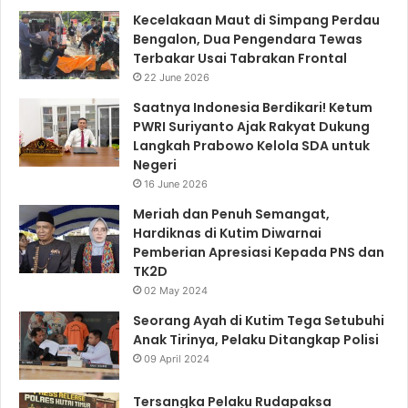
Kecelakaan Maut di Simpang Perdau
Bengalon, Dua Pengendara Tewas
Terbakar Usai Tabrakan Frontal
22 June 2026
Saatnya Indonesia Berdikari! Ketum
PWRI Suriyanto Ajak Rakyat Dukung
Langkah Prabowo Kelola SDA untuk
Negeri
16 June 2026
Meriah dan Penuh Semangat,
Hardiknas di Kutim Diwarnai
Pemberian Apresiasi Kepada PNS dan
TK2D
02 May 2024
Seorang Ayah di Kutim Tega Setubuhi
Anak Tirinya, Pelaku Ditangkap Polisi
09 April 2024
Tersangka Pelaku Rudapaksa