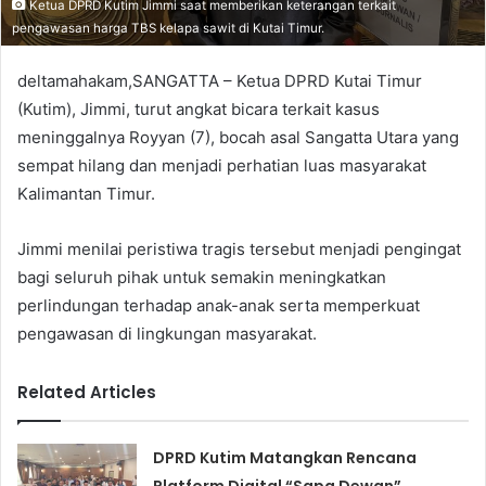
Ketua DPRD Kutim Jimmi saat memberikan keterangan terkait
pengawasan harga TBS kelapa sawit di Kutai Timur.
deltamahakam,SANGATTA
– Ketua DPRD Kutai Timur
(Kutim), Jimmi, turut angkat bicara terkait kasus
meninggalnya Royyan (7), bocah asal Sangatta Utara yang
sempat hilang dan menjadi perhatian luas masyarakat
Kalimantan Timur.
Jimmi menilai peristiwa tragis tersebut menjadi pengingat
bagi seluruh pihak untuk semakin meningkatkan
perlindungan terhadap anak-anak serta memperkuat
pengawasan di lingkungan masyarakat.
Related Articles
DPRD Kutim Matangkan Rencana