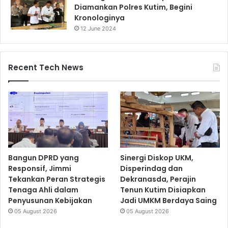
Diamankan Polres Kutim, Begini
Kronologinya
12 June 2024
Recent Tech News
Bangun DPRD yang
Sinergi Diskop UKM,
Responsif, Jimmi
Disperindag dan
Tekankan Peran Strategis
Dekranasda, Perajin
Tenaga Ahli dalam
Tenun Kutim Disiapkan
Penyusunan Kebijakan
Jadi UMKM Berdaya Saing
05 August 2026
05 August 2026