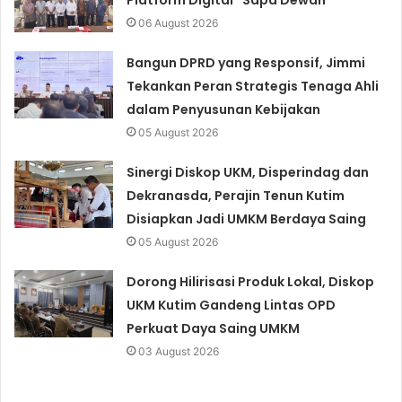
Platform Digital “Sapa Dewan”
06 August 2026
Bangun DPRD yang Responsif, Jimmi
Tekankan Peran Strategis Tenaga Ahli
dalam Penyusunan Kebijakan
05 August 2026
Sinergi Diskop UKM, Disperindag dan
Dekranasda, Perajin Tenun Kutim
Disiapkan Jadi UMKM Berdaya Saing
05 August 2026
Dorong Hilirisasi Produk Lokal, Diskop
UKM Kutim Gandeng Lintas OPD
Perkuat Daya Saing UMKM
03 August 2026