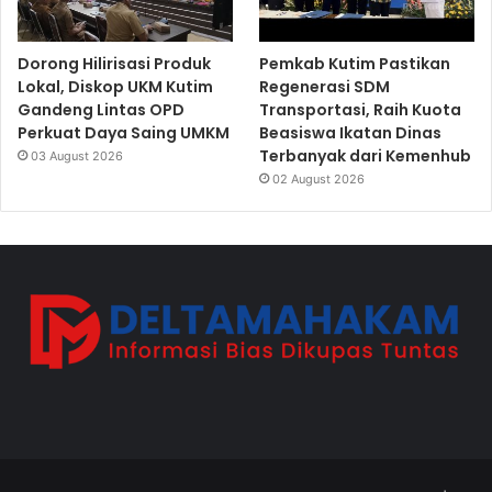
Dorong Hilirisasi Produk
Pemkab Kutim Pastikan
Lokal, Diskop UKM Kutim
Regenerasi SDM
Gandeng Lintas OPD
Transportasi, Raih Kuota
Perkuat Daya Saing UMKM
Beasiswa Ikatan Dinas
Terbanyak dari Kemenhub
03 August 2026
02 August 2026