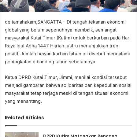
deltamahakam,SANGATTA – Di tengah tekanan ekonomi
global yang belum sepenuhnya membaik, semangat
masyarakat Kutai Timur (Kutim) untuk berkurban pada Hari
Raya Idul Adha 1447 Hijriah justru menunjukkan tren
positif. Jumlah hewan kurban tahun ini disebut mengalami
peningkatan dibanding tahun sebelumnya.
Ketua DPRD Kutai Timur, Jimmi, menilai kondisi tersebut
menjadi gambaran bahwa solidaritas dan kepedulian sosial
masyarakat tetap terjaga meski di tengah situasi ekonomi
yang menantang.
Related Articles
DPRD Kutim Matangkan Rencana