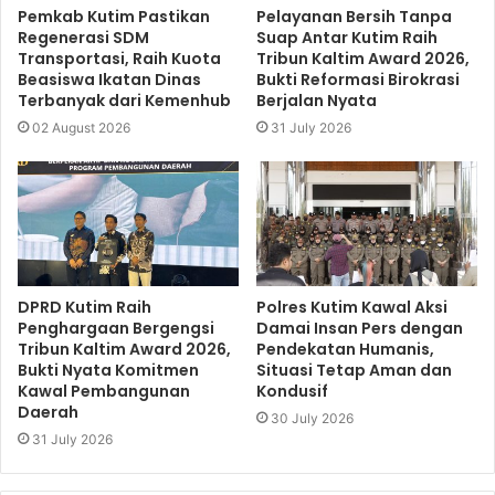
Pemkab Kutim Pastikan
Pelayanan Bersih Tanpa
Regenerasi SDM
Suap Antar Kutim Raih
Transportasi, Raih Kuota
Tribun Kaltim Award 2026,
Beasiswa Ikatan Dinas
Bukti Reformasi Birokrasi
Terbanyak dari Kemenhub
Berjalan Nyata
02 August 2026
31 July 2026
DPRD Kutim Raih
Polres Kutim Kawal Aksi
Penghargaan Bergengsi
Damai Insan Pers dengan
Tribun Kaltim Award 2026,
Pendekatan Humanis,
Bukti Nyata Komitmen
Situasi Tetap Aman dan
Kawal Pembangunan
Kondusif
Daerah
30 July 2026
31 July 2026