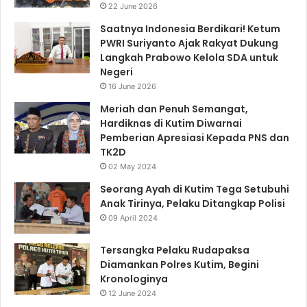
22 June 2026
Saatnya Indonesia Berdikari! Ketum
PWRI Suriyanto Ajak Rakyat Dukung
Langkah Prabowo Kelola SDA untuk
Negeri
16 June 2026
Meriah dan Penuh Semangat,
Hardiknas di Kutim Diwarnai
Pemberian Apresiasi Kepada PNS dan
TK2D
02 May 2024
Seorang Ayah di Kutim Tega Setubuhi
Anak Tirinya, Pelaku Ditangkap Polisi
09 April 2024
Tersangka Pelaku Rudapaksa
Diamankan Polres Kutim, Begini
Kronologinya
12 June 2024