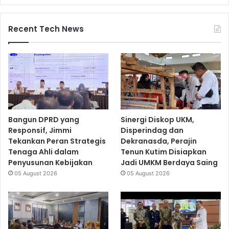
Recent Tech News
Bangun DPRD yang
Sinergi Diskop UKM,
Responsif, Jimmi
Disperindag dan
Tekankan Peran Strategis
Dekranasda, Perajin
Tenaga Ahli dalam
Tenun Kutim Disiapkan
Penyusunan Kebijakan
Jadi UMKM Berdaya Saing
05 August 2026
05 August 2026