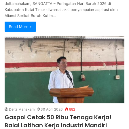
deltamahakam, SANGATTA – Peringatan Hari Buruh 2026 di
Kabupaten Kutai Timur diwarnai aksi penyampaian aspirasi oleh
Aliansi Serikat Buruh Kutim…
Read More »
Delta Mahakam
30 April 2026
882
Gaspol Cetak 50 Ribu Tenaga Kerja!
Balai Latihan Kerja Industri Mandiri