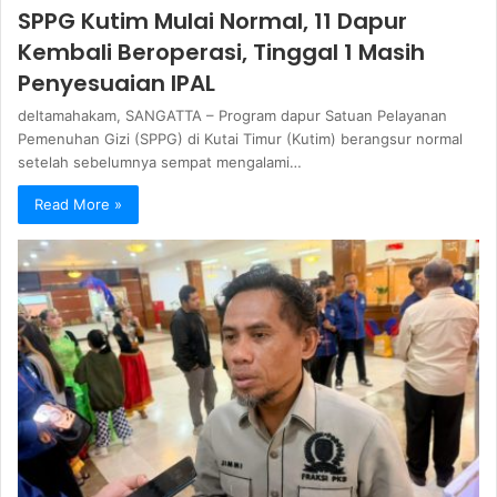
SPPG Kutim Mulai Normal, 11 Dapur
Kembali Beroperasi, Tinggal 1 Masih
Penyesuaian IPAL
deltamahakam, SANGATTA – Program dapur Satuan Pelayanan
Pemenuhan Gizi (SPPG) di Kutai Timur (Kutim) berangsur normal
setelah sebelumnya sempat mengalami…
Read More »