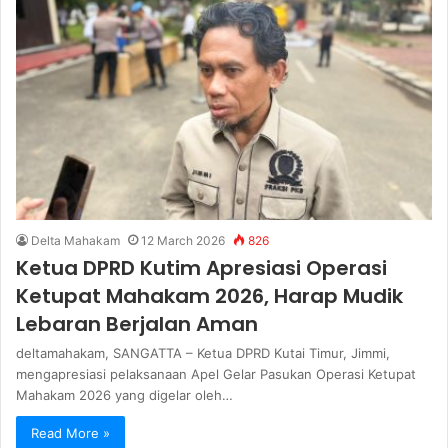
Delta Mahakam
12 March 2026
826
Ketua DPRD Kutim Apresiasi Operasi
Ketupat Mahakam 2026, Harap Mudik
Lebaran Berjalan Aman
deltamahakam, SANGATTA – Ketua DPRD Kutai Timur, Jimmi,
mengapresiasi pelaksanaan Apel Gelar Pasukan Operasi Ketupat
Mahakam 2026 yang digelar oleh…
Read More »