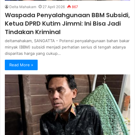
Delta Mahakam
27 April 2026
867
Waspada Penyalahgunaan BBM Subsidi,
Ketua DPRD Kutim Jimmi: Ini Bisa Jadi
Tindakan Kriminal
deltamahakam, SANGATTA – Potensi penyalahgunaan bahan bakar
minyak (BBM) subsidi menjadi perhatian serius di tengah adanya
disparitas harga yang cukup…
Read More »