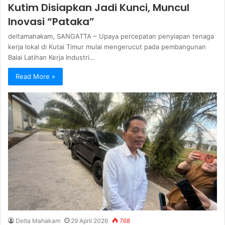
Kutim Disiapkan Jadi Kunci, Muncul
Inovasi “Pataka”
deltamahakam, SANGATTA – Upaya percepatan penyiapan tenaga
kerja lokal di Kutai Timur mulai mengerucut pada pembangunan
Balai Latihan Kerja Industri…
Read More »
Delta Mahakam
29 April 2026
768