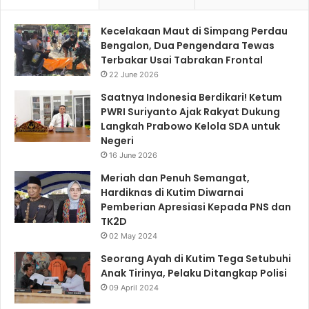
Kecelakaan Maut di Simpang Perdau
Bengalon, Dua Pengendara Tewas
Terbakar Usai Tabrakan Frontal
22 June 2026
Saatnya Indonesia Berdikari! Ketum
PWRI Suriyanto Ajak Rakyat Dukung
Langkah Prabowo Kelola SDA untuk
Negeri
16 June 2026
Meriah dan Penuh Semangat,
Hardiknas di Kutim Diwarnai
Pemberian Apresiasi Kepada PNS dan
TK2D
02 May 2024
Seorang Ayah di Kutim Tega Setubuhi
Anak Tirinya, Pelaku Ditangkap Polisi
09 April 2024