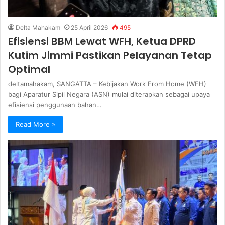
Delta Mahakam
25 April 2026
495
Efisiensi BBM Lewat WFH, Ketua DPRD
Kutim Jimmi Pastikan Pelayanan Tetap
Optimal
deltamahakam, SANGATTA – Kebijakan Work From Home (WFH)
bagi Aparatur Sipil Negara (ASN) mulai diterapkan sebagai upaya
efisiensi penggunaan bahan…
Read More »