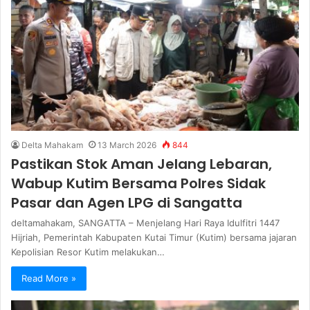
Delta Mahakam
13 March 2026
844
Pastikan Stok Aman Jelang Lebaran,
Wabup Kutim Bersama Polres Sidak
Pasar dan Agen LPG di Sangatta
deltamahakam, SANGATTA – Menjelang Hari Raya Idulfitri 1447
Hijriah, Pemerintah Kabupaten Kutai Timur (Kutim) bersama jajaran
Kepolisian Resor Kutim melakukan…
Read More »