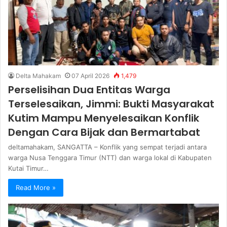
Delta Mahakam
07 April 2026
1,479
Perselisihan Dua Entitas Warga
Terselesaikan, Jimmi: Bukti Masyarakat
Kutim Mampu Menyelesaikan Konflik
Dengan Cara Bijak dan Bermartabat
deltamahakam, SANGATTA – Konflik yang sempat terjadi antara
warga Nusa Tenggara Timur (NTT) dan warga lokal di Kabupaten
Kutai Timur…
Read More »