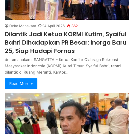
Delta Mahakam
24 April 2026
862
Dilantik Jadi Ketua KORMI Kutim, Syaiful
Bahri Dihadapkan PR Besar: Inorga Baru
25, Siap Hadapi Fornas
deltamahakam, SANGATTA – Ketua Komite Olahraga Rekreasi
Masyarakat Indonesia (KORMI) Kutai Timur, Syaiful Bahri, resmi
dilantik di Ruang Meranti, Kantor…
Read More »