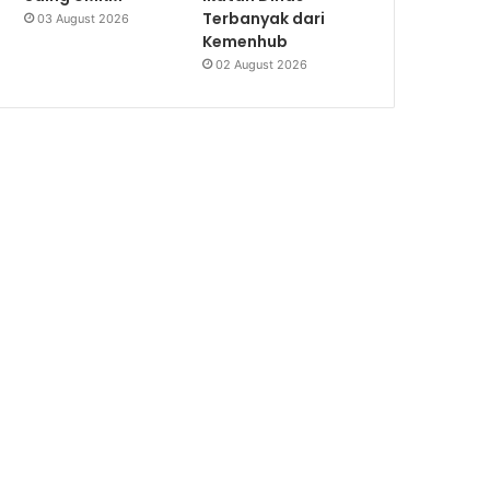
Terbanyak dari
03 August 2026
Kemenhub
02 August 2026