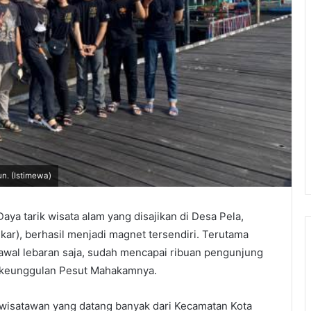
n. (Istimewa)
Daya tarik wisata alam yang disajikan di Desa Pela,
ar), berhasil menjadi magnet tersendiri. Terutama
ak awal lebaran saja, sudah mencapai ribuan pengunjung
i keunggulan Pesut Mahakamnya.
 wisatawan yang datang banyak dari Kecamatan Kota