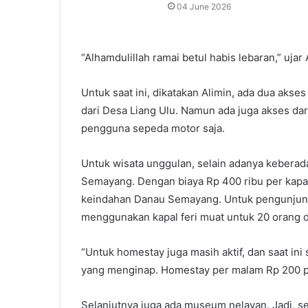
04 June 2026
“Alhamdulillah ramai betul habis lebaran,” ujar 
Untuk saat ini, dikatakan Alimin, ada dua akse
dari Desa Liang Ulu. Namun ada juga akses da
pengguna sepeda motor saja.
Untuk wisata unggulan, selain adanya kebera
Semayang. Dengan biaya Rp 400 ribu per kapa
keindahan Danau Semayang. Untuk pengunjung
menggunakan kapal feri muat untuk 20 orang da
“Untuk homestay juga masih aktif, dan saat in
yang menginap. Homestay per malam Rp 200 per
Selanjutnya juga ada museum nelayan. Jadi, s