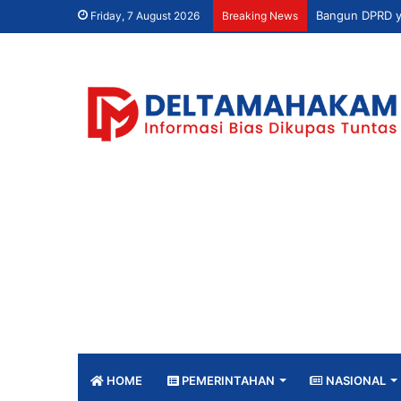
Friday, 7 August 2026
Breaking News
HOME
PEMERINTAHAN
NASIONAL