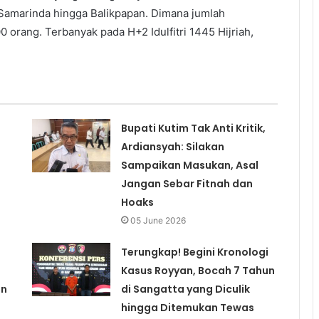
 Samarinda hingga Balikpapan. Dimana jumlah
orang. Terbanyak pada H+2 Idulfitri 1445 Hijriah,
Bupati Kutim Tak Anti Kritik,
Ardiansyah: Silakan
Sampaikan Masukan, Asal
Jangan Sebar Fitnah dan
Hoaks
05 June 2026
Terungkap! Begini Kronologi
Kasus Royyan, Bocah 7 Tahun
an
di Sangatta yang Diculik
hingga Ditemukan Tewas