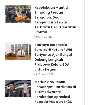
Kecelakaan Maut di
Simpang Perdau
Bengalon, Dua
Pengendara Tewas
Terbakar Usai Tabrakan
Frontal
22 June 2026
Saatnya Indonesia
Berdikari! Ketum PWRI
Suriyanto Ajak Rakyat
Dukung Langkah
Prabowo Kelola SDA
untuk Negeri
16 June 2026
Meriah dan Penuh
Semangat, Hardiknas di
Kutim Diwarnai
Pemberian Apresiasi
Kepada PNS dan TK2D