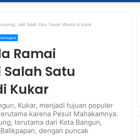
unjungi, Jadi Salah Satu Tujuan Wisata di Kukar
rtanegara
la Ramai
i Salah Satu
di Kukar
gun, Kukar, menjadi tujuan populer
45, terutama karena Pesut Mahakamnya.
ung, terutama dari Kota Bangun,
 Balikpapan, dengan puncak