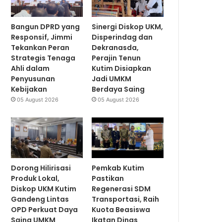
Bangun DPRD yang
Sinergi Diskop UKM,
Responsif, Jimmi
Disperindag dan
Tekankan Peran
Dekranasda,
Strategis Tenaga
Perajin Tenun
Ahli dalam
Kutim Disiapkan
Penyusunan
Jadi UMKM
Kebijakan
Berdaya Saing
05 August 2026
05 August 2026
Dorong Hilirisasi
Pemkab Kutim
Produk Lokal,
Pastikan
Diskop UKM Kutim
Regenerasi SDM
Gandeng Lintas
Transportasi, Raih
OPD Perkuat Daya
Kuota Beasiswa
Saing UMKM
Ikatan Dinas