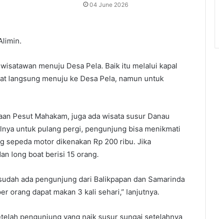
04 June 2026
Alimin.
s wisatawan menuju Desa Pela. Baik itu melalui kapal
rat langsung menuju ke Desa Pela, namun untuk
daan Pesut Mahakam, juga ada wisata susur Danau
lnya untuk pulang pergi, pengunjung bisa menikmati
 sepeda motor dikenakan Rp 200 ribu. Jika
n long boat berisi 15 orang.
i sudah ada pengunjung dari Balikpapan dan Samarinda
 orang dapat makan 3 kali sehari,” lanjutnya.
etelah pengunjung yang naik susur sungai setelahnya