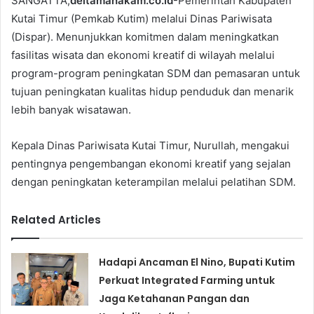
SANGATTA,
deltamahakam.co.id
-Pemerintah Kabupaten
Kutai Timur (Pemkab Kutim) melalui Dinas Pariwisata
(Dispar). Menunjukkan komitmen dalam meningkatkan
fasilitas wisata dan ekonomi kreatif di wilayah melalui
program-program peningkatan SDM dan pemasaran untuk
tujuan peningkatan kualitas hidup penduduk dan menarik
lebih banyak wisatawan.
Kepala Dinas Pariwisata Kutai Timur, Nurullah, mengakui
pentingnya pengembangan ekonomi kreatif yang sejalan
dengan peningkatan keterampilan melalui pelatihan SDM.
Related Articles
Hadapi Ancaman El Nino, Bupati Kutim
Perkuat Integrated Farming untuk
Jaga Ketahanan Pangan dan