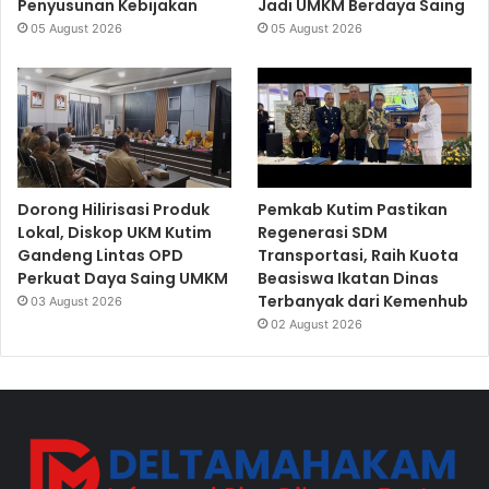
Penyusunan Kebijakan
Jadi UMKM Berdaya Saing
05 August 2026
05 August 2026
Dorong Hilirisasi Produk
Pemkab Kutim Pastikan
Lokal, Diskop UKM Kutim
Regenerasi SDM
Gandeng Lintas OPD
Transportasi, Raih Kuota
Perkuat Daya Saing UMKM
Beasiswa Ikatan Dinas
Terbanyak dari Kemenhub
03 August 2026
02 August 2026