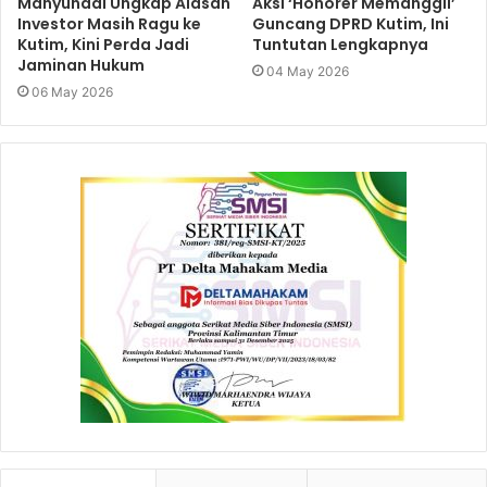
Mahyunadi Ungkap Alasan
Aksi ‘Honorer Memanggil’
Investor Masih Ragu ke
Guncang DPRD Kutim, Ini
Kutim, Kini Perda Jadi
Tuntutan Lengkapnya
Jaminan Hukum
04 May 2026
06 May 2026