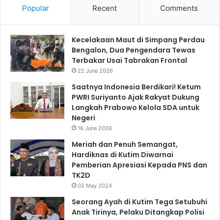
Popular
Recent
Comments
Kecelakaan Maut di Simpang Perdau
Bengalon, Dua Pengendara Tewas
Terbakar Usai Tabrakan Frontal
22 June 2026
Saatnya Indonesia Berdikari! Ketum
PWRI Suriyanto Ajak Rakyat Dukung
Langkah Prabowo Kelola SDA untuk
Negeri
16 June 2026
Meriah dan Penuh Semangat,
Hardiknas di Kutim Diwarnai
Pemberian Apresiasi Kepada PNS dan
TK2D
02 May 2024
Seorang Ayah di Kutim Tega Setubuhi
Anak Tirinya, Pelaku Ditangkap Polisi