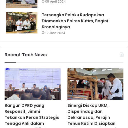
09 April 2024
Tersangka Pelaku Rudapaksa
Diamankan Polres Kutim, Begini
Kronologinya
12 June 2024
Recent Tech News
Bangun DPRD yang
Sinergi Diskop UKM,
Responsif, Jimmi
Disperindag dan
Tekankan Peran Strategis
Dekranasda, Perajin
Tenaga Ahli dalam
Tenun Kutim Disiapkan