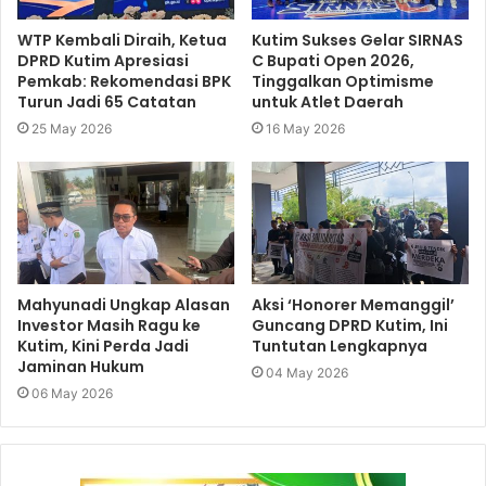
WTP Kembali Diraih, Ketua
Kutim Sukses Gelar SIRNAS
DPRD Kutim Apresiasi
C Bupati Open 2026,
Pemkab: Rekomendasi BPK
Tinggalkan Optimisme
Turun Jadi 65 Catatan
untuk Atlet Daerah
25 May 2026
16 May 2026
Mahyunadi Ungkap Alasan
Aksi ‘Honorer Memanggil’
Investor Masih Ragu ke
Guncang DPRD Kutim, Ini
Kutim, Kini Perda Jadi
Tuntutan Lengkapnya
Jaminan Hukum
04 May 2026
06 May 2026