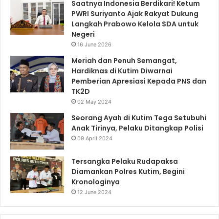
Saatnya Indonesia Berdikari! Ketum
PWRI Suriyanto Ajak Rakyat Dukung
Langkah Prabowo Kelola SDA untuk
Negeri
16 June 2026
Meriah dan Penuh Semangat,
Hardiknas di Kutim Diwarnai
Pemberian Apresiasi Kepada PNS dan
TK2D
02 May 2024
Seorang Ayah di Kutim Tega Setubuhi
Anak Tirinya, Pelaku Ditangkap Polisi
09 April 2024
Tersangka Pelaku Rudapaksa
Diamankan Polres Kutim, Begini
Kronologinya
12 June 2024