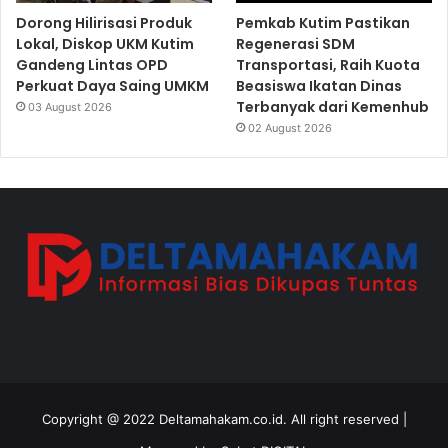
Dorong Hilirisasi Produk
Pemkab Kutim Pastikan
Lokal, Diskop UKM Kutim
Regenerasi SDM
Gandeng Lintas OPD
Transportasi, Raih Kuota
Perkuat Daya Saing UMKM
Beasiswa Ikatan Dinas
Terbanyak dari Kemenhub
03 August 2026
02 August 2026
Copyright @ 2022 Deltamahakam.co.id. All right reserved |