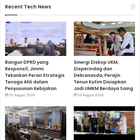
Recent Tech News
Bangun DPRD yang
Sinergi Diskop UKM,
Responsif, Jimmi
Disperindag dan
Tekankan Peran Strategis
Dekranasda, Perajin
Tenaga Ahli dalam
Tenun Kutim Disiapkan
Penyusunan Kebijakan
Jadi UMKM Berdaya Saing
05 August 2026
05 August 2026