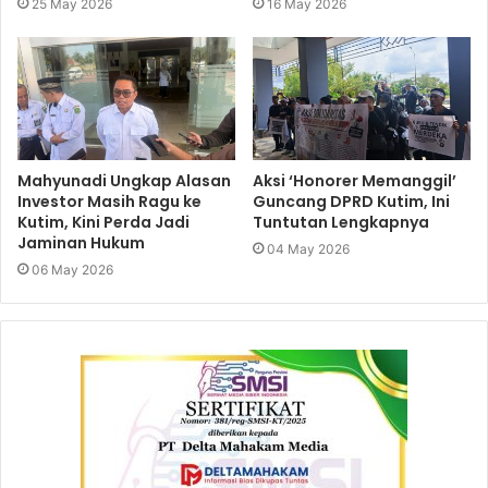
25 May 2026
16 May 2026
Mahyunadi Ungkap Alasan
Aksi ‘Honorer Memanggil’
Investor Masih Ragu ke
Guncang DPRD Kutim, Ini
Kutim, Kini Perda Jadi
Tuntutan Lengkapnya
Jaminan Hukum
04 May 2026
06 May 2026