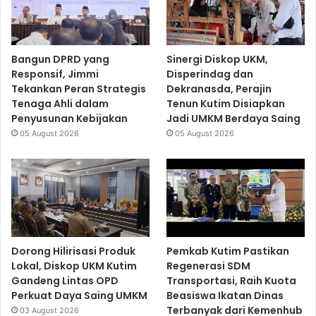
Bangun DPRD yang
Sinergi Diskop UKM,
Responsif, Jimmi
Disperindag dan
Tekankan Peran Strategis
Dekranasda, Perajin
Tenaga Ahli dalam
Tenun Kutim Disiapkan
Penyusunan Kebijakan
Jadi UMKM Berdaya Saing
05 August 2026
05 August 2026
Dorong Hilirisasi Produk
Pemkab Kutim Pastikan
Lokal, Diskop UKM Kutim
Regenerasi SDM
Gandeng Lintas OPD
Transportasi, Raih Kuota
Perkuat Daya Saing UMKM
Beasiswa Ikatan Dinas
Terbanyak dari Kemenhub
03 August 2026