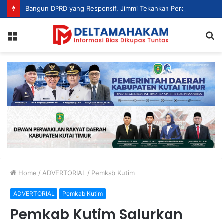
Bangun DPRD yang Responsif, Jimmi Tekankan Peran Strategis Tenaga Ahli dalam Penyusunan Kebijakan
Menu
S
fo
Home
/
ADVERTORIAL
/
Pemkab Kutim
ADVERTORIAL
Pemkab Kutim
Pemkab Kutim Salurkan