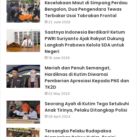
Kecelakaan Maut di Simpang Perdau
Bengalon, Dua Pengendara Tewas
Terbakar Usai Tabrakan Frontal
22 June 2026
Saatnya Indonesia Berdikari! Ketum
PWRI Suriyanto Ajak Rakyat Dukung
Langkah Prabowo Kelola SDA untuk
Negeri
16 June 2026
Meriah dan Penuh Semangat,
Hardiknas di Kutim Diwarnai
Pemberian Apresiasi Kepada PNS dan
TK2D
02 May 2024
Seorang Ayah di Kutim Tega Setubuhi
Anak Tirinya, Pelaku Ditangkap Polisi
09 April 2024
Tersangka Pelaku Rudapaksa