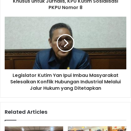
Khusus untuk Jurnalis, KPU Kutim Sosialisasi
PKPU Nomor 8
Legislator Kutim Yan Ipui Imbau Masyarakat
Selesaikan Konflik Hubungan Industrial Melalui
Jalur Hukum yang Ditetapkan
Related Articles