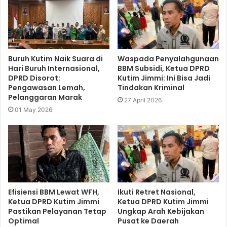
Buruh Kutim Naik Suara di
Waspada Penyalahgunaan
Hari Buruh Internasional,
BBM Subsidi, Ketua DPRD
DPRD Disorot:
Kutim Jimmi: Ini Bisa Jadi
Pengawasan Lemah,
Tindakan Kriminal
Pelanggaran Marak
27 April 2026
01 May 2026
Efisiensi BBM Lewat WFH,
Ikuti Retret Nasional,
Ketua DPRD Kutim Jimmi
Ketua DPRD Kutim Jimmi
Pastikan Pelayanan Tetap
Ungkap Arah Kebijakan
Optimal
Pusat ke Daerah