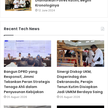
Diamankan Polres Kutim, Begini
Kronologinya
12 June 2024
Recent Tech News
Bangun DPRD yang
Sinergi Diskop UKM,
Responsif, Jimmi
Disperindag dan
Tekankan Peran Strategis
Dekranasda, Perajin
Tenaga Ahli dalam
Tenun Kutim Disiapkan
Penyusunan Kebijakan
Jadi UMKM Berdaya Saing
05 August 2026
05 August 2026