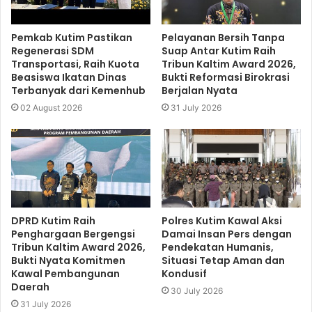
Pemkab Kutim Pastikan
Pelayanan Bersih Tanpa
Regenerasi SDM
Suap Antar Kutim Raih
Transportasi, Raih Kuota
Tribun Kaltim Award 2026,
Beasiswa Ikatan Dinas
Bukti Reformasi Birokrasi
Terbanyak dari Kemenhub
Berjalan Nyata
02 August 2026
31 July 2026
DPRD Kutim Raih
Polres Kutim Kawal Aksi
Penghargaan Bergengsi
Damai Insan Pers dengan
Tribun Kaltim Award 2026,
Pendekatan Humanis,
Bukti Nyata Komitmen
Situasi Tetap Aman dan
Kawal Pembangunan
Kondusif
Daerah
30 July 2026
31 July 2026