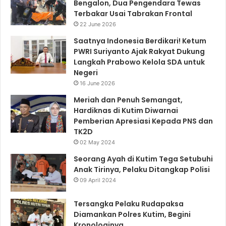
Bengalon, Dua Pengendara Tewas
Terbakar Usai Tabrakan Frontal
22 June 2026
Saatnya Indonesia Berdikari! Ketum
PWRI Suriyanto Ajak Rakyat Dukung
Langkah Prabowo Kelola SDA untuk
Negeri
16 June 2026
Meriah dan Penuh Semangat,
Hardiknas di Kutim Diwarnai
Pemberian Apresiasi Kepada PNS dan
TK2D
02 May 2024
Seorang Ayah di Kutim Tega Setubuhi
Anak Tirinya, Pelaku Ditangkap Polisi
09 April 2024
Tersangka Pelaku Rudapaksa
Diamankan Polres Kutim, Begini
Kronologinya