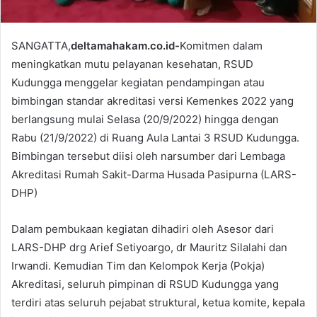
SANGATTA,
deltamahakam.co.id-
Komitmen dalam
meningkatkan mutu pelayanan kesehatan, RSUD
Kudungga menggelar kegiatan pendampingan atau
bimbingan standar akreditasi versi Kemenkes 2022 yang
berlangsung mulai Selasa (20/9/2022) hingga dengan
Rabu (21/9/2022) di Ruang Aula Lantai 3 RSUD Kudungga.
Bimbingan tersebut diisi oleh narsumber dari Lembaga
Akreditasi Rumah Sakit-Darma Husada Pasipurna (LARS-
DHP)
Dalam pembukaan kegiatan dihadiri oleh Asesor dari
LARS-DHP drg Arief Setiyoargo, dr Mauritz Silalahi dan
Irwandi. Kemudian Tim dan Kelompok Kerja (Pokja)
Akreditasi, seluruh pimpinan di RSUD Kudungga yang
terdiri atas seluruh pejabat struktural, ketua komite, kepala