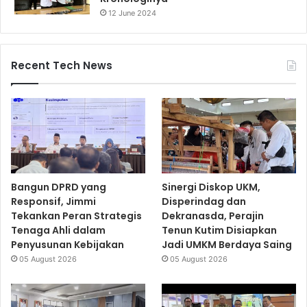
12 June 2024
Recent Tech News
Bangun DPRD yang
Sinergi Diskop UKM,
Responsif, Jimmi
Disperindag dan
Tekankan Peran Strategis
Dekranasda, Perajin
Tenaga Ahli dalam
Tenun Kutim Disiapkan
Penyusunan Kebijakan
Jadi UMKM Berdaya Saing
05 August 2026
05 August 2026